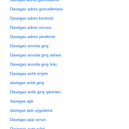
Davegas adres güncellemesi
Davegas adres kontrolü
Davegas adres sorunu
Davegas adres yenileme
Davegas anında giriş
Davegas anında giriş adresi
Davegas anında giriş linki
Davegas anlık erişim
davegas anlık giriş
Davegas anlık giriş işlemleri
davegas apk
davegas apk uygulama
Davegas app sorun
Davegas auto rulet