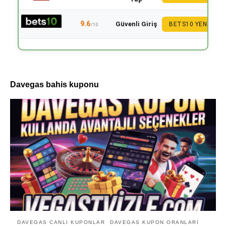
9.6
Güvenli Giriş
BETS10 YENI
/10
Davegas bahis kuponu
DAVEGAS CANLI KUPONLAR
DAVEGAS KUPON ORANLARI