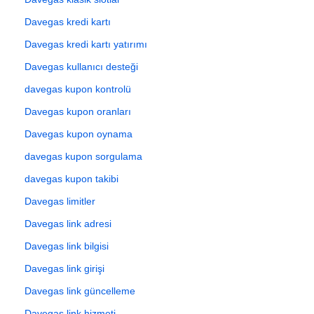
Davegas kredi kartı
Davegas kredi kartı yatırımı
Davegas kullanıcı desteği
davegas kupon kontrolü
Davegas kupon oranları
Davegas kupon oynama
davegas kupon sorgulama
davegas kupon takibi
Davegas limitler
Davegas link adresi
Davegas link bilgisi
Davegas link girişi
Davegas link güncelleme
Davegas link hizmeti