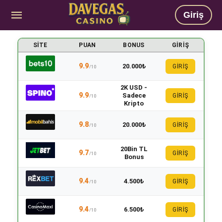
Giriş
SITE
PUAN
BONUS
GIRIŞ
9.9
20.000₺
GİRİŞ
/10
2K USD -
9.9
Sadece
GİRİŞ
/10
Kripto
9.8
20.000₺
GİRİŞ
/10
20Bin TL
9.7
GİRİŞ
/10
Bonus
9.4
4.500₺
GİRİŞ
/10
9.4
6.500₺
GİRİŞ
/10