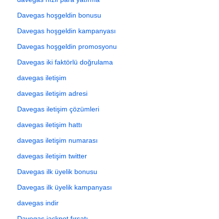
Davegas hoşgeldin bonusu
Davegas hoşgeldin kampanyası
Davegas hoşgeldin promosyonu
Davegas iki faktörlü doğrulama
davegas iletişim
davegas iletişim adresi
Davegas iletişim çözümleri
davegas iletişim hattı
davegas iletişim numarası
davegas iletişim twitter
Davegas ilk üyelik bonusu
Davegas ilk üyelik kampanyası
davegas indir
Davegas jackpot fırsatı