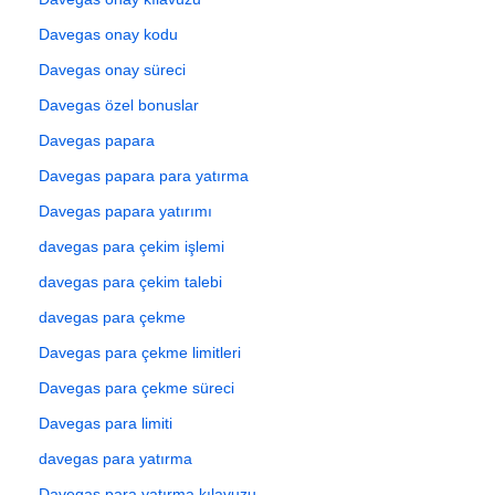
Davegas onay kodu
Davegas onay süreci
Davegas özel bonuslar
Davegas papara
Davegas papara para yatırma
Davegas papara yatırımı
davegas para çekim işlemi
davegas para çekim talebi
davegas para çekme
Davegas para çekme limitleri
Davegas para çekme süreci
Davegas para limiti
davegas para yatırma
Davegas para yatırma kılavuzu