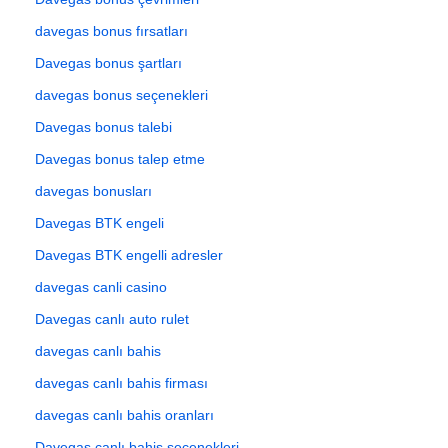
davegas bonus fırsatları
Davegas bonus şartları
davegas bonus seçenekleri
Davegas bonus talebi
Davegas bonus talep etme
davegas bonusları
Davegas BTK engeli
Davegas BTK engelli adresler
davegas canli casino
Davegas canlı auto rulet
davegas canlı bahis
davegas canlı bahis firması
davegas canlı bahis oranları
Davegas canlı bahis seçenekleri