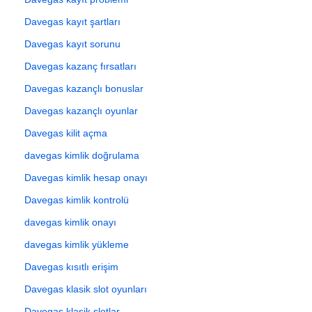
Davegas kayıt şartları
Davegas kayıt sorunu
Davegas kazanç fırsatları
Davegas kazançlı bonuslar
Davegas kazançlı oyunlar
Davegas kilit açma
davegas kimlik doğrulama
Davegas kimlik hesap onayı
Davegas kimlik kontrolü
davegas kimlik onayı
davegas kimlik yükleme
Davegas kısıtlı erişim
Davegas klasik slot oyunları
Davegas klasik slotlar