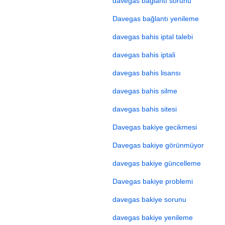
davegas bağlantı sorunu
Davegas bağlantı yenileme
davegas bahis iptal talebi
davegas bahis iptali
davegas bahis lisansı
davegas bahis silme
davegas bahis sitesi
Davegas bakiye gecikmesi
Davegas bakiye görünmüyor
davegas bakiye güncelleme
Davegas bakiye problemi
davegas bakiye sorunu
davegas bakiye yenileme