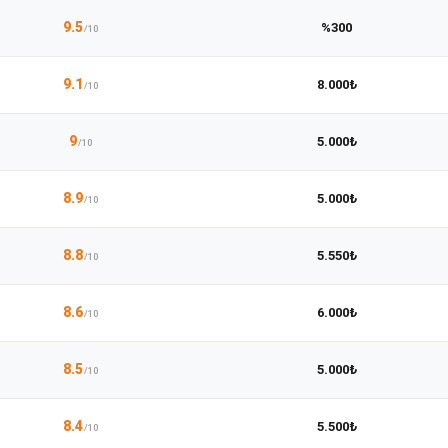
9.5
%300
/10
9.1
8.000₺
/10
9
5.000₺
/10
8.9
5.000₺
/10
8.8
5.550₺
/10
8.6
6.000₺
/10
8.5
5.000₺
/10
8.4
5.500₺
/10