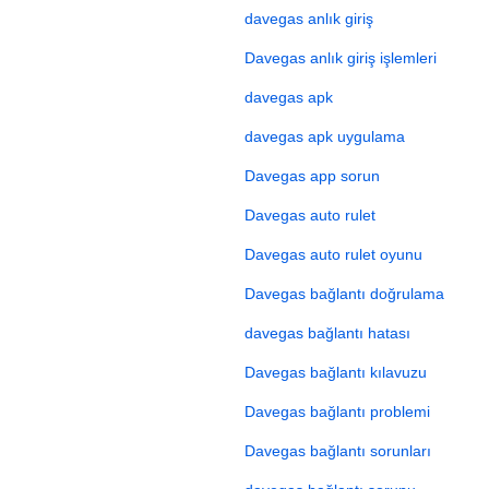
davegas anlık giriş
Davegas anlık giriş işlemleri
davegas apk
davegas apk uygulama
Davegas app sorun
Davegas auto rulet
Davegas auto rulet oyunu
Davegas bağlantı doğrulama
davegas bağlantı hatası
Davegas bağlantı kılavuzu
Davegas bağlantı problemi
Davegas bağlantı sorunları