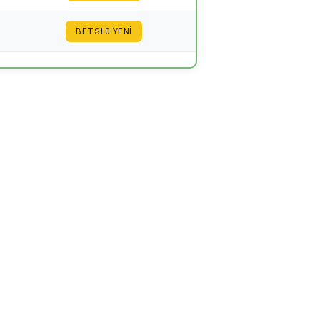
BETS10 YENI