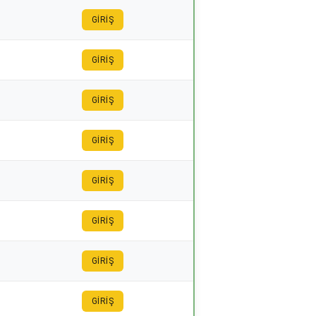
GİRİŞ
GİRİŞ
GİRİŞ
GİRİŞ
GİRİŞ
GİRİŞ
GİRİŞ
GİRİŞ