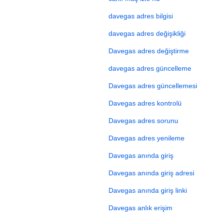
davegas adres bilgisi
davegas adres değişikliği
Davegas adres değiştirme
davegas adres güncelleme
Davegas adres güncellemesi
Davegas adres kontrolü
Davegas adres sorunu
Davegas adres yenileme
Davegas anında giriş
Davegas anında giriş adresi
Davegas anında giriş linki
Davegas anlık erişim