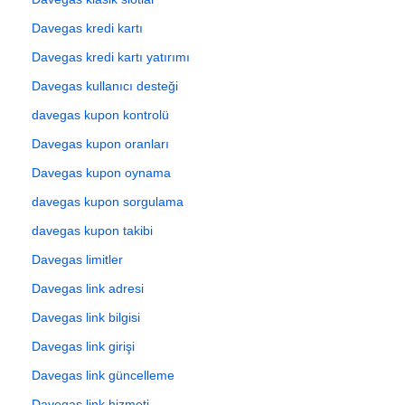
Davegas kredi kartı
Davegas kredi kartı yatırımı
Davegas kullanıcı desteği
davegas kupon kontrolü
Davegas kupon oranları
Davegas kupon oynama
davegas kupon sorgulama
davegas kupon takibi
Davegas limitler
Davegas link adresi
Davegas link bilgisi
Davegas link girişi
Davegas link güncelleme
Davegas link hizmeti