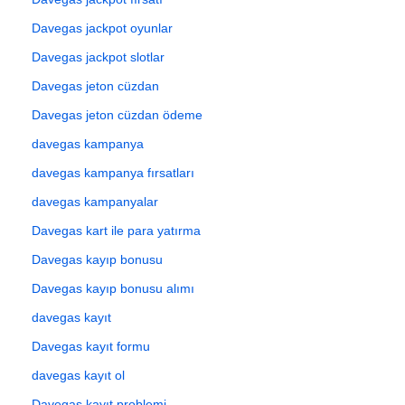
Davegas jackpot oyunlar
Davegas jackpot slotlar
Davegas jeton cüzdan
Davegas jeton cüzdan ödeme
davegas kampanya
davegas kampanya fırsatları
davegas kampanyalar
Davegas kart ile para yatırma
Davegas kayıp bonusu
Davegas kayıp bonusu alımı
davegas kayıt
Davegas kayıt formu
davegas kayıt ol
Davegas kayıt problemi