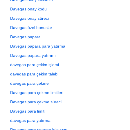
Davegas onay kodu
Davegas onay süreci
Davegas özel bonuslar
Davegas papara
Davegas papara para yatırma
Davegas papara yatırımı
davegas para çekim işlemi
davegas para çekim talebi
davegas para çekme
Davegas para çekme limitleri
Davegas para çekme süreci
Davegas para limiti
davegas para yatırma
Davegas para yatırma kılavuzu