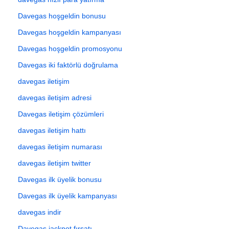
Davegas hoşgeldin bonusu
Davegas hoşgeldin kampanyası
Davegas hoşgeldin promosyonu
Davegas iki faktörlü doğrulama
davegas iletişim
davegas iletişim adresi
Davegas iletişim çözümleri
davegas iletişim hattı
davegas iletişim numarası
davegas iletişim twitter
Davegas ilk üyelik bonusu
Davegas ilk üyelik kampanyası
davegas indir
Davegas jackpot fırsatı