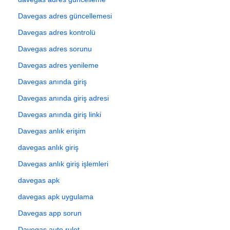
Davegas adres güncellemesi
Davegas adres kontrolü
Davegas adres sorunu
Davegas adres yenileme
Davegas anında giriş
Davegas anında giriş adresi
Davegas anında giriş linki
Davegas anlık erişim
davegas anlık giriş
Davegas anlık giriş işlemleri
davegas apk
davegas apk uygulama
Davegas app sorun
Davegas auto rulet