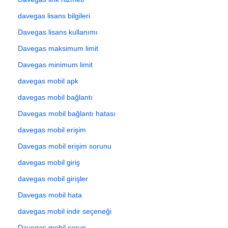
davegas lisans bilgileri
Davegas lisans kullanımı
Davegas maksimum limit
Davegas minimum limit
davegas mobil apk
davegas mobil bağlantı
Davegas mobil bağlantı hatası
davegas mobil erişim
Davegas mobil erişim sorunu
davegas mobil giriş
davegas mobil girişler
Davegas mobil hata
davegas mobil indir seçeneği
Davegas mobil sorun