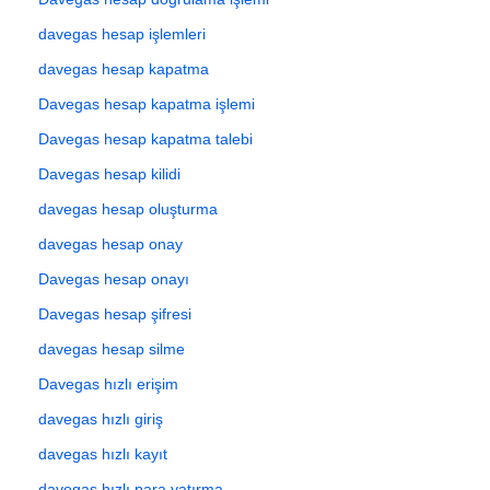
davegas hesap işlemleri
davegas hesap kapatma
Davegas hesap kapatma işlemi
Davegas hesap kapatma talebi
Davegas hesap kilidi
davegas hesap oluşturma
davegas hesap onay
Davegas hesap onayı
Davegas hesap şifresi
davegas hesap silme
Davegas hızlı erişim
davegas hızlı giriş
davegas hızlı kayıt
davegas hızlı para yatırma