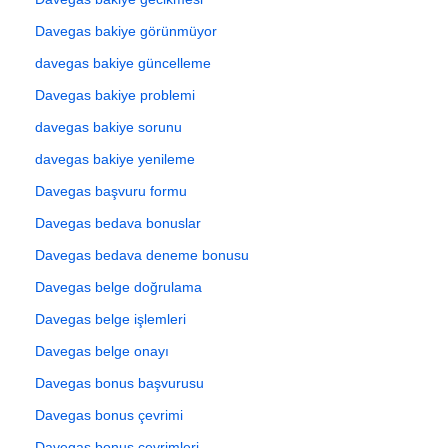
Davegas bakiye görünmüyor
davegas bakiye güncelleme
Davegas bakiye problemi
davegas bakiye sorunu
davegas bakiye yenileme
Davegas başvuru formu
Davegas bedava bonuslar
Davegas bedava deneme bonusu
Davegas belge doğrulama
Davegas belge işlemleri
Davegas belge onayı
Davegas bonus başvurusu
Davegas bonus çevrimi
Davegas bonus çevrimleri