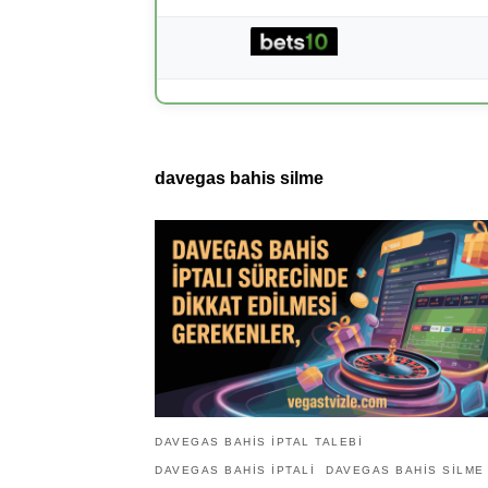
davegas bahis silme
DAVEGAS BAHIS IPTAL TALEBI
DAVEGAS BAHIS IPTALI
DAVEGAS BAHIS SILME