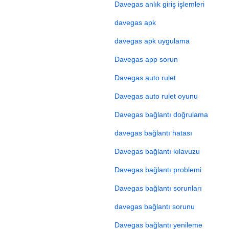
Davegas anlık giriş işlemleri
davegas apk
davegas apk uygulama
Davegas app sorun
Davegas auto rulet
Davegas auto rulet oyunu
Davegas bağlantı doğrulama
davegas bağlantı hatası
Davegas bağlantı kılavuzu
Davegas bağlantı problemi
Davegas bağlantı sorunları
davegas bağlantı sorunu
Davegas bağlantı yenileme