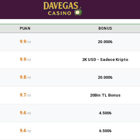
PUAN
BONUS
9.9
20.000₺
/10
9.9
2K USD - Sadece Kripto
/10
9.8
20.000₺
/10
9.7
20Bin TL Bonus
/10
9.4
4.500₺
/10
9.4
6.500₺
/10