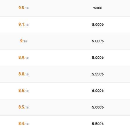
9.5
%300
/10
9.1
8.000₺
/10
9
5.000₺
/10
8.9
5.000₺
/10
8.8
5.550₺
/10
8.6
6.000₺
/10
8.5
5.000₺
/10
8.4
5.500₺
/10