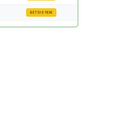
BETS10 YENI