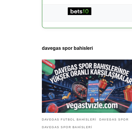
davegas spor bahisleri
DAVEGAS FUTBOL BAHISLERI
DAVEGAS SPOR
DAVEGAS SPOR BAHISLERI