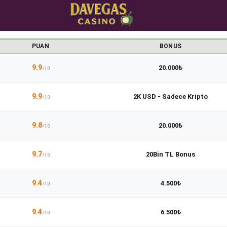
PUAN
BONUS
9.9
20.000₺
/10
9.9
2K USD - Sadece Kripto
/10
9.8
20.000₺
/10
9.7
20Bin TL Bonus
/10
9.4
4.500₺
/10
9.4
6.500₺
/10