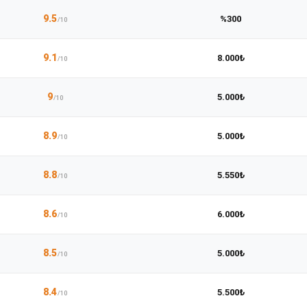
9.5
%300
/10
9.1
8.000₺
/10
9
5.000₺
/10
8.9
5.000₺
/10
8.8
5.550₺
/10
8.6
6.000₺
/10
8.5
5.000₺
/10
8.4
5.500₺
/10