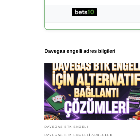
Davegas engelli adres bilgileri
DAVEGAS BTK ENGELI
DAVEGAS BTK ENGELLI ADRESLER