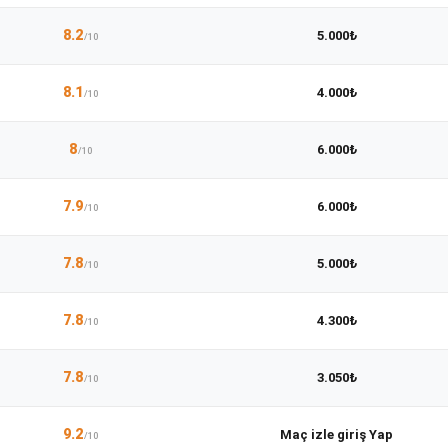
8.2
5.000₺
/10
8.1
4.000₺
/10
8
6.000₺
/10
7.9
6.000₺
/10
7.8
5.000₺
/10
7.8
4.300₺
/10
7.8
3.050₺
/10
9.2
Maç izle giriş Yap
/10