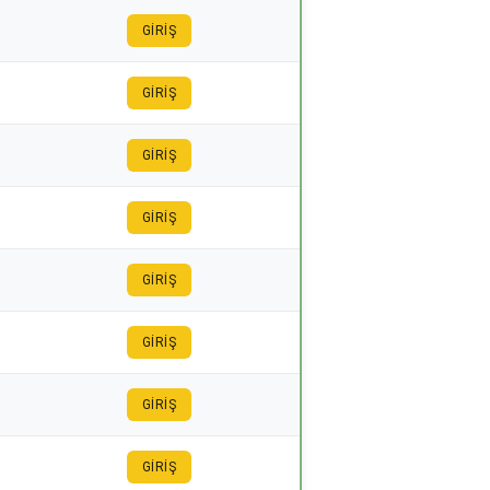
GİRİŞ
GİRİŞ
GİRİŞ
GİRİŞ
GİRİŞ
GİRİŞ
GİRİŞ
GİRİŞ