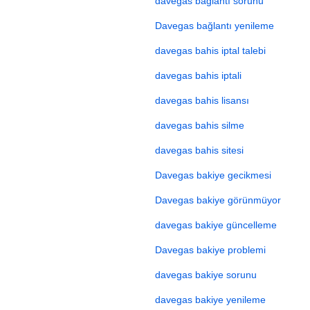
davegas bağlantı sorunu
Davegas bağlantı yenileme
davegas bahis iptal talebi
davegas bahis iptali
davegas bahis lisansı
davegas bahis silme
davegas bahis sitesi
Davegas bakiye gecikmesi
Davegas bakiye görünmüyor
davegas bakiye güncelleme
Davegas bakiye problemi
davegas bakiye sorunu
davegas bakiye yenileme