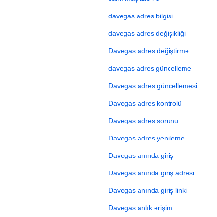
davegas adres bilgisi
davegas adres değişikliği
Davegas adres değiştirme
davegas adres güncelleme
Davegas adres güncellemesi
Davegas adres kontrolü
Davegas adres sorunu
Davegas adres yenileme
Davegas anında giriş
Davegas anında giriş adresi
Davegas anında giriş linki
Davegas anlık erişim