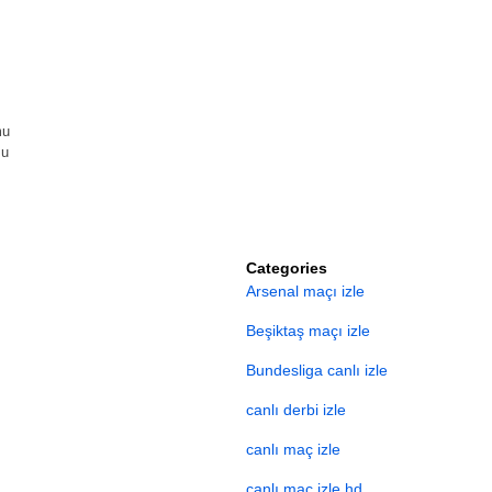
mu
Bu
Categories
Arsenal maçı izle
Beşiktaş maçı izle
Bundesliga canlı izle
canlı derbi izle
canlı maç izle
canlı maç izle hd