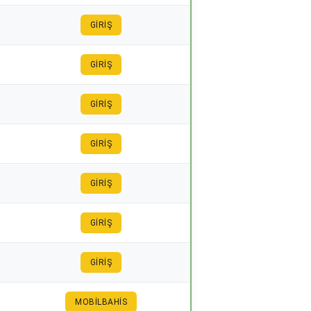
GİRİŞ
GİRİŞ
GİRİŞ
GİRİŞ
GİRİŞ
GİRİŞ
GİRİŞ
MOBILBAHIS