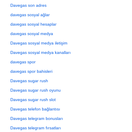
Davegas son adres
davegas sosyal ağlar
davegas sosyal hesaplar
davegas sosyal medya
Davegas sosyal medya iletişim
Davegas sosyal medya kanalları
davegas spor
davegas spor bahisleri
Davegas sugar rush
Davegas sugar rush oyunu
Davegas sugar rush slot
Davegas telefon bağlantısı
Davegas telegram bonusları
Davegas telegram fırsatları