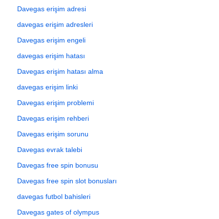
Davegas erişim adresi
davegas erişim adresleri
Davegas erişim engeli
davegas erişim hatası
Davegas erişim hatası alma
davegas erişim linki
Davegas erişim problemi
Davegas erişim rehberi
Davegas erişim sorunu
Davegas evrak talebi
Davegas free spin bonusu
Davegas free spin slot bonusları
davegas futbol bahisleri
Davegas gates of olympus