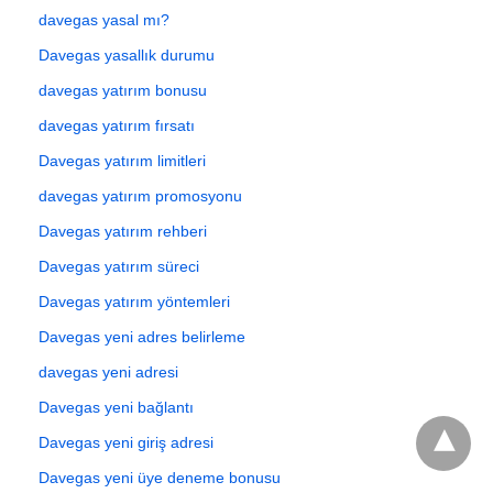
davegas yasal mı?
Davegas yasallık durumu
davegas yatırım bonusu
davegas yatırım fırsatı
Davegas yatırım limitleri
davegas yatırım promosyonu
Davegas yatırım rehberi
Davegas yatırım süreci
Davegas yatırım yöntemleri
Davegas yeni adres belirleme
davegas yeni adresi
Davegas yeni bağlantı
Davegas yeni giriş adresi
Davegas yeni üye deneme bonusu