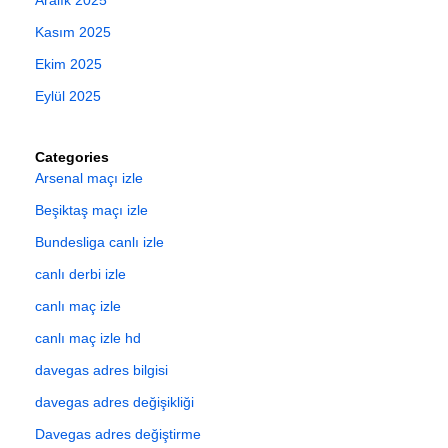
Aralık 2025
Kasım 2025
Ekim 2025
Eylül 2025
Categories
Arsenal maçı izle
Beşiktaş maçı izle
Bundesliga canlı izle
canlı derbi izle
canlı maç izle
canlı maç izle hd
davegas adres bilgisi
davegas adres değişikliği
Davegas adres değiştirme