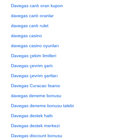
Davegas canlı oran kupon
davegas canlı oranlar
davegas canlı rulet
davegas casino
davegas casino oyunları
Davegas çekim limitleri
Davegas çevrim şartı
Davegas çevrim şartları
Davegas Curacao lisansı
davegas deneme bonusu
Davegas deneme bonusu talebi
Davegas destek hattı
Davegas destek merkezi
Davegas discount bonusu