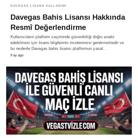
DAVEGAS LISANS KULLANIMI
Davegas Bahis Lisansı Hakkında
Resmî Değerlendirme
Kullanıcıların platform seçiminde güvenilirliği doğru analiz
edebilmesi için lisans bilgilerinin incelenmesi gerekmektedir ve
bu nedenle Davegas bahis lisansı platformun yasal…
9 ay ago