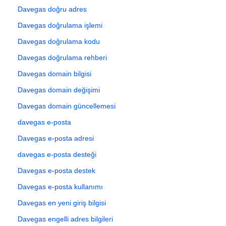
Davegas doğru adres
Davegas doğrulama işlemi
Davegas doğrulama kodu
Davegas doğrulama rehberi
Davegas domain bilgisi
Davegas domain değişimi
Davegas domain güncellemesi
davegas e-posta
Davegas e-posta adresi
davegas e-posta desteği
Davegas e-posta destek
Davegas e-posta kullanımı
Davegas en yeni giriş bilgisi
Davegas engelli adres bilgileri