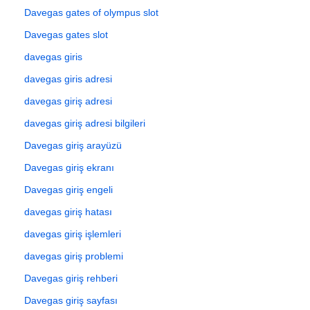
Davegas gates of olympus slot
Davegas gates slot
davegas giris
davegas giris adresi
davegas giriş adresi
davegas giriş adresi bilgileri
Davegas giriş arayüzü
Davegas giriş ekranı
Davegas giriş engeli
davegas giriş hatası
davegas giriş işlemleri
davegas giriş problemi
Davegas giriş rehberi
Davegas giriş sayfası