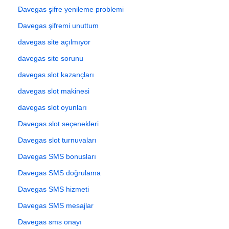
Davegas şifre yenileme problemi
Davegas şifremi unuttum
davegas site açılmıyor
davegas site sorunu
davegas slot kazançları
davegas slot makinesi
davegas slot oyunları
Davegas slot seçenekleri
Davegas slot turnuvaları
Davegas SMS bonusları
Davegas SMS doğrulama
Davegas SMS hizmeti
Davegas SMS mesajlar
Davegas sms onayı