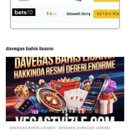
9.6
Güvenli Giriş
BETS10 YENI
/10
davegas bahis lisansı
DAVEGAS BAHIS LISANSI
DAVEGAS CURACAO LISANSI