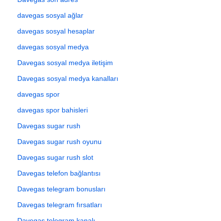
davegas sosyal ağlar
davegas sosyal hesaplar
davegas sosyal medya
Davegas sosyal medya iletişim
Davegas sosyal medya kanalları
davegas spor
davegas spor bahisleri
Davegas sugar rush
Davegas sugar rush oyunu
Davegas sugar rush slot
Davegas telefon bağlantısı
Davegas telegram bonusları
Davegas telegram fırsatları
Davegas telegram kanalı