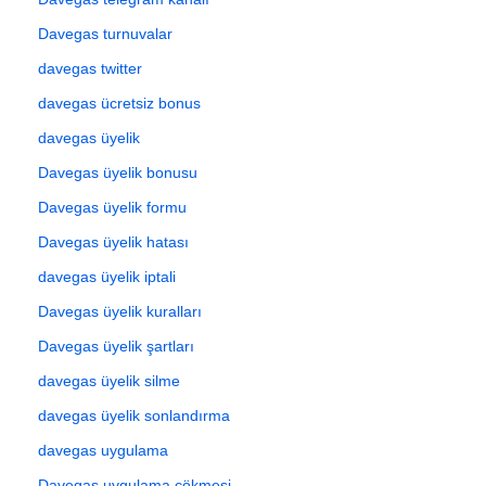
Davegas turnuvalar
davegas twitter
davegas ücretsiz bonus
davegas üyelik
Davegas üyelik bonusu
Davegas üyelik formu
Davegas üyelik hatası
davegas üyelik iptali
Davegas üyelik kuralları
Davegas üyelik şartları
davegas üyelik silme
davegas üyelik sonlandırma
davegas uygulama
Davegas uygulama çökmesi