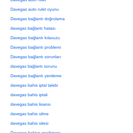
Davegas auto rulet oyunu
Davegas bağlantı doğrulama
davegas bağlantı hatası
Davegas bağlantı kılavuzu
Davegas bağlantı problemi
Davegas bağlantı sorunları
davegas bağlantı sorunu
Davegas bağlantı yenileme
davegas bahis iptal talebi
davegas bahis iptali
davegas bahis lisansı
davegas bahis silme
davegas bahis sitesi
Davegas bakiye gecikmesi