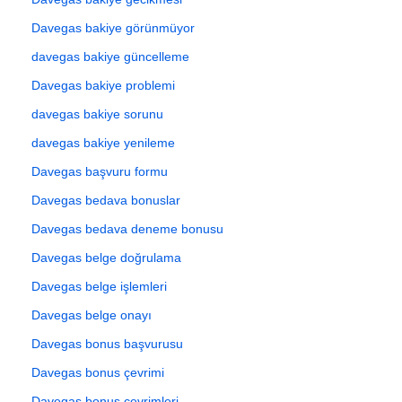
Davegas bakiye görünmüyor
davegas bakiye güncelleme
Davegas bakiye problemi
davegas bakiye sorunu
davegas bakiye yenileme
Davegas başvuru formu
Davegas bedava bonuslar
Davegas bedava deneme bonusu
Davegas belge doğrulama
Davegas belge işlemleri
Davegas belge onayı
Davegas bonus başvurusu
Davegas bonus çevrimi
Davegas bonus çevrimleri