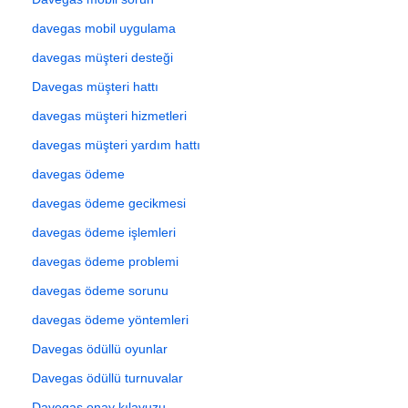
davegas mobil uygulama
davegas müşteri desteği
Davegas müşteri hattı
davegas müşteri hizmetleri
davegas müşteri yardım hattı
davegas ödeme
davegas ödeme gecikmesi
davegas ödeme işlemleri
davegas ödeme problemi
davegas ödeme sorunu
davegas ödeme yöntemleri
Davegas ödüllü oyunlar
Davegas ödüllü turnuvalar
Davegas onay kılavuzu