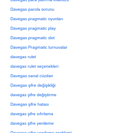
Davegas parola sorunu
Davegas pragmatic oyunları
Davegas pragmatic play
Davegas pragmatic slot
Davegas Pragmatic turnuvalar
davegas rulet
davegas rulet seçenekleri
Davegas sanal cüzdan
Davegas şifre değişikliği
davegas şifre değiştirme
Davegas şifre hatası
davegas şifre sıfırlama
davegas şifre yenileme
Davegas şifre yenileme problemi