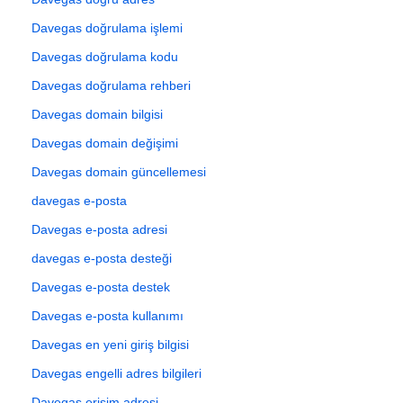
Davegas doğrulama işlemi
Davegas doğrulama kodu
Davegas doğrulama rehberi
Davegas domain bilgisi
Davegas domain değişimi
Davegas domain güncellemesi
davegas e-posta
Davegas e-posta adresi
davegas e-posta desteği
Davegas e-posta destek
Davegas e-posta kullanımı
Davegas en yeni giriş bilgisi
Davegas engelli adres bilgileri
Davegas erişim adresi