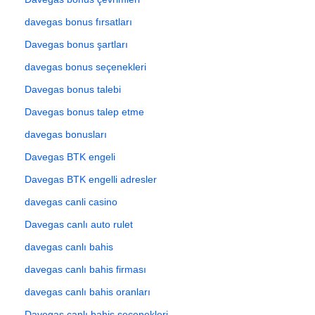
davegas bonus fırsatları
Davegas bonus şartları
davegas bonus seçenekleri
Davegas bonus talebi
Davegas bonus talep etme
davegas bonusları
Davegas BTK engeli
Davegas BTK engelli adresler
davegas canli casino
Davegas canlı auto rulet
davegas canlı bahis
davegas canlı bahis firması
davegas canlı bahis oranları
Davegas canlı bahis seçenekleri