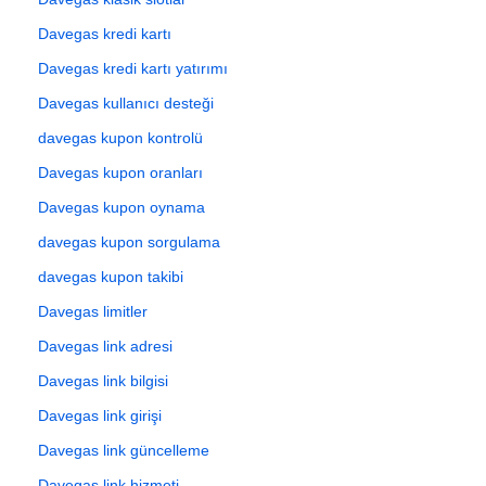
Davegas kredi kartı
Davegas kredi kartı yatırımı
Davegas kullanıcı desteği
davegas kupon kontrolü
Davegas kupon oranları
Davegas kupon oynama
davegas kupon sorgulama
davegas kupon takibi
Davegas limitler
Davegas link adresi
Davegas link bilgisi
Davegas link girişi
Davegas link güncelleme
Davegas link hizmeti