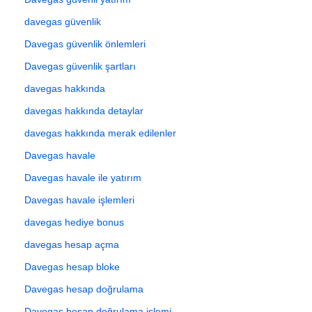
davegas güvenlik
Davegas güvenlik önlemleri
Davegas güvenlik şartları
davegas hakkında
davegas hakkında detaylar
davegas hakkında merak edilenler
Davegas havale
Davegas havale ile yatırım
Davegas havale işlemleri
davegas hediye bonus
davegas hesap açma
Davegas hesap bloke
Davegas hesap doğrulama
Davegas hesap doğrulama işlemi