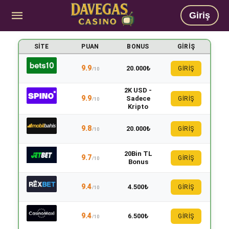
Giriş
SITE
PUAN
BONUS
GIRIŞ
9.9
20.000₺
GİRİŞ
/10
2K USD -
9.9
Sadece
GİRİŞ
/10
Kripto
9.8
20.000₺
GİRİŞ
/10
20Bin TL
9.7
GİRİŞ
/10
Bonus
9.4
4.500₺
GİRİŞ
/10
9.4
6.500₺
GİRİŞ
/10