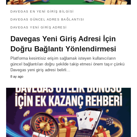
DAVEGAS EN YENI GIRIŞ BILGISI
DAVEGAS GÜNCEL ADRES BAĞLANTISI
DAVEGAS YENI GIRIŞ ADRESI
Davegas Yeni Giriş Adresi İçin
Doğru Bağlantı Yönlendirmesi
Platforma kesintisiz erişim sağlamak isteyen kullanıcıların
güncel bağlantıları doğru şekilde takip etmesi önem taşır çünkü
Davegas yeni giriş adresi belirli…
8 ay ago