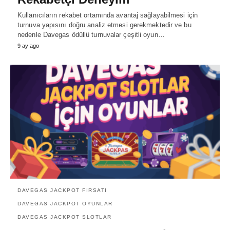
Kullanıcıların rekabet ortamında avantaj sağlayabilmesi için
turnuva yapısını doğru analiz etmesi gerekmektedir ve bu
nedenle Davegas ödüllü turnuvalar çeşitli oyun…
9 ay ago
DAVEGAS JACKPOT FIRSATI
DAVEGAS JACKPOT OYUNLAR
DAVEGAS JACKPOT SLOTLAR