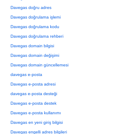
Davegas doğru adres
Davegas doğrulama işlemi
Davegas doğrulama kodu
Davegas doğrulama rehberi
Davegas domain bilgisi
Davegas domain değişimi
Davegas domain güncellemesi
davegas e-posta
Davegas e-posta adresi
davegas e-posta desteği
Davegas e-posta destek
Davegas e-posta kullanımı
Davegas en yeni giriş bilgisi
Davegas engelli adres bilgileri