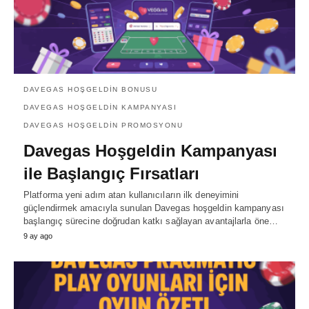
DAVEGAS HOŞGELDIN BONUSU
DAVEGAS HOŞGELDIN KAMPANYASI
DAVEGAS HOŞGELDIN PROMOSYONU
Davegas Hoşgeldin Kampanyası
ile Başlangıç Fırsatları
Platforma yeni adım atan kullanıcıların ilk deneyimini
güçlendirmek amacıyla sunulan Davegas hoşgeldin kampanyası
başlangıç sürecine doğrudan katkı sağlayan avantajlarla öne…
9 ay ago