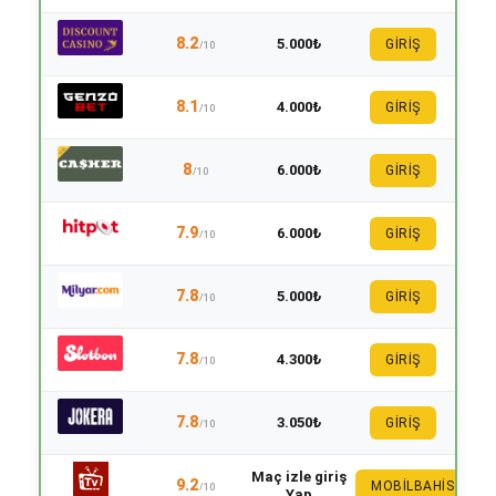
8.2
5.000₺
GİRİŞ
/10
8.1
4.000₺
GİRİŞ
/10
8
6.000₺
GİRİŞ
/10
7.9
6.000₺
GİRİŞ
/10
7.8
5.000₺
GİRİŞ
/10
7.8
4.300₺
GİRİŞ
/10
7.8
3.050₺
GİRİŞ
/10
Maç izle giriş
9.2
MOBILBAHIS
/10
Yap