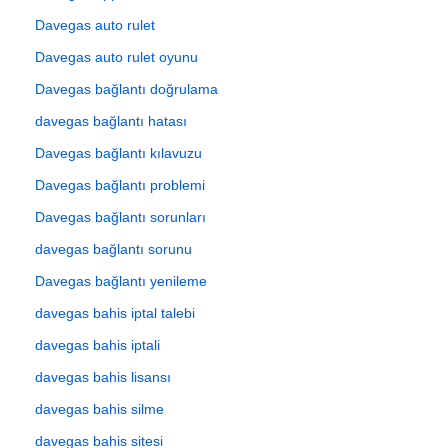
Davegas auto rulet
Davegas auto rulet oyunu
Davegas bağlantı doğrulama
davegas bağlantı hatası
Davegas bağlantı kılavuzu
Davegas bağlantı problemi
Davegas bağlantı sorunları
davegas bağlantı sorunu
Davegas bağlantı yenileme
davegas bahis iptal talebi
davegas bahis iptali
davegas bahis lisansı
davegas bahis silme
davegas bahis sitesi