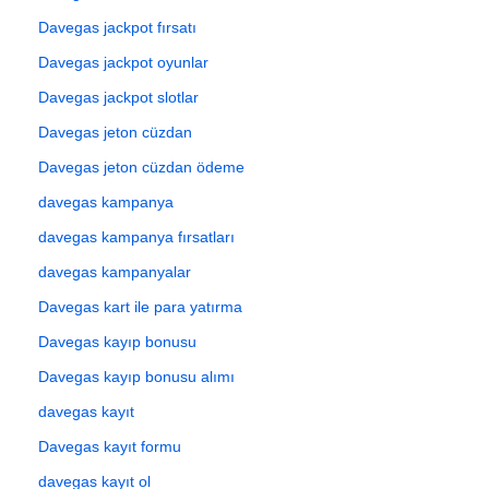
Davegas jackpot fırsatı
Davegas jackpot oyunlar
Davegas jackpot slotlar
Davegas jeton cüzdan
Davegas jeton cüzdan ödeme
davegas kampanya
davegas kampanya fırsatları
davegas kampanyalar
Davegas kart ile para yatırma
Davegas kayıp bonusu
Davegas kayıp bonusu alımı
davegas kayıt
Davegas kayıt formu
davegas kayıt ol