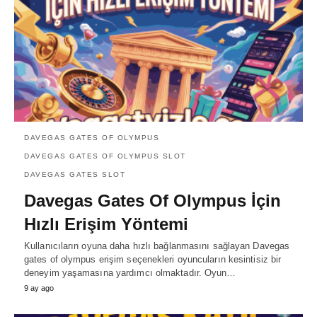
DAVEGAS GATES OF OLYMPUS
DAVEGAS GATES OF OLYMPUS SLOT
DAVEGAS GATES SLOT
Davegas Gates Of Olympus İçin
Hızlı Erişim Yöntemi
Kullanıcıların oyuna daha hızlı bağlanmasını sağlayan Davegas
gates of olympus erişim seçenekleri oyuncuların kesintisiz bir
deneyim yaşamasına yardımcı olmaktadır. Oyun…
9 ay ago