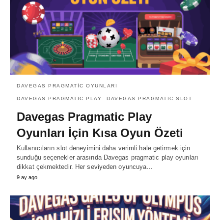
DAVEGAS PRAGMATIC OYUNLARI
DAVEGAS PRAGMATIC PLAY
DAVEGAS PRAGMATIC SLOT
Davegas Pragmatic Play
Oyunları İçin Kısa Oyun Özeti
Kullanıcıların slot deneyimini daha verimli hale getirmek için
sunduğu seçenekler arasında Davegas pragmatic play oyunları
dikkat çekmektedir. Her seviyeden oyuncuya…
9 ay ago