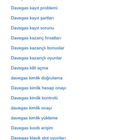
Davegas kayıt problemi
Davegas kayıt şartları
Davegas kayıt sorunu
Davegas kazanç fırsatları
Davegas kazançlı bonuslar
Davegas kazançlı oyunlar
Davegas kilit açma
davegas kimlik doğrulama
Davegas kimlik hesap onayı
Davegas kimlik kontrolü
davegas kimlik onayı
davegas kimlik yükleme
Davegas kısıtlı erişim
Davegas klasik slot oyunları