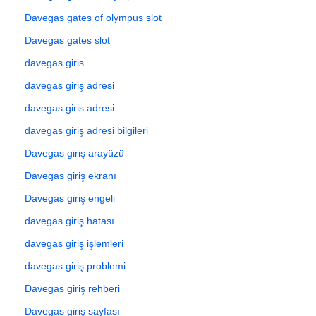
Davegas gates of olympus slot
Davegas gates slot
davegas giris
davegas giriş adresi
davegas giris adresi
davegas giriş adresi bilgileri
Davegas giriş arayüzü
Davegas giriş ekranı
Davegas giriş engeli
davegas giriş hatası
davegas giriş işlemleri
davegas giriş problemi
Davegas giriş rehberi
Davegas giriş sayfası