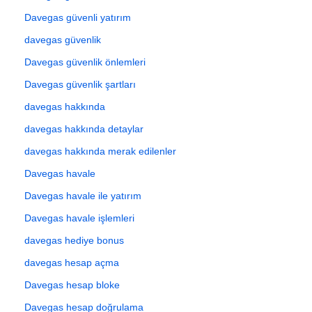
Davegas güvenli yatırım
davegas güvenlik
Davegas güvenlik önlemleri
Davegas güvenlik şartları
davegas hakkında
davegas hakkında detaylar
davegas hakkında merak edilenler
Davegas havale
Davegas havale ile yatırım
Davegas havale işlemleri
davegas hediye bonus
davegas hesap açma
Davegas hesap bloke
Davegas hesap doğrulama