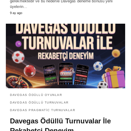
gerekmektedir ve bu nedenle Davegas deneme bonusu yeni
üyelerin…
9 ay ago
DAVEGAS ÖDÜLLÜ OYUNLAR
DAVEGAS ÖDÜLLÜ TURNUVALAR
DAVEGAS PRAGMATIC TURNUVALAR
Davegas Ödüllü Turnuvalar İle
Rekabetçi Deneyim