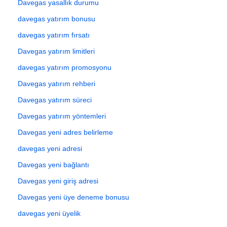
Davegas yasallık durumu
davegas yatırım bonusu
davegas yatırım fırsatı
Davegas yatırım limitleri
davegas yatırım promosyonu
Davegas yatırım rehberi
Davegas yatırım süreci
Davegas yatırım yöntemleri
Davegas yeni adres belirleme
davegas yeni adresi
Davegas yeni bağlantı
Davegas yeni giriş adresi
Davegas yeni üye deneme bonusu
davegas yeni üyelik