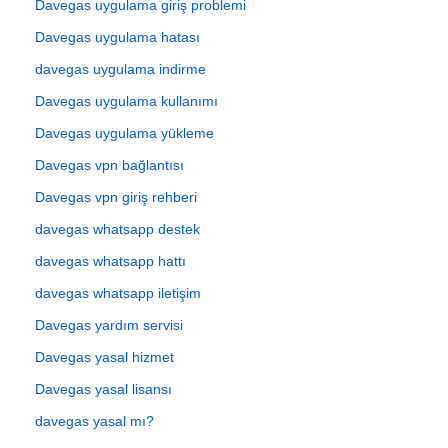
Davegas uygulama giriş problemi
Davegas uygulama hatası
davegas uygulama indirme
Davegas uygulama kullanımı
Davegas uygulama yükleme
Davegas vpn bağlantısı
Davegas vpn giriş rehberi
davegas whatsapp destek
davegas whatsapp hattı
davegas whatsapp iletişim
Davegas yardım servisi
Davegas yasal hizmet
Davegas yasal lisansı
davegas yasal mı?