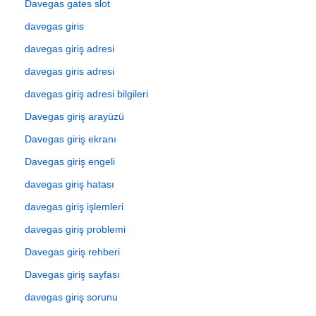
Davegas gates slot
davegas giris
davegas giriş adresi
davegas giris adresi
davegas giriş adresi bilgileri
Davegas giriş arayüzü
Davegas giriş ekranı
Davegas giriş engeli
davegas giriş hatası
davegas giriş işlemleri
davegas giriş problemi
Davegas giriş rehberi
Davegas giriş sayfası
davegas giriş sorunu