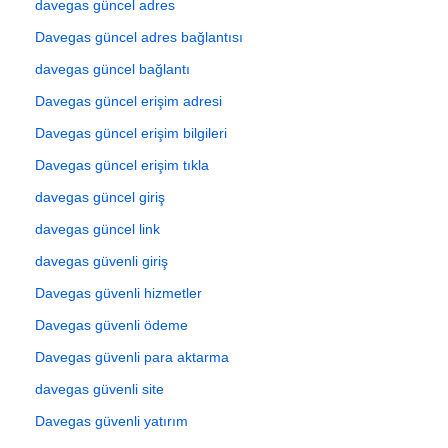
davegas güncel adres
Davegas güncel adres bağlantısı
davegas güncel bağlantı
Davegas güncel erişim adresi
Davegas güncel erişim bilgileri
Davegas güncel erişim tıkla
davegas güncel giriş
davegas güncel link
davegas güvenli giriş
Davegas güvenli hizmetler
Davegas güvenli ödeme
Davegas güvenli para aktarma
davegas güvenli site
Davegas güvenli yatırım