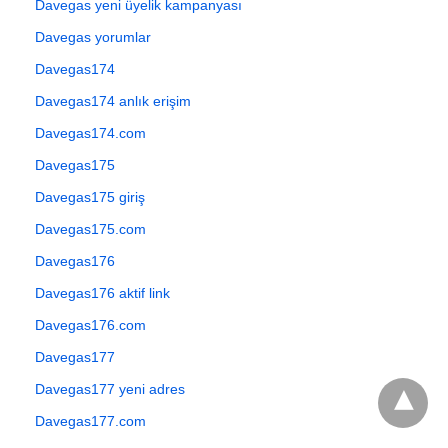
Davegas yeni üyelik kampanyası
Davegas yorumlar
Davegas174
Davegas174 anlık erişim
Davegas174.com
Davegas175
Davegas175 giriş
Davegas175.com
Davegas176
Davegas176 aktif link
Davegas176.com
Davegas177
Davegas177 yeni adres
Davegas177.com