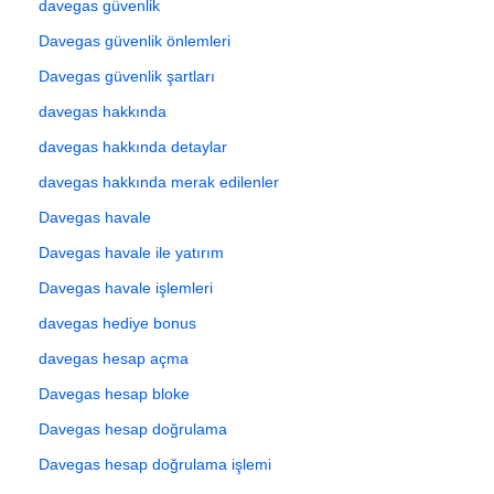
davegas güvenlik
Davegas güvenlik önlemleri
Davegas güvenlik şartları
davegas hakkında
davegas hakkında detaylar
davegas hakkında merak edilenler
Davegas havale
Davegas havale ile yatırım
Davegas havale işlemleri
davegas hediye bonus
davegas hesap açma
Davegas hesap bloke
Davegas hesap doğrulama
Davegas hesap doğrulama işlemi