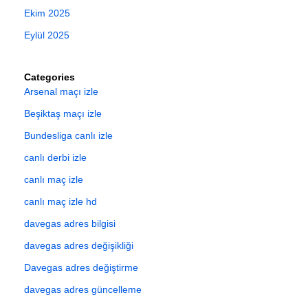
Ekim 2025
Eylül 2025
Categories
Arsenal maçı izle
Beşiktaş maçı izle
Bundesliga canlı izle
canlı derbi izle
canlı maç izle
canlı maç izle hd
davegas adres bilgisi
davegas adres değişikliği
Davegas adres değiştirme
davegas adres güncelleme