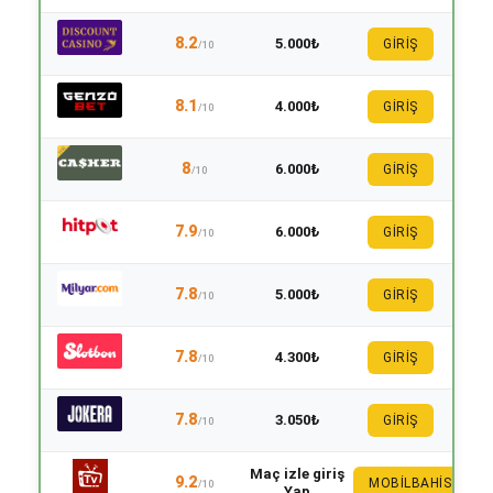
8.2
5.000₺
GİRİŞ
/10
8.1
4.000₺
GİRİŞ
/10
8
6.000₺
GİRİŞ
/10
7.9
6.000₺
GİRİŞ
/10
7.8
5.000₺
GİRİŞ
/10
7.8
4.300₺
GİRİŞ
/10
7.8
3.050₺
GİRİŞ
/10
Maç izle giriş
9.2
MOBILBAHIS
/10
Yap