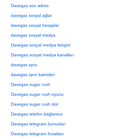
Davegas son adres
davegas sosyal ağlar
davegas sosyal hesaplar
davegas sosyal medya
Davegas sosyal medya iletişim
Davegas sosyal medya kanalları
davegas spor
davegas spor bahisleri
Davegas sugar rush
Davegas sugar rush oyunu
Davegas sugar rush slot
Davegas telefon bağlantısı
Davegas telegram bonusları
Davegas telegram fırsatları