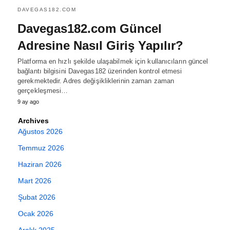
DAVEGAS182.COM
Davegas182.com Güncel
Adresine Nasıl Giriş Yapılır?
Platforma en hızlı şekilde ulaşabilmek için kullanıcıların güncel
bağlantı bilgisini Davegas182 üzerinden kontrol etmesi
gerekmektedir. Adres değişikliklerinin zaman zaman
gerçekleşmesi…
9 ay ago
Archives
Ağustos 2026
Temmuz 2026
Haziran 2026
Mart 2026
Şubat 2026
Ocak 2026
Aralık 2025