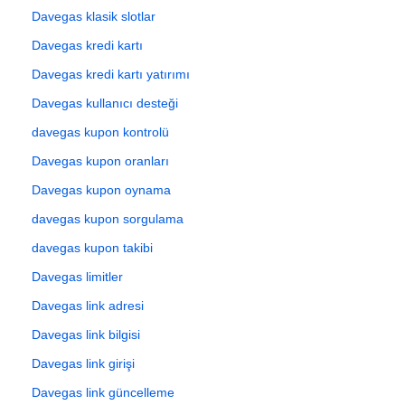
Davegas klasik slotlar
Davegas kredi kartı
Davegas kredi kartı yatırımı
Davegas kullanıcı desteği
davegas kupon kontrolü
Davegas kupon oranları
Davegas kupon oynama
davegas kupon sorgulama
davegas kupon takibi
Davegas limitler
Davegas link adresi
Davegas link bilgisi
Davegas link girişi
Davegas link güncelleme