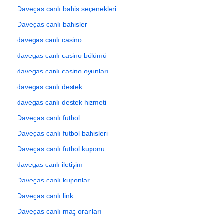
Davegas canlı bahis seçenekleri
Davegas canlı bahisler
davegas canlı casino
davegas canlı casino bölümü
davegas canlı casino oyunları
davegas canlı destek
davegas canlı destek hizmeti
Davegas canlı futbol
Davegas canlı futbol bahisleri
Davegas canlı futbol kuponu
davegas canlı iletişim
Davegas canlı kuponlar
Davegas canlı link
Davegas canlı maç oranları