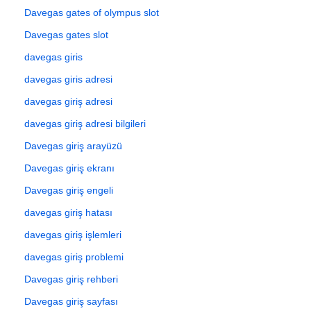
Davegas gates of olympus slot
Davegas gates slot
davegas giris
davegas giris adresi
davegas giriş adresi
davegas giriş adresi bilgileri
Davegas giriş arayüzü
Davegas giriş ekranı
Davegas giriş engeli
davegas giriş hatası
davegas giriş işlemleri
davegas giriş problemi
Davegas giriş rehberi
Davegas giriş sayfası