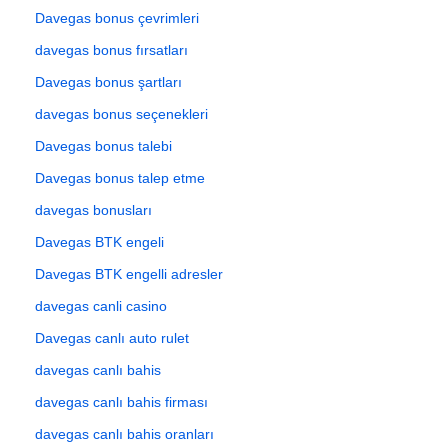
Davegas bonus çevrimleri
davegas bonus fırsatları
Davegas bonus şartları
davegas bonus seçenekleri
Davegas bonus talebi
Davegas bonus talep etme
davegas bonusları
Davegas BTK engeli
Davegas BTK engelli adresler
davegas canli casino
Davegas canlı auto rulet
davegas canlı bahis
davegas canlı bahis firması
davegas canlı bahis oranları