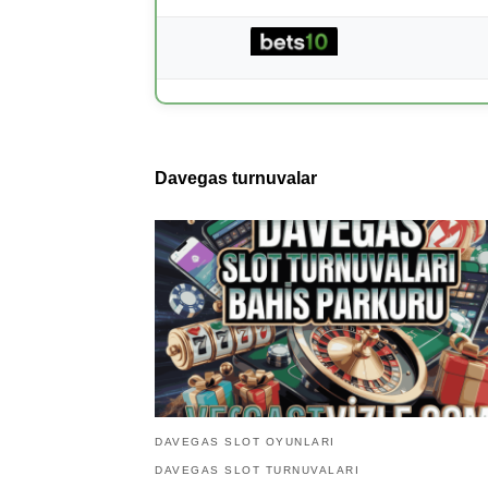
Davegas turnuvalar
DAVEGAS SLOT OYUNLARI
DAVEGAS SLOT TURNUVALARI