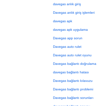
davegas anlık giriş
Davegas anlık giriş işlemleri
davegas apk
davegas apk uygulama
Davegas app sorun
Davegas auto rulet
Davegas auto rulet oyunu
Davegas bağlantı doğrulama
davegas bağlantı hatası
Davegas bağlantı kılavuzu
Davegas bağlantı problemi
Davegas bağlantı sorunları