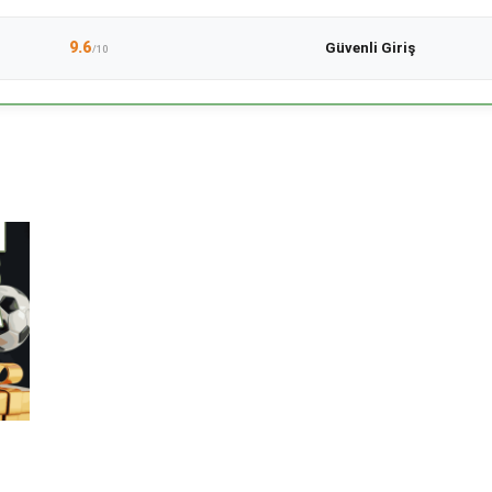
9.6
Güvenli Giriş
/10