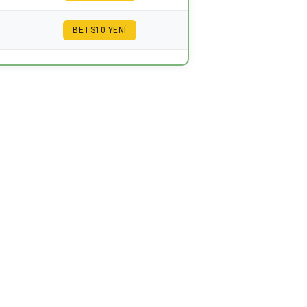
BETS10 YENI