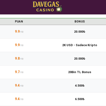
PUAN
BONUS
9.9
20.000₺
/10
9.9
2K USD - Sadece Kripto
/10
9.8
20.000₺
/10
9.7
20Bin TL Bonus
/10
9.4
4.500₺
/10
9.4
6.500₺
/10