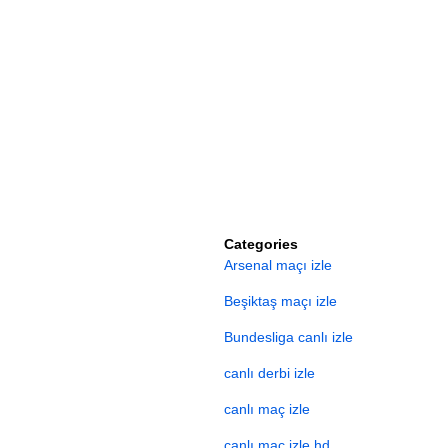
Categories
Arsenal maçı izle
Beşiktaş maçı izle
Bundesliga canlı izle
canlı derbi izle
canlı maç izle
canlı maç izle hd