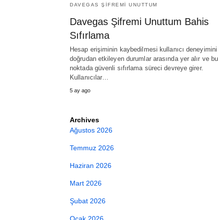
DAVEGAS ŞIFREMI UNUTTUM
Davegas Şifremi Unuttum Bahis
Sıfırlama
Hesap erişiminin kaybedilmesi kullanıcı deneyimini
doğrudan etkileyen durumlar arasında yer alır ve bu
noktada güvenli sıfırlama süreci devreye girer.
Kullanıcılar…
5 ay ago
Archives
Ağustos 2026
Temmuz 2026
Haziran 2026
Mart 2026
Şubat 2026
Ocak 2026