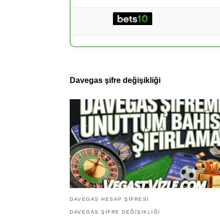
Davegas şifre değişikliği
DAVEGAS HESAP ŞIFRESI
DAVEGAS ŞIFRE DEĞIŞIKLIĞI