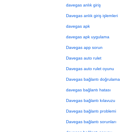
davegas anlık giriş
Davegas anlık giriş işlemleri
davegas apk
davegas apk uygulama
Davegas app sorun
Davegas auto rulet
Davegas auto rulet oyunu
Davegas bağlantı doğrulama
davegas bağlantı hatası
Davegas bağlantı kılavuzu
Davegas bağlantı problemi
Davegas bağlantı sorunları