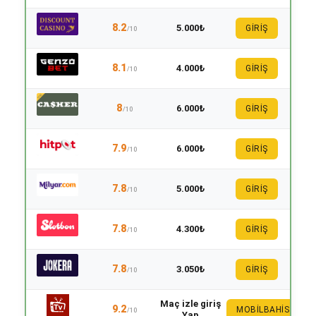
8.2
5.000₺
GİRİŞ
/10
8.1
4.000₺
GİRİŞ
/10
8
6.000₺
GİRİŞ
/10
7.9
6.000₺
GİRİŞ
/10
7.8
5.000₺
GİRİŞ
/10
7.8
4.300₺
GİRİŞ
/10
7.8
3.050₺
GİRİŞ
/10
Maç izle giriş
9.2
MOBILBAHIS
/10
Yap