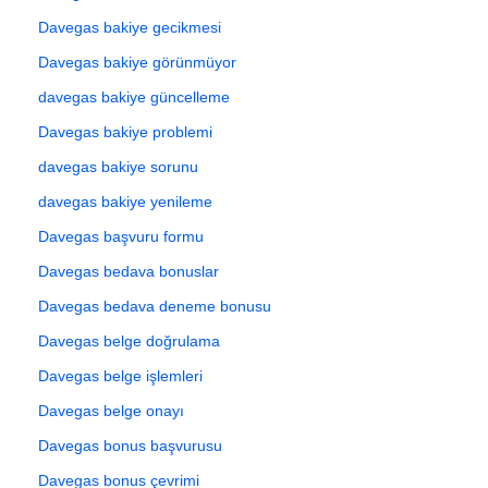
Davegas bakiye gecikmesi
Davegas bakiye görünmüyor
davegas bakiye güncelleme
Davegas bakiye problemi
davegas bakiye sorunu
davegas bakiye yenileme
Davegas başvuru formu
Davegas bedava bonuslar
Davegas bedava deneme bonusu
Davegas belge doğrulama
Davegas belge işlemleri
Davegas belge onayı
Davegas bonus başvurusu
Davegas bonus çevrimi