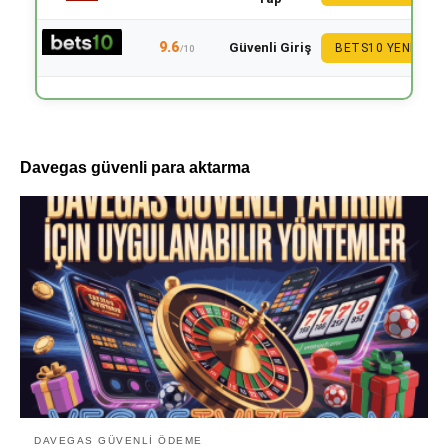
9.6
Güvenli Giriş
BETS10 YENI
/10
Davegas güvenli para aktarma
DAVEGAS GÜVENLI ÖDEME