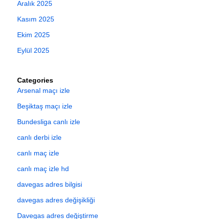
Aralık 2025
Kasım 2025
Ekim 2025
Eylül 2025
Categories
Arsenal maçı izle
Beşiktaş maçı izle
Bundesliga canlı izle
canlı derbi izle
canlı maç izle
canlı maç izle hd
davegas adres bilgisi
davegas adres değişikliği
Davegas adres değiştirme