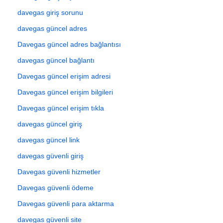
davegas giriş sorunu
davegas güncel adres
Davegas güncel adres bağlantısı
davegas güncel bağlantı
Davegas güncel erişim adresi
Davegas güncel erişim bilgileri
Davegas güncel erişim tıkla
davegas güncel giriş
davegas güncel link
davegas güvenli giriş
Davegas güvenli hizmetler
Davegas güvenli ödeme
Davegas güvenli para aktarma
davegas güvenli site