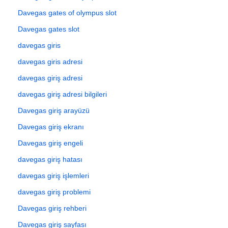
Davegas gates of olympus slot
Davegas gates slot
davegas giris
davegas giris adresi
davegas giriş adresi
davegas giriş adresi bilgileri
Davegas giriş arayüzü
Davegas giriş ekranı
Davegas giriş engeli
davegas giriş hatası
davegas giriş işlemleri
davegas giriş problemi
Davegas giriş rehberi
Davegas giriş sayfası