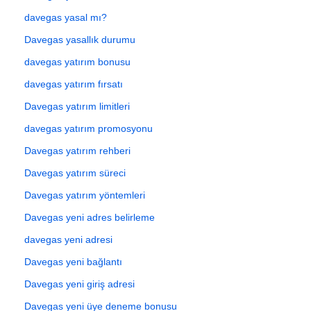
davegas yasal mı?
Davegas yasallık durumu
davegas yatırım bonusu
davegas yatırım fırsatı
Davegas yatırım limitleri
davegas yatırım promosyonu
Davegas yatırım rehberi
Davegas yatırım süreci
Davegas yatırım yöntemleri
Davegas yeni adres belirleme
davegas yeni adresi
Davegas yeni bağlantı
Davegas yeni giriş adresi
Davegas yeni üye deneme bonusu