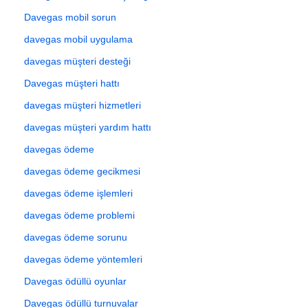
Davegas mobil sorun
davegas mobil uygulama
davegas müşteri desteği
Davegas müşteri hattı
davegas müşteri hizmetleri
davegas müşteri yardım hattı
davegas ödeme
davegas ödeme gecikmesi
davegas ödeme işlemleri
davegas ödeme problemi
davegas ödeme sorunu
davegas ödeme yöntemleri
Davegas ödüllü oyunlar
Davegas ödüllü turnuvalar