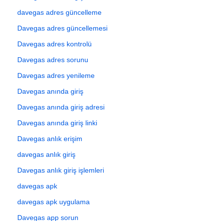
davegas adres güncelleme
Davegas adres güncellemesi
Davegas adres kontrolü
Davegas adres sorunu
Davegas adres yenileme
Davegas anında giriş
Davegas anında giriş adresi
Davegas anında giriş linki
Davegas anlık erişim
davegas anlık giriş
Davegas anlık giriş işlemleri
davegas apk
davegas apk uygulama
Davegas app sorun