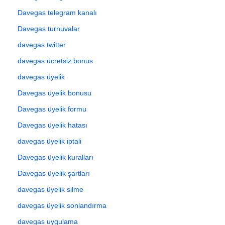
Davegas telegram kanalı
Davegas turnuvalar
davegas twitter
davegas ücretsiz bonus
davegas üyelik
Davegas üyelik bonusu
Davegas üyelik formu
Davegas üyelik hatası
davegas üyelik iptali
Davegas üyelik kuralları
Davegas üyelik şartları
davegas üyelik silme
davegas üyelik sonlandırma
davegas uygulama