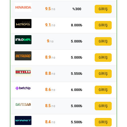
9.5
%300
GİRİŞ
/10
9.1
8.000₺
GİRİŞ
/10
9
5.000₺
GİRİŞ
/10
8.9
5.000₺
GİRİŞ
/10
8.8
5.550₺
GİRİŞ
/10
8.6
6.000₺
GİRİŞ
/10
8.5
5.000₺
GİRİŞ
/10
8.4
5.500₺
GİRİŞ
/10