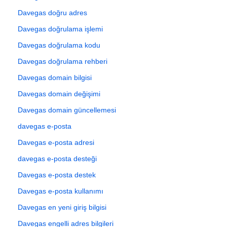
Davegas doğru adres
Davegas doğrulama işlemi
Davegas doğrulama kodu
Davegas doğrulama rehberi
Davegas domain bilgisi
Davegas domain değişimi
Davegas domain güncellemesi
davegas e-posta
Davegas e-posta adresi
davegas e-posta desteği
Davegas e-posta destek
Davegas e-posta kullanımı
Davegas en yeni giriş bilgisi
Davegas engelli adres bilgileri