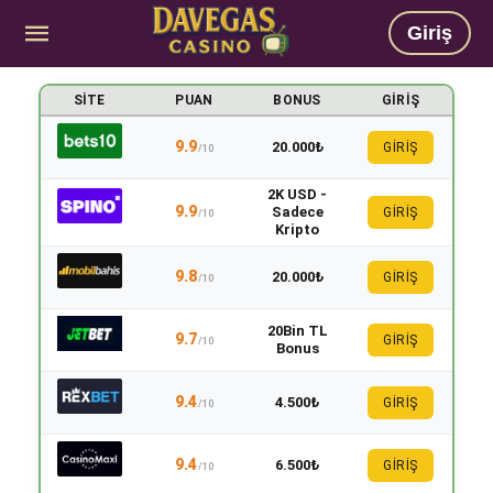
Giriş
SITE
PUAN
BONUS
GIRIŞ
9.9
20.000₺
GİRİŞ
/10
2K USD -
9.9
Sadece
GİRİŞ
/10
Kripto
9.8
20.000₺
GİRİŞ
/10
20Bin TL
9.7
GİRİŞ
/10
Bonus
9.4
4.500₺
GİRİŞ
/10
9.4
6.500₺
GİRİŞ
/10