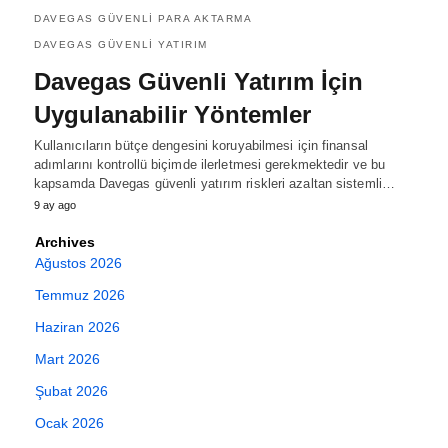
DAVEGAS GÜVENLI PARA AKTARMA
DAVEGAS GÜVENLI YATIRIM
Davegas Güvenli Yatırım İçin
Uygulanabilir Yöntemler
Kullanıcıların bütçe dengesini koruyabilmesi için finansal
adımlarını kontrollü biçimde ilerletmesi gerekmektedir ve bu
kapsamda Davegas güvenli yatırım riskleri azaltan sistemli…
9 ay ago
Archives
Ağustos 2026
Temmuz 2026
Haziran 2026
Mart 2026
Şubat 2026
Ocak 2026