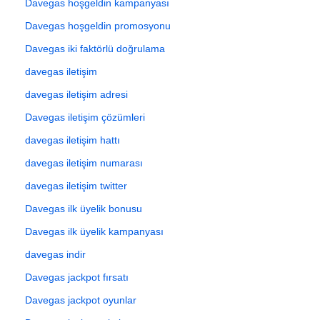
Davegas hoşgeldin kampanyası
Davegas hoşgeldin promosyonu
Davegas iki faktörlü doğrulama
davegas iletişim
davegas iletişim adresi
Davegas iletişim çözümleri
davegas iletişim hattı
davegas iletişim numarası
davegas iletişim twitter
Davegas ilk üyelik bonusu
Davegas ilk üyelik kampanyası
davegas indir
Davegas jackpot fırsatı
Davegas jackpot oyunlar