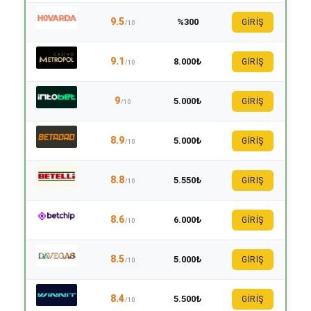
9.5
%300
GİRİŞ
/10
9.1
8.000₺
GİRİŞ
/10
9
5.000₺
GİRİŞ
/10
8.9
5.000₺
GİRİŞ
/10
8.8
5.550₺
GİRİŞ
/10
8.6
6.000₺
GİRİŞ
/10
8.5
5.000₺
GİRİŞ
/10
8.4
5.500₺
GİRİŞ
/10