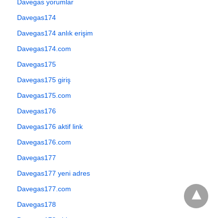
Davegas yorumlar
Davegas174
Davegas174 anlık erişim
Davegas174.com
Davegas175
Davegas175 giriş
Davegas175.com
Davegas176
Davegas176 aktif link
Davegas176.com
Davegas177
Davegas177 yeni adres
Davegas177.com
Davegas178