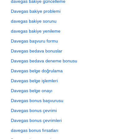
davegas bakiye güncelleme
Davegas bakiye problemi
davegas bakiye sorunu
davegas bakiye yenileme
Davegas başvuru formu
Davegas bedava bonuslar
Davegas bedava deneme bonusu
Davegas belge doğrulama
Davegas belge işlemleri
Davegas belge onayı
Davegas bonus başvurusu
Davegas bonus çevrimi
Davegas bonus çevrimleri
davegas bonus fırsatları