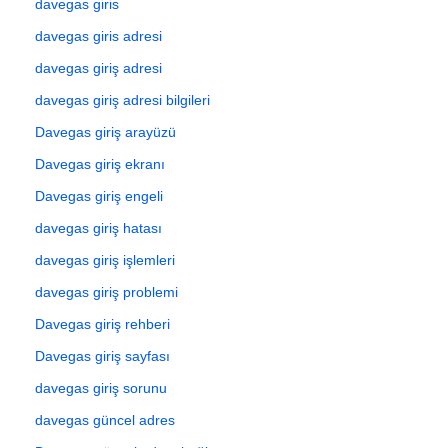
davegas giris
davegas giris adresi
davegas giriş adresi
davegas giriş adresi bilgileri
Davegas giriş arayüzü
Davegas giriş ekranı
Davegas giriş engeli
davegas giriş hatası
davegas giriş işlemleri
davegas giriş problemi
Davegas giriş rehberi
Davegas giriş sayfası
davegas giriş sorunu
davegas güncel adres