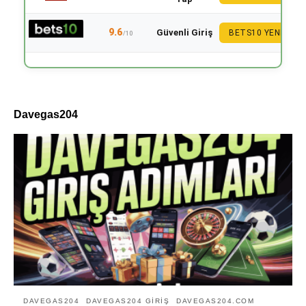
9.6
Güvenli Giriş
BETS10 YENI
/10
Davegas204
DAVEGAS204
DAVEGAS204 GIRIŞ
DAVEGAS204.COM