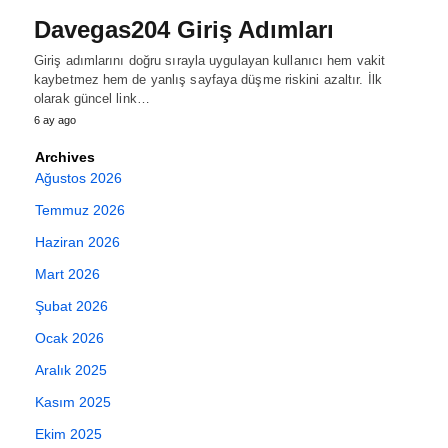
Davegas204 Giriş Adımları
Giriş adımlarını doğru sırayla uygulayan kullanıcı hem vakit
kaybetmez hem de yanlış sayfaya düşme riskini azaltır. İlk
olarak güncel link…
6 ay ago
Archives
Ağustos 2026
Temmuz 2026
Haziran 2026
Mart 2026
Şubat 2026
Ocak 2026
Aralık 2025
Kasım 2025
Ekim 2025