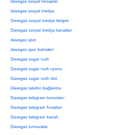
davegas sosyal hesaplar
davegas sosyal medya
Davegas sosyal medya iletişim
Davegas sosyal medya kanalları
davegas spor
davegas spor bahisleri
Davegas sugar rush
Davegas sugar rush oyunu
Davegas sugar rush slot
Davegas telefon bağlantısı
Davegas telegram bonusları
Davegas telegram fırsatları
Davegas telegram kanalı
Davegas turnuvalar