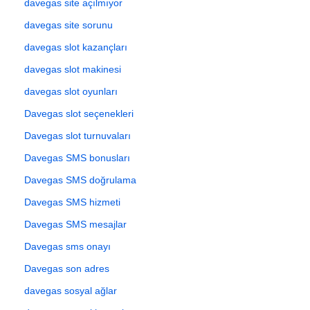
davegas site açılmıyor
davegas site sorunu
davegas slot kazançları
davegas slot makinesi
davegas slot oyunları
Davegas slot seçenekleri
Davegas slot turnuvaları
Davegas SMS bonusları
Davegas SMS doğrulama
Davegas SMS hizmeti
Davegas SMS mesajlar
Davegas sms onayı
Davegas son adres
davegas sosyal ağlar