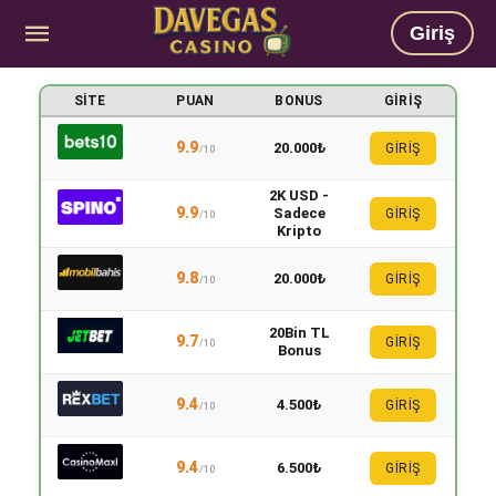
Giriş
SITE
PUAN
BONUS
GIRIŞ
9.9
20.000₺
GİRİŞ
/10
2K USD -
9.9
Sadece
GİRİŞ
/10
Kripto
9.8
20.000₺
GİRİŞ
/10
20Bin TL
9.7
GİRİŞ
/10
Bonus
9.4
4.500₺
GİRİŞ
/10
9.4
6.500₺
GİRİŞ
/10