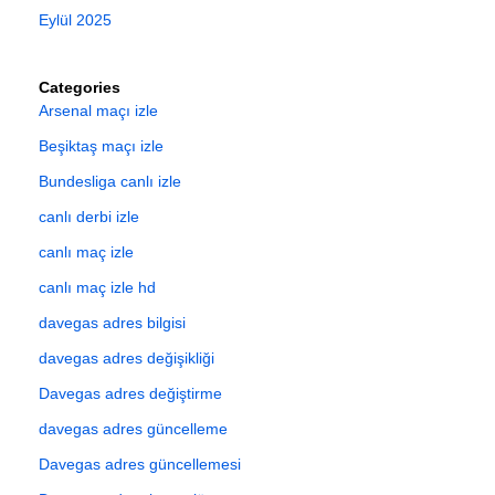
Eylül 2025
Categories
Arsenal maçı izle
Beşiktaş maçı izle
Bundesliga canlı izle
canlı derbi izle
canlı maç izle
canlı maç izle hd
davegas adres bilgisi
davegas adres değişikliği
Davegas adres değiştirme
davegas adres güncelleme
Davegas adres güncellemesi