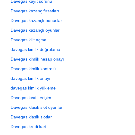
Davegas kayıt sorunu
Davegas kazanç fırsatları
Davegas kazançlı bonuslar
Davegas kazançlı oyunlar
Davegas kilit açma
davegas kimlik doğrulama
Davegas kimlik hesap onayı
Davegas kimlik kontrolü
davegas kimlik onayı
davegas kimlik yükleme
Davegas kısıtlı erişim
Davegas klasik slot oyunları
Davegas klasik slotlar
Davegas kredi kartı