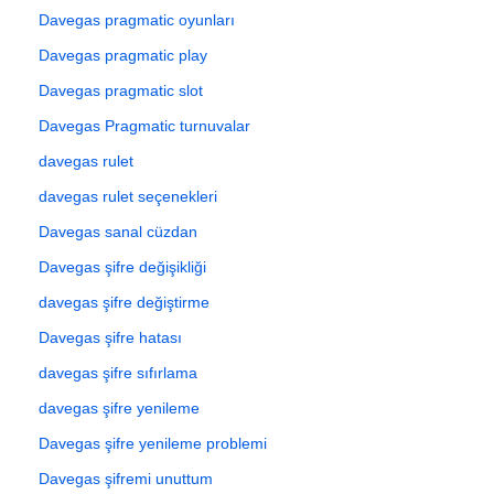
Davegas pragmatic oyunları
Davegas pragmatic play
Davegas pragmatic slot
Davegas Pragmatic turnuvalar
davegas rulet
davegas rulet seçenekleri
Davegas sanal cüzdan
Davegas şifre değişikliği
davegas şifre değiştirme
Davegas şifre hatası
davegas şifre sıfırlama
davegas şifre yenileme
Davegas şifre yenileme problemi
Davegas şifremi unuttum