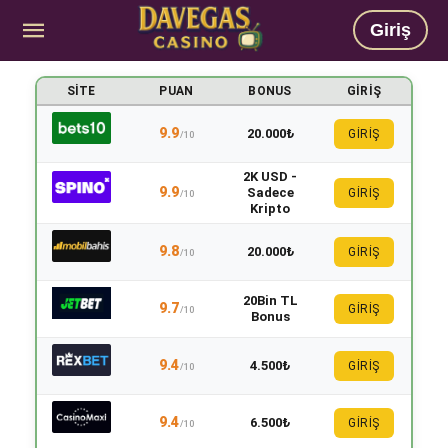
Giriş
SITE
PUAN
BONUS
GIRIŞ
9.9
20.000₺
GİRİŞ
/10
2K USD -
9.9
Sadece
GİRİŞ
/10
Kripto
9.8
20.000₺
GİRİŞ
/10
20Bin TL
9.7
GİRİŞ
/10
Bonus
9.4
4.500₺
GİRİŞ
/10
9.4
6.500₺
GİRİŞ
/10