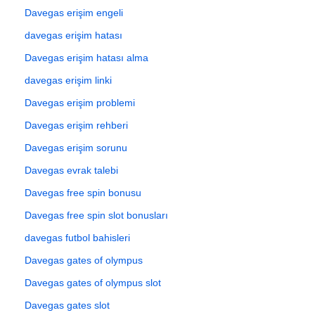
Davegas erişim engeli
davegas erişim hatası
Davegas erişim hatası alma
davegas erişim linki
Davegas erişim problemi
Davegas erişim rehberi
Davegas erişim sorunu
Davegas evrak talebi
Davegas free spin bonusu
Davegas free spin slot bonusları
davegas futbol bahisleri
Davegas gates of olympus
Davegas gates of olympus slot
Davegas gates slot