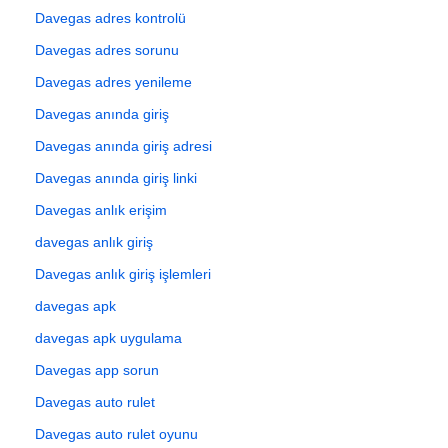
Davegas adres kontrolü
Davegas adres sorunu
Davegas adres yenileme
Davegas anında giriş
Davegas anında giriş adresi
Davegas anında giriş linki
Davegas anlık erişim
davegas anlık giriş
Davegas anlık giriş işlemleri
davegas apk
davegas apk uygulama
Davegas app sorun
Davegas auto rulet
Davegas auto rulet oyunu