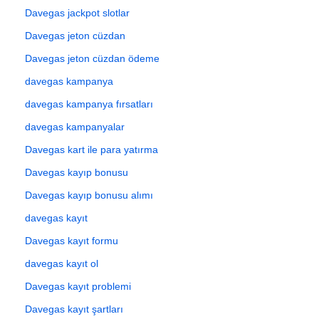
Davegas jackpot slotlar
Davegas jeton cüzdan
Davegas jeton cüzdan ödeme
davegas kampanya
davegas kampanya fırsatları
davegas kampanyalar
Davegas kart ile para yatırma
Davegas kayıp bonusu
Davegas kayıp bonusu alımı
davegas kayıt
Davegas kayıt formu
davegas kayıt ol
Davegas kayıt problemi
Davegas kayıt şartları