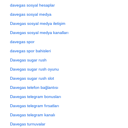
davegas sosyal hesaplar
davegas sosyal medya
Davegas sosyal medya iletişim
Davegas sosyal medya kanalları
davegas spor
davegas spor bahisleri
Davegas sugar rush
Davegas sugar rush oyunu
Davegas sugar rush slot
Davegas telefon bağlantısı
Davegas telegram bonusları
Davegas telegram fırsatları
Davegas telegram kanalı
Davegas turnuvalar