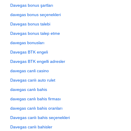
Davegas bonus şartları
davegas bonus seçenekleri
Davegas bonus talebi
Davegas bonus talep etme
davegas bonusları
Davegas BTK engeli
Davegas BTK engelli adresler
davegas canli casino
Davegas canlı auto rulet
davegas canlı bahis
davegas canlı bahis firması
davegas canlı bahis oranları
Davegas canlı bahis seçenekleri
Davegas canlı bahisler