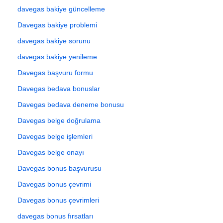
davegas bakiye güncelleme
Davegas bakiye problemi
davegas bakiye sorunu
davegas bakiye yenileme
Davegas başvuru formu
Davegas bedava bonuslar
Davegas bedava deneme bonusu
Davegas belge doğrulama
Davegas belge işlemleri
Davegas belge onayı
Davegas bonus başvurusu
Davegas bonus çevrimi
Davegas bonus çevrimleri
davegas bonus fırsatları