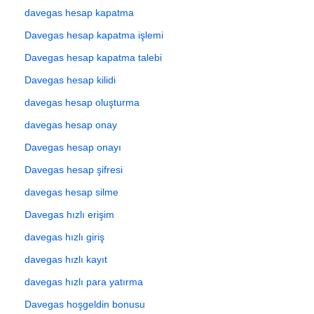
davegas hesap kapatma
Davegas hesap kapatma işlemi
Davegas hesap kapatma talebi
Davegas hesap kilidi
davegas hesap oluşturma
davegas hesap onay
Davegas hesap onayı
Davegas hesap şifresi
davegas hesap silme
Davegas hızlı erişim
davegas hızlı giriş
davegas hızlı kayıt
davegas hızlı para yatırma
Davegas hoşgeldin bonusu