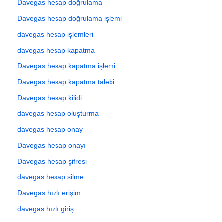
Davegas hesap doğrulama
Davegas hesap doğrulama işlemi
davegas hesap işlemleri
davegas hesap kapatma
Davegas hesap kapatma işlemi
Davegas hesap kapatma talebi
Davegas hesap kilidi
davegas hesap oluşturma
davegas hesap onay
Davegas hesap onayı
Davegas hesap şifresi
davegas hesap silme
Davegas hızlı erişim
davegas hızlı giriş