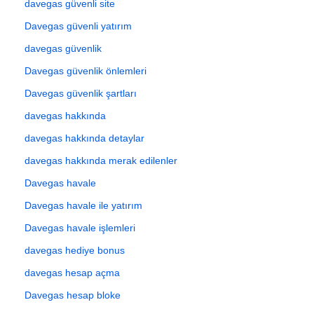
davegas güvenli site
Davegas güvenli yatırım
davegas güvenlik
Davegas güvenlik önlemleri
Davegas güvenlik şartları
davegas hakkında
davegas hakkında detaylar
davegas hakkında merak edilenler
Davegas havale
Davegas havale ile yatırım
Davegas havale işlemleri
davegas hediye bonus
davegas hesap açma
Davegas hesap bloke