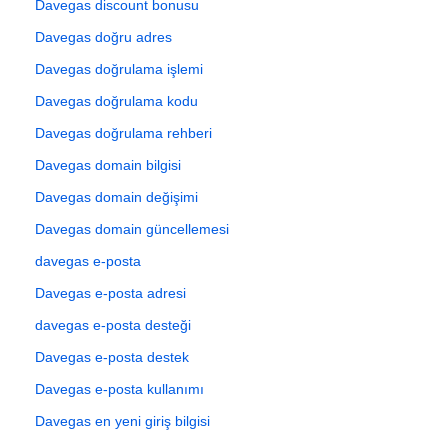
Davegas discount bonusu
Davegas doğru adres
Davegas doğrulama işlemi
Davegas doğrulama kodu
Davegas doğrulama rehberi
Davegas domain bilgisi
Davegas domain değişimi
Davegas domain güncellemesi
davegas e-posta
Davegas e-posta adresi
davegas e-posta desteği
Davegas e-posta destek
Davegas e-posta kullanımı
Davegas en yeni giriş bilgisi