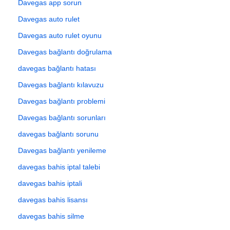
Davegas app sorun
Davegas auto rulet
Davegas auto rulet oyunu
Davegas bağlantı doğrulama
davegas bağlantı hatası
Davegas bağlantı kılavuzu
Davegas bağlantı problemi
Davegas bağlantı sorunları
davegas bağlantı sorunu
Davegas bağlantı yenileme
davegas bahis iptal talebi
davegas bahis iptali
davegas bahis lisansı
davegas bahis silme