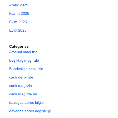
Aralık 2025
Kasım 2025
Ekim 2025
Eylül 2025
Categories
Arsenal maçı izle
Beşiktaş maçı izle
Bundesliga canlı izle
canlı derbi izle
canlı maç izle
canlı maç izle hd
davegas adres bilgisi
davegas adres değişikliği