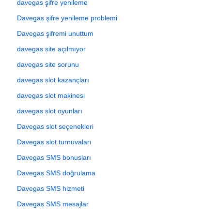
davegas şifre yenileme
Davegas şifre yenileme problemi
Davegas şifremi unuttum
davegas site açılmıyor
davegas site sorunu
davegas slot kazançları
davegas slot makinesi
davegas slot oyunları
Davegas slot seçenekleri
Davegas slot turnuvaları
Davegas SMS bonusları
Davegas SMS doğrulama
Davegas SMS hizmeti
Davegas SMS mesajlar