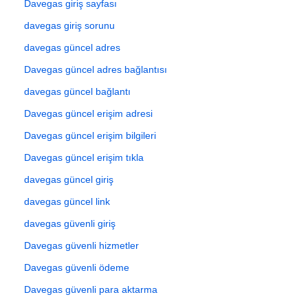
Davegas giriş sayfası
davegas giriş sorunu
davegas güncel adres
Davegas güncel adres bağlantısı
davegas güncel bağlantı
Davegas güncel erişim adresi
Davegas güncel erişim bilgileri
Davegas güncel erişim tıkla
davegas güncel giriş
davegas güncel link
davegas güvenli giriş
Davegas güvenli hizmetler
Davegas güvenli ödeme
Davegas güvenli para aktarma