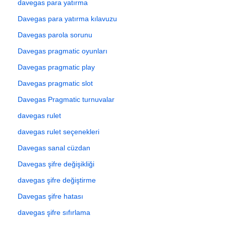
davegas para yatırma
Davegas para yatırma kılavuzu
Davegas parola sorunu
Davegas pragmatic oyunları
Davegas pragmatic play
Davegas pragmatic slot
Davegas Pragmatic turnuvalar
davegas rulet
davegas rulet seçenekleri
Davegas sanal cüzdan
Davegas şifre değişikliği
davegas şifre değiştirme
Davegas şifre hatası
davegas şifre sıfırlama