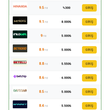
9.5
%300
GİRİŞ
/10
9.1
8.000₺
GİRİŞ
/10
9
5.000₺
GİRİŞ
/10
8.9
5.000₺
GİRİŞ
/10
8.8
5.550₺
GİRİŞ
/10
8.6
6.000₺
GİRİŞ
/10
8.5
5.000₺
GİRİŞ
/10
8.4
5.500₺
GİRİŞ
/10