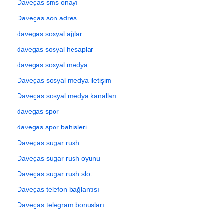
Davegas sms onayı
Davegas son adres
davegas sosyal ağlar
davegas sosyal hesaplar
davegas sosyal medya
Davegas sosyal medya iletişim
Davegas sosyal medya kanalları
davegas spor
davegas spor bahisleri
Davegas sugar rush
Davegas sugar rush oyunu
Davegas sugar rush slot
Davegas telefon bağlantısı
Davegas telegram bonusları