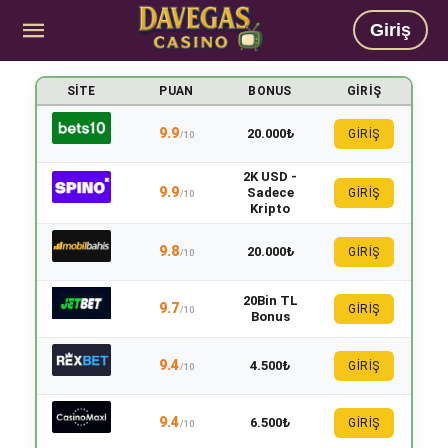
Giriş
SITE
PUAN
BONUS
GIRIŞ
9.9
20.000₺
GİRİŞ
/10
2K USD -
9.9
Sadece
GİRİŞ
/10
Kripto
9.8
20.000₺
GİRİŞ
/10
20Bin TL
9.7
GİRİŞ
/10
Bonus
9.4
4.500₺
GİRİŞ
/10
9.4
6.500₺
GİRİŞ
/10