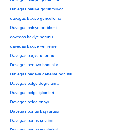
Davegas bakiye görünmüyor
davegas bakiye güncelleme
Davegas bakiye problemi
davegas bakiye sorunu
davegas bakiye yenileme
Davegas başvuru formu
Davegas bedava bonuslar
Davegas bedava deneme bonusu
Davegas belge doğrulama
Davegas belge işlemleri
Davegas belge onayı
Davegas bonus başvurusu
Davegas bonus çevrimi
Davegas bonus çevrimleri