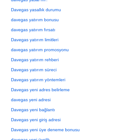
Davegas yasallık durumu
davegas yatırım bonusu
davegas yatırım fırsatı
Davegas yatırım limitleri
davegas yatırım promosyonu
Davegas yatırım rehberi
Davegas yatırım süreci
Davegas yatırım yöntemleri
Davegas yeni adres belirleme
davegas yeni adresi
Davegas yeni bağlantı
Davegas yeni giriş adresi
Davegas yeni üye deneme bonusu
davegas yeni üyelik