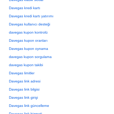
Davegas kredi kartı
Davegas kredi kartı yatırımı
Davegas kullanıcı desteği
davegas kupon kontrolü
Davegas kupon oranları
Davegas kupon oynama
davegas kupon sorgulama
davegas kupon takibi
Davegas limitler
Davegas link adresi
Davegas link bilgisi
Davegas link girişi
Davegas link güncelleme
Davegas link hizmeti