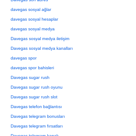
davegas sosyal ağlar
davegas sosyal hesaplar
davegas sosyal medya
Davegas sosyal medya iletişim
Davegas sosyal medya kanalları
davegas spor
davegas spor bahisleri
Davegas sugar rush
Davegas sugar rush oyunu
Davegas sugar rush slot
Davegas telefon bağlantısı
Davegas telegram bonusları
Davegas telegram fırsatları
Davegas telegram kanalı