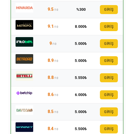
9.5
%300
GİRİŞ
/10
9.1
8.000₺
GİRİŞ
/10
9
5.000₺
GİRİŞ
/10
8.9
5.000₺
GİRİŞ
/10
8.8
5.550₺
GİRİŞ
/10
8.6
6.000₺
GİRİŞ
/10
8.5
5.000₺
GİRİŞ
/10
8.4
5.500₺
GİRİŞ
/10