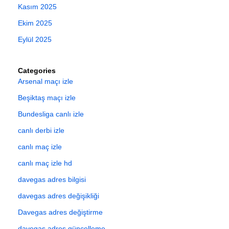
Kasım 2025
Ekim 2025
Eylül 2025
Categories
Arsenal maçı izle
Beşiktaş maçı izle
Bundesliga canlı izle
canlı derbi izle
canlı maç izle
canlı maç izle hd
davegas adres bilgisi
davegas adres değişikliği
Davegas adres değiştirme
davegas adres güncelleme