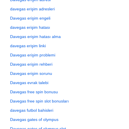
davegas erişim adresleri
Davegas erişim engeli
davegas erişim hatası
Davegas erişim hatası alma
davegas erişim linki
Davegas erişim problemi
Davegas erişim rehberi
Davegas erişim sorunu
Davegas evrak talebi
Davegas free spin bonusu
Davegas free spin slot bonusları
davegas futbol bahisleri
Davegas gates of olympus
Davegas gates of olympus slot