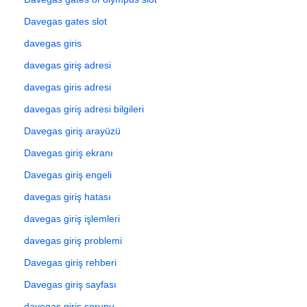
Davegas gates slot
davegas giris
davegas giriş adresi
davegas giris adresi
davegas giriş adresi bilgileri
Davegas giriş arayüzü
Davegas giriş ekranı
Davegas giriş engeli
davegas giriş hatası
davegas giriş işlemleri
davegas giriş problemi
Davegas giriş rehberi
Davegas giriş sayfası
davegas giriş sorunu