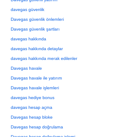
davegas güvenlik
Davegas güvenlik önlemleri
Davegas güvenlik şartları
davegas hakkında
davegas hakkında detaylar
davegas hakkında merak edilenler
Davegas havale
Davegas havale ile yatırım
Davegas havale işlemleri
davegas hediye bonus
davegas hesap açma
Davegas hesap bloke
Davegas hesap doğrulama
Davegas hesap doğrulama işlemi