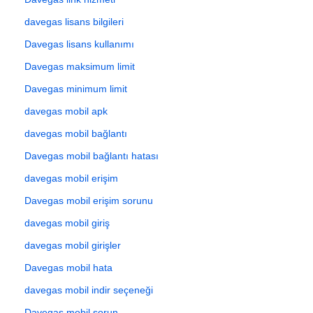
davegas lisans bilgileri
Davegas lisans kullanımı
Davegas maksimum limit
Davegas minimum limit
davegas mobil apk
davegas mobil bağlantı
Davegas mobil bağlantı hatası
davegas mobil erişim
Davegas mobil erişim sorunu
davegas mobil giriş
davegas mobil girişler
Davegas mobil hata
davegas mobil indir seçeneği
Davegas mobil sorun