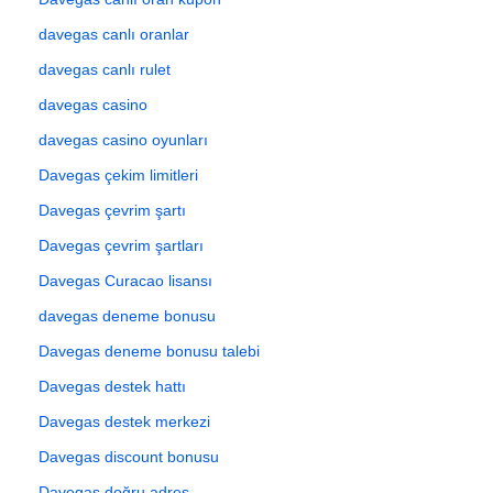
davegas canlı oranlar
davegas canlı rulet
davegas casino
davegas casino oyunları
Davegas çekim limitleri
Davegas çevrim şartı
Davegas çevrim şartları
Davegas Curacao lisansı
davegas deneme bonusu
Davegas deneme bonusu talebi
Davegas destek hattı
Davegas destek merkezi
Davegas discount bonusu
Davegas doğru adres