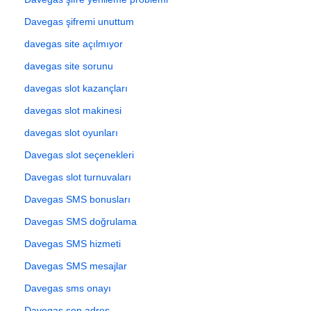
Davegas şifremi unuttum
davegas site açılmıyor
davegas site sorunu
davegas slot kazançları
davegas slot makinesi
davegas slot oyunları
Davegas slot seçenekleri
Davegas slot turnuvaları
Davegas SMS bonusları
Davegas SMS doğrulama
Davegas SMS hizmeti
Davegas SMS mesajlar
Davegas sms onayı
Davegas son adres