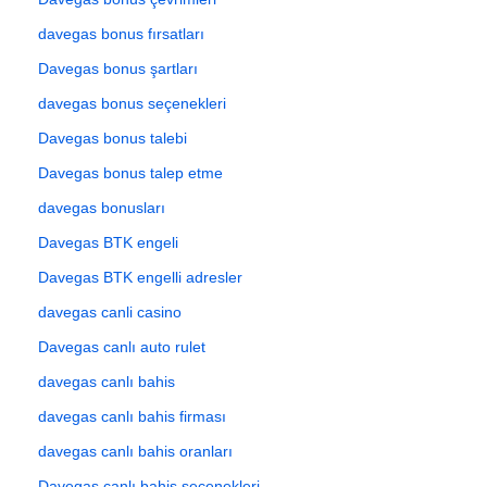
davegas bonus fırsatları
Davegas bonus şartları
davegas bonus seçenekleri
Davegas bonus talebi
Davegas bonus talep etme
davegas bonusları
Davegas BTK engeli
Davegas BTK engelli adresler
davegas canli casino
Davegas canlı auto rulet
davegas canlı bahis
davegas canlı bahis firması
davegas canlı bahis oranları
Davegas canlı bahis seçenekleri