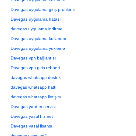
Davegas uygulama giriş problemi
Davegas uygulama hatası
davegas uygulama indirme
Davegas uygulama kullanımı
Davegas uygulama yükleme
Davegas vpn bağlantısı
Davegas vpn giriş rehberi
davegas whatsapp destek
davegas whatsapp hattı
davegas whatsapp iletişim
Davegas yardım servisi
Davegas yasal hizmet
Davegas yasal lisansı
davegas yasal mı?