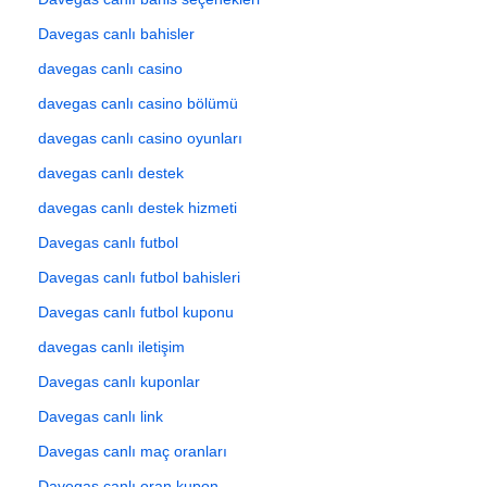
Davegas canlı bahisler
davegas canlı casino
davegas canlı casino bölümü
davegas canlı casino oyunları
davegas canlı destek
davegas canlı destek hizmeti
Davegas canlı futbol
Davegas canlı futbol bahisleri
Davegas canlı futbol kuponu
davegas canlı iletişim
Davegas canlı kuponlar
Davegas canlı link
Davegas canlı maç oranları
Davegas canlı oran kupon