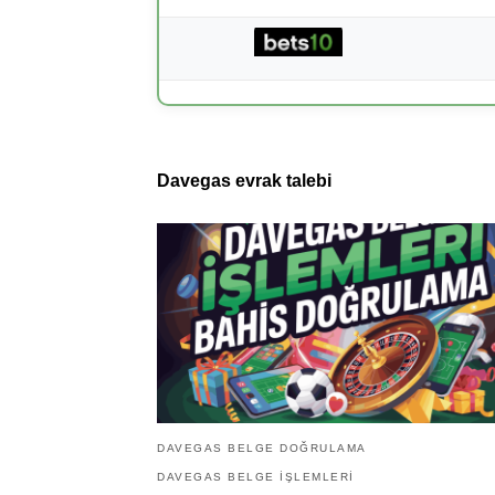
Davegas evrak talebi
DAVEGAS BELGE DOĞRULAMA
DAVEGAS BELGE IŞLEMLERI