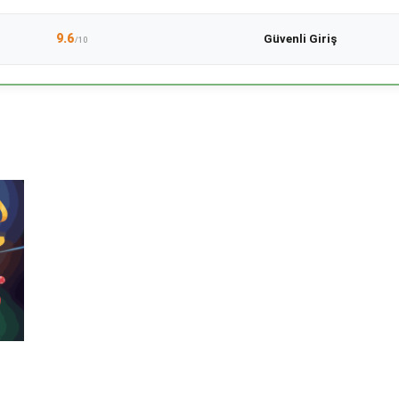
9.6
Güvenli Giriş
/10