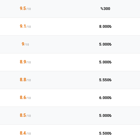
9.5
%300
/10
9.1
8.000₺
/10
9
5.000₺
/10
8.9
5.000₺
/10
8.8
5.550₺
/10
8.6
6.000₺
/10
8.5
5.000₺
/10
8.4
5.500₺
/10