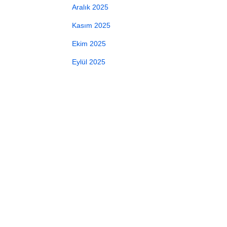
Aralık 2025
Kasım 2025
Ekim 2025
Eylül 2025