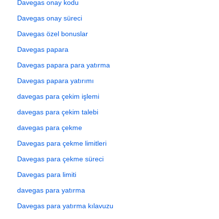
Davegas onay kodu
Davegas onay süreci
Davegas özel bonuslar
Davegas papara
Davegas papara para yatırma
Davegas papara yatırımı
davegas para çekim işlemi
davegas para çekim talebi
davegas para çekme
Davegas para çekme limitleri
Davegas para çekme süreci
Davegas para limiti
davegas para yatırma
Davegas para yatırma kılavuzu