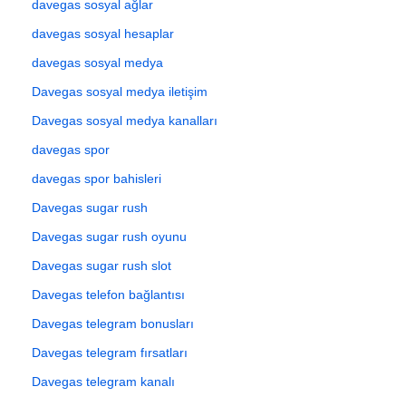
davegas sosyal ağlar
davegas sosyal hesaplar
davegas sosyal medya
Davegas sosyal medya iletişim
Davegas sosyal medya kanalları
davegas spor
davegas spor bahisleri
Davegas sugar rush
Davegas sugar rush oyunu
Davegas sugar rush slot
Davegas telefon bağlantısı
Davegas telegram bonusları
Davegas telegram fırsatları
Davegas telegram kanalı