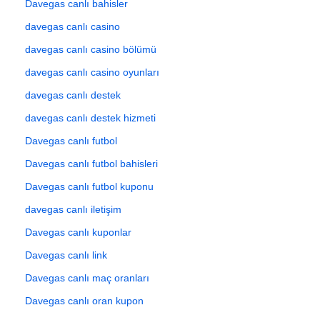
Davegas canlı bahisler
davegas canlı casino
davegas canlı casino bölümü
davegas canlı casino oyunları
davegas canlı destek
davegas canlı destek hizmeti
Davegas canlı futbol
Davegas canlı futbol bahisleri
Davegas canlı futbol kuponu
davegas canlı iletişim
Davegas canlı kuponlar
Davegas canlı link
Davegas canlı maç oranları
Davegas canlı oran kupon