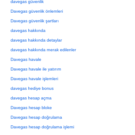
davegas güvenlik
Davegas güvenlik önlemleri
Davegas güvenlik şartları
davegas hakkında
davegas hakkında detaylar
davegas hakkında merak edilenler
Davegas havale
Davegas havale ile yatırım
Davegas havale işlemleri
davegas hediye bonus
davegas hesap açma
Davegas hesap bloke
Davegas hesap doğrulama
Davegas hesap doğrulama işlemi