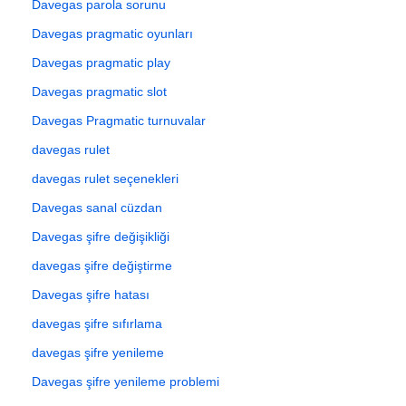
Davegas parola sorunu
Davegas pragmatic oyunları
Davegas pragmatic play
Davegas pragmatic slot
Davegas Pragmatic turnuvalar
davegas rulet
davegas rulet seçenekleri
Davegas sanal cüzdan
Davegas şifre değişikliği
davegas şifre değiştirme
Davegas şifre hatası
davegas şifre sıfırlama
davegas şifre yenileme
Davegas şifre yenileme problemi