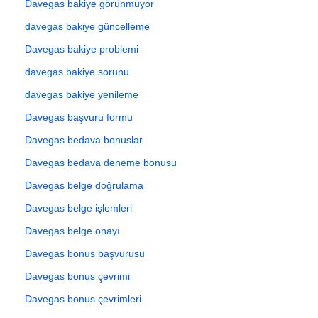
Davegas bakiye görünmüyor
davegas bakiye güncelleme
Davegas bakiye problemi
davegas bakiye sorunu
davegas bakiye yenileme
Davegas başvuru formu
Davegas bedava bonuslar
Davegas bedava deneme bonusu
Davegas belge doğrulama
Davegas belge işlemleri
Davegas belge onayı
Davegas bonus başvurusu
Davegas bonus çevrimi
Davegas bonus çevrimleri