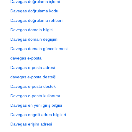
Davegas doğrulama işlemi
Davegas doğrulama kodu
Davegas doğrulama rehberi
Davegas domain bilgisi
Davegas domain değişimi
Davegas domain güncellemesi
davegas e-posta
Davegas e-posta adresi
davegas e-posta desteği
Davegas e-posta destek
Davegas e-posta kullanımı
Davegas en yeni giriş bilgisi
Davegas engelli adres bilgileri
Davegas erişim adresi