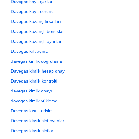
Davegas kayıt şartları
Davegas kayıt sorunu
Davegas kazanç fırsatları
Davegas kazançlı bonuslar
Davegas kazançlı oyunlar
Davegas kilit açma
davegas kimlik doğrulama
Davegas kimlik hesap onayı
Davegas kimlik kontrolü
davegas kimlik onayı
davegas kimlik yükleme
Davegas kısıtlı erişim
Davegas klasik slot oyunları
Davegas klasik slotlar