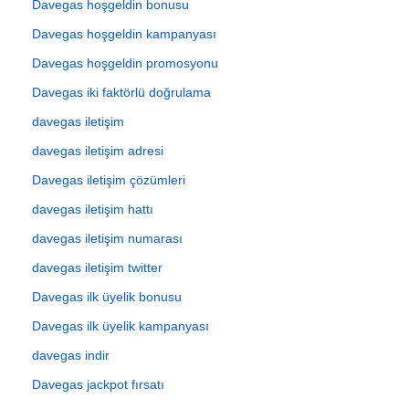
Davegas hoşgeldin bonusu
Davegas hoşgeldin kampanyası
Davegas hoşgeldin promosyonu
Davegas iki faktörlü doğrulama
davegas iletişim
davegas iletişim adresi
Davegas iletişim çözümleri
davegas iletişim hattı
davegas iletişim numarası
davegas iletişim twitter
Davegas ilk üyelik bonusu
Davegas ilk üyelik kampanyası
davegas indir
Davegas jackpot fırsatı