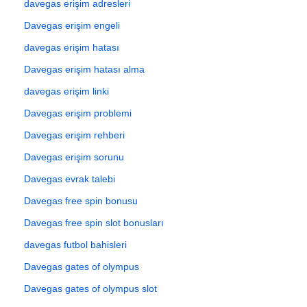
davegas erişim adresleri
Davegas erişim engeli
davegas erişim hatası
Davegas erişim hatası alma
davegas erişim linki
Davegas erişim problemi
Davegas erişim rehberi
Davegas erişim sorunu
Davegas evrak talebi
Davegas free spin bonusu
Davegas free spin slot bonusları
davegas futbol bahisleri
Davegas gates of olympus
Davegas gates of olympus slot