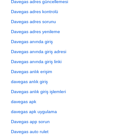
Davegas adres güncellemesi
Davegas adres kontrolü
Davegas adres sorunu
Davegas adres yenileme
Davegas anında giriş
Davegas anında giriş adresi
Davegas anında giriş linki
Davegas anlık erişim
davegas anlık giriş
Davegas anlık giriş işlemleri
davegas apk
davegas apk uygulama
Davegas app sorun
Davegas auto rulet