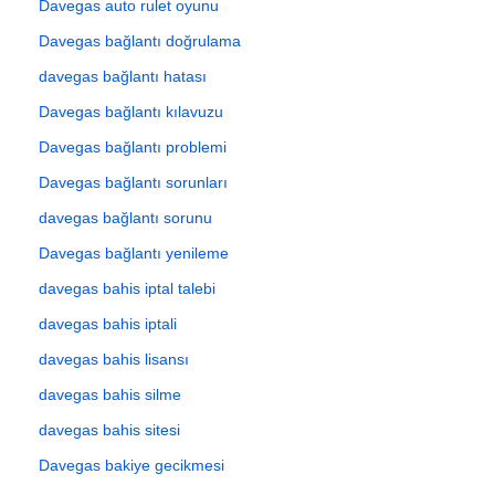
Davegas auto rulet oyunu
Davegas bağlantı doğrulama
davegas bağlantı hatası
Davegas bağlantı kılavuzu
Davegas bağlantı problemi
Davegas bağlantı sorunları
davegas bağlantı sorunu
Davegas bağlantı yenileme
davegas bahis iptal talebi
davegas bahis iptali
davegas bahis lisansı
davegas bahis silme
davegas bahis sitesi
Davegas bakiye gecikmesi