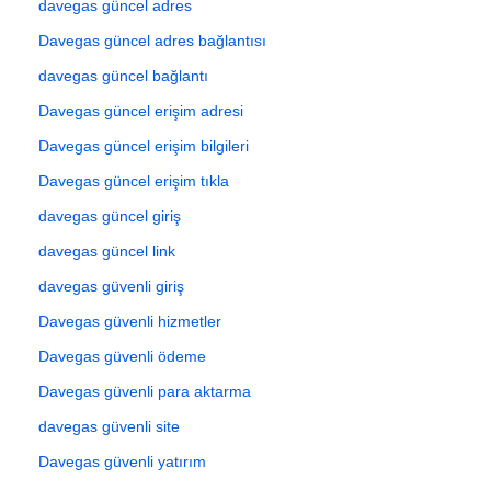
davegas güncel adres
Davegas güncel adres bağlantısı
davegas güncel bağlantı
Davegas güncel erişim adresi
Davegas güncel erişim bilgileri
Davegas güncel erişim tıkla
davegas güncel giriş
davegas güncel link
davegas güvenli giriş
Davegas güvenli hizmetler
Davegas güvenli ödeme
Davegas güvenli para aktarma
davegas güvenli site
Davegas güvenli yatırım