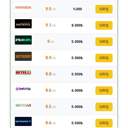
9.5
%300
GİRİŞ
/10
9.1
8.000₺
GİRİŞ
/10
9
5.000₺
GİRİŞ
/10
8.9
5.000₺
GİRİŞ
/10
8.8
5.550₺
GİRİŞ
/10
8.6
6.000₺
GİRİŞ
/10
8.5
5.000₺
GİRİŞ
/10
8.4
5.500₺
GİRİŞ
/10