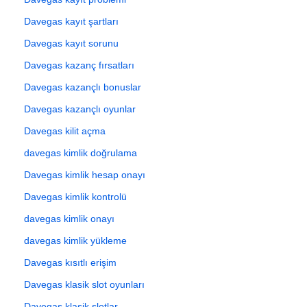
Davegas kayıt şartları
Davegas kayıt sorunu
Davegas kazanç fırsatları
Davegas kazançlı bonuslar
Davegas kazançlı oyunlar
Davegas kilit açma
davegas kimlik doğrulama
Davegas kimlik hesap onayı
Davegas kimlik kontrolü
davegas kimlik onayı
davegas kimlik yükleme
Davegas kısıtlı erişim
Davegas klasik slot oyunları
Davegas klasik slotlar