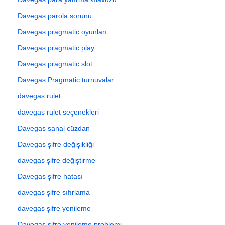
Davegas parola sorunu
Davegas pragmatic oyunları
Davegas pragmatic play
Davegas pragmatic slot
Davegas Pragmatic turnuvalar
davegas rulet
davegas rulet seçenekleri
Davegas sanal cüzdan
Davegas şifre değişikliği
davegas şifre değiştirme
Davegas şifre hatası
davegas şifre sıfırlama
davegas şifre yenileme
Davegas şifre yenileme problemi