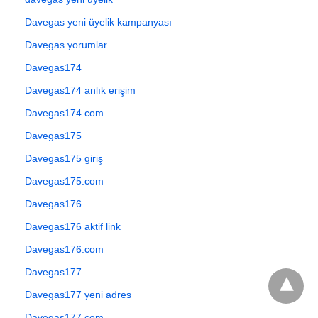
Davegas yeni üyelik kampanyası
Davegas yorumlar
Davegas174
Davegas174 anlık erişim
Davegas174.com
Davegas175
Davegas175 giriş
Davegas175.com
Davegas176
Davegas176 aktif link
Davegas176.com
Davegas177
Davegas177 yeni adres
Davegas177.com