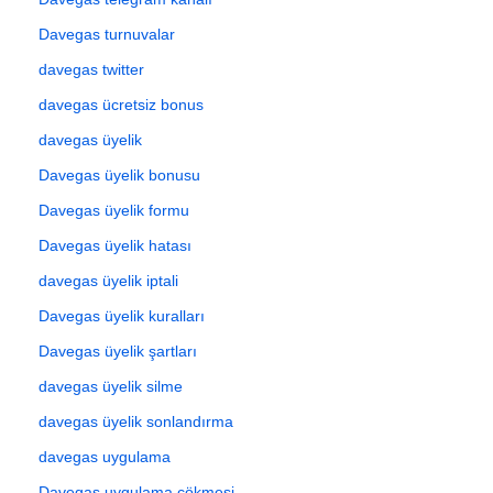
Davegas turnuvalar
davegas twitter
davegas ücretsiz bonus
davegas üyelik
Davegas üyelik bonusu
Davegas üyelik formu
Davegas üyelik hatası
davegas üyelik iptali
Davegas üyelik kuralları
Davegas üyelik şartları
davegas üyelik silme
davegas üyelik sonlandırma
davegas uygulama
Davegas uygulama çökmesi