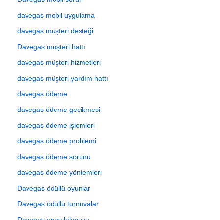
davegas mobil uygulama
davegas müşteri desteği
Davegas müşteri hattı
davegas müşteri hizmetleri
davegas müşteri yardım hattı
davegas ödeme
davegas ödeme gecikmesi
davegas ödeme işlemleri
davegas ödeme problemi
davegas ödeme sorunu
davegas ödeme yöntemleri
Davegas ödüllü oyunlar
Davegas ödüllü turnuvalar
Davegas onay kılavuzu