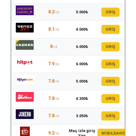
8.2
5.000₺
GİRİŞ
/10
8.1
4.000₺
GİRİŞ
/10
8
6.000₺
GİRİŞ
/10
7.9
6.000₺
GİRİŞ
/10
7.8
5.000₺
GİRİŞ
/10
7.8
4.300₺
GİRİŞ
/10
7.8
3.050₺
GİRİŞ
/10
Maç izle giriş
9.2
MOBILBAHIS
/10
Yap