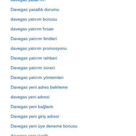
Davegas yasallık durumu
davegas yatırım bonusu
davegas yatırım fırsatı
Davegas yatırım limitleri
davegas yatırım promosyonu
Davegas yatırım rehberi
Davegas yatırım süreci
Davegas yatırım yöntemleri
Davegas yeni adres belirleme
davegas yeni adresi
Davegas yeni bağlantı
Davegas yeni giriş adresi
Davegas yeni üye deneme bonusu
davegas yeni üyelik