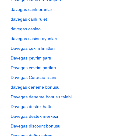
davegas canlı oranlar
davegas canlı rulet
davegas casino
davegas casino oyunları
Davegas çekim limitleri
Davegas çevrim şartı
Davegas çevrim şartları
Davegas Curacao lisansı
davegas deneme bonusu
Davegas deneme bonusu talebi
Davegas destek hattı
Davegas destek merkezi
Davegas discount bonusu
Davegas doğru adres