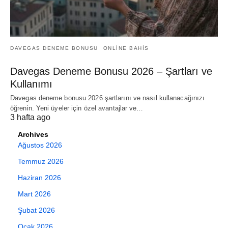
DAVEGAS DENEME BONUSU
ONLINE BAHIS
Davegas Deneme Bonusu 2026 – Şartları ve
Kullanımı
Davegas deneme bonusu 2026 şartlarını ve nasıl kullanacağınızı
öğrenin. Yeni üyeler için özel avantajlar ve…
3 hafta ago
Archives
Ağustos 2026
Temmuz 2026
Haziran 2026
Mart 2026
Şubat 2026
Ocak 2026