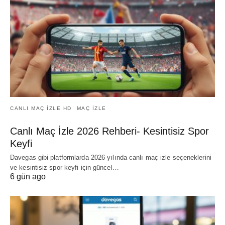
CANLI MAÇ IZLE HD
MAÇ IZLE
Canlı Maç İzle 2026 Rehberi- Kesintisiz Spor
Keyfi
Davegas gibi platformlarda 2026 yılında canlı maç izle seçeneklerini
ve kesintisiz spor keyfi için güncel…
6 gün ago