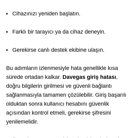
Cihazınızı yeniden başlatın.
Farklı bir tarayıcı ya da cihaz deneyin.
Gerekirse canlı destek ekibine ulaşın.
Bu adımların izlenmesiyle hata genellikle kısa
sürede ortadan kalkar.
Davegas giriş hatası
,
doğru bilgilerin girilmesi ve güvenli bağlantı
sağlanmasıyla tamamen çözülebilir. Giriş başarılı
olduktan sonra kullanıcı hesabını güvenlik
açısından kontrol etmeli, gerekirse şifresini
yenilemelidir.