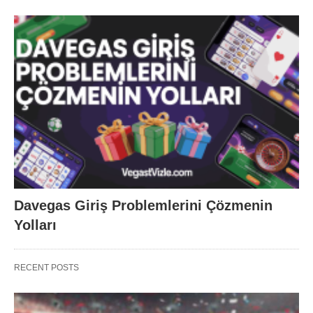
Davegas Giriş Problemlerini Çözmenin
Yolları
RECENT POSTS