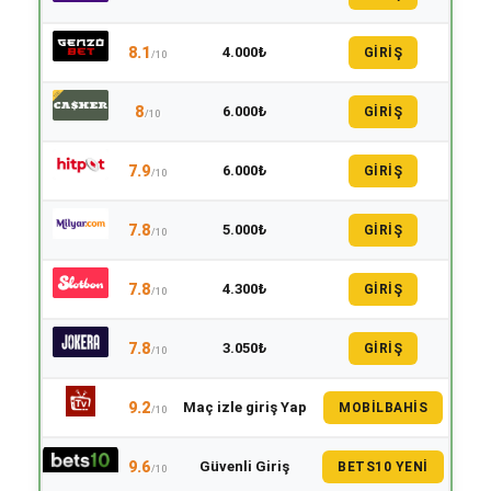
8.1
4.000₺
GİRİŞ
/10
8
6.000₺
GİRİŞ
/10
7.9
6.000₺
GİRİŞ
/10
7.8
5.000₺
GİRİŞ
/10
7.8
4.300₺
GİRİŞ
/10
7.8
3.050₺
GİRİŞ
/10
9.2
Maç izle giriş Yap
MOBILBAHIS
/10
9.6
Güvenli Giriş
BETS10 YENI
/10