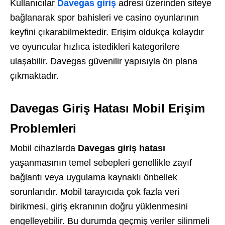
Kullanıcılar
Davegas giriş
adresi üzerinden siteye
bağlanarak spor bahisleri ve casino oyunlarının
keyfini çıkarabilmektedir. Erişim oldukça kolaydır
ve oyuncular hızlıca istedikleri kategorilere
ulaşabilir. Davegas güvenilir yapısıyla ön plana
çıkmaktadır.
Davegas Giriş Hatası Mobil Erişim
Problemleri
Mobil cihazlarda
Davegas giriş hatası
yaşanmasının temel sebepleri genellikle zayıf
bağlantı veya uygulama kaynaklı önbellek
sorunlarıdır. Mobil tarayıcıda çok fazla veri
birikmesi, giriş ekranının doğru yüklenmesini
engelleyebilir. Bu durumda geçmiş veriler silinmeli