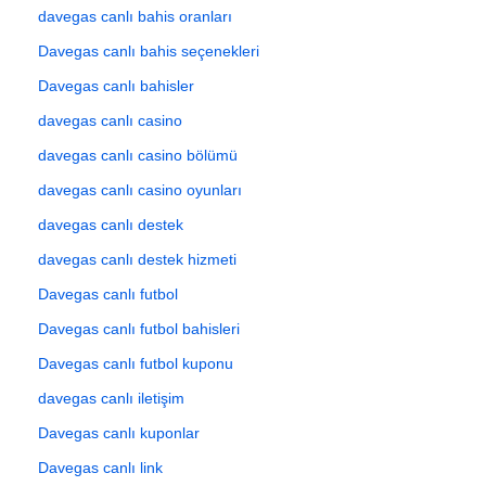
davegas canlı bahis oranları
Davegas canlı bahis seçenekleri
Davegas canlı bahisler
davegas canlı casino
davegas canlı casino bölümü
davegas canlı casino oyunları
davegas canlı destek
davegas canlı destek hizmeti
Davegas canlı futbol
Davegas canlı futbol bahisleri
Davegas canlı futbol kuponu
davegas canlı iletişim
Davegas canlı kuponlar
Davegas canlı link