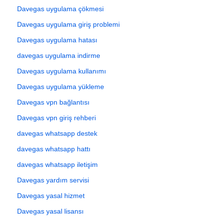
Davegas uygulama çökmesi
Davegas uygulama giriş problemi
Davegas uygulama hatası
davegas uygulama indirme
Davegas uygulama kullanımı
Davegas uygulama yükleme
Davegas vpn bağlantısı
Davegas vpn giriş rehberi
davegas whatsapp destek
davegas whatsapp hattı
davegas whatsapp iletişim
Davegas yardım servisi
Davegas yasal hizmet
Davegas yasal lisansı