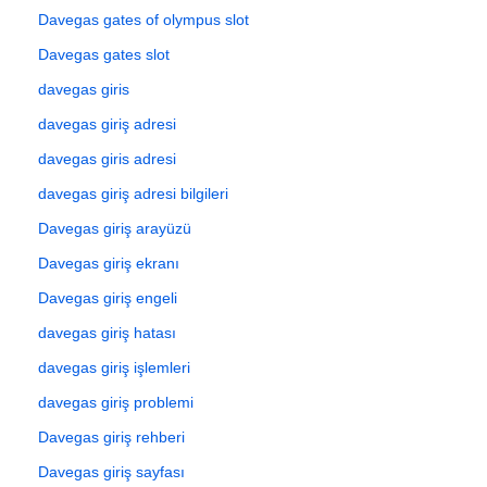
Davegas gates of olympus slot
Davegas gates slot
davegas giris
davegas giriş adresi
davegas giris adresi
davegas giriş adresi bilgileri
Davegas giriş arayüzü
Davegas giriş ekranı
Davegas giriş engeli
davegas giriş hatası
davegas giriş işlemleri
davegas giriş problemi
Davegas giriş rehberi
Davegas giriş sayfası