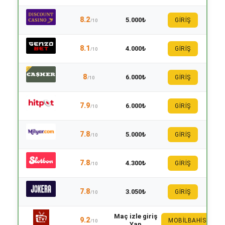
8.2
5.000₺
GİRİŞ
/10
8.1
4.000₺
GİRİŞ
/10
8
6.000₺
GİRİŞ
/10
7.9
6.000₺
GİRİŞ
/10
7.8
5.000₺
GİRİŞ
/10
7.8
4.300₺
GİRİŞ
/10
7.8
3.050₺
GİRİŞ
/10
Maç izle giriş
9.2
MOBILBAHIS
/10
Yap