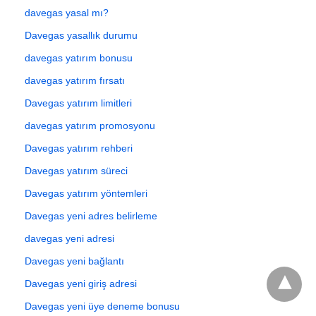
davegas yasal mı?
Davegas yasallık durumu
davegas yatırım bonusu
davegas yatırım fırsatı
Davegas yatırım limitleri
davegas yatırım promosyonu
Davegas yatırım rehberi
Davegas yatırım süreci
Davegas yatırım yöntemleri
Davegas yeni adres belirleme
davegas yeni adresi
Davegas yeni bağlantı
Davegas yeni giriş adresi
Davegas yeni üye deneme bonusu