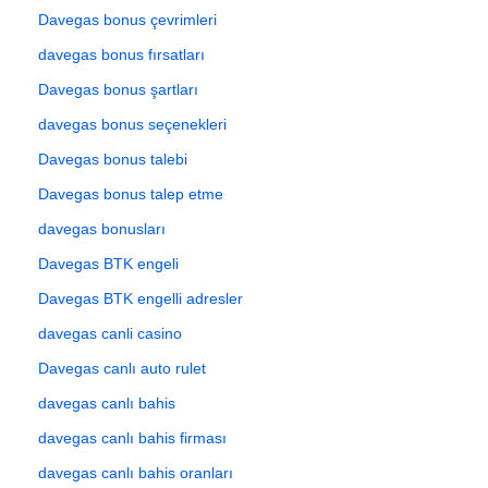
Davegas bonus çevrimleri
davegas bonus fırsatları
Davegas bonus şartları
davegas bonus seçenekleri
Davegas bonus talebi
Davegas bonus talep etme
davegas bonusları
Davegas BTK engeli
Davegas BTK engelli adresler
davegas canli casino
Davegas canlı auto rulet
davegas canlı bahis
davegas canlı bahis firması
davegas canlı bahis oranları