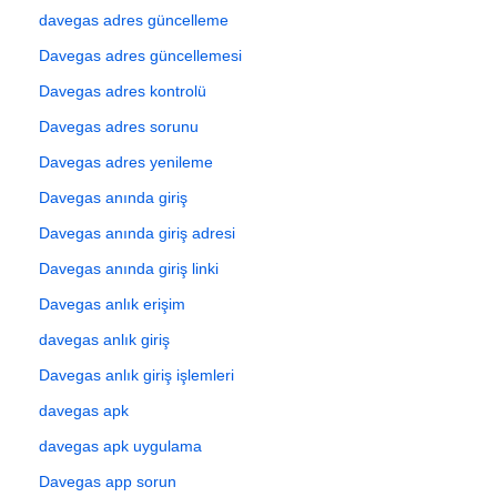
davegas adres güncelleme
Davegas adres güncellemesi
Davegas adres kontrolü
Davegas adres sorunu
Davegas adres yenileme
Davegas anında giriş
Davegas anında giriş adresi
Davegas anında giriş linki
Davegas anlık erişim
davegas anlık giriş
Davegas anlık giriş işlemleri
davegas apk
davegas apk uygulama
Davegas app sorun