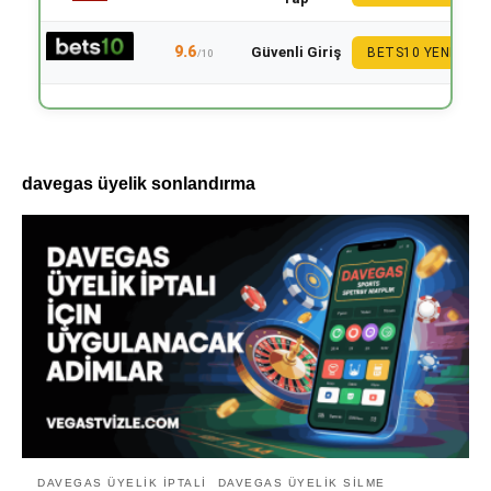
9.6
Güvenli Giriş
BETS10 YENI
/10
davegas üyelik sonlandırma
DAVEGAS ÜYELIK IPTALI
DAVEGAS ÜYELIK SILME