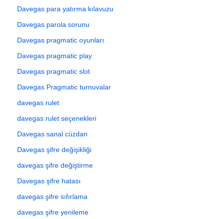
Davegas para yatırma kılavuzu
Davegas parola sorunu
Davegas pragmatic oyunları
Davegas pragmatic play
Davegas pragmatic slot
Davegas Pragmatic turnuvalar
davegas rulet
davegas rulet seçenekleri
Davegas sanal cüzdan
Davegas şifre değişikliği
davegas şifre değiştirme
Davegas şifre hatası
davegas şifre sıfırlama
davegas şifre yenileme