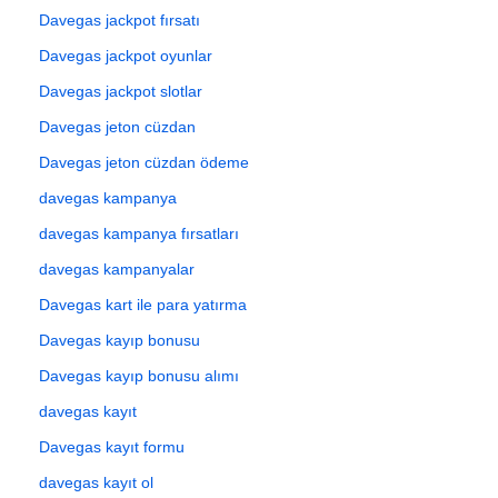
Davegas jackpot fırsatı
Davegas jackpot oyunlar
Davegas jackpot slotlar
Davegas jeton cüzdan
Davegas jeton cüzdan ödeme
davegas kampanya
davegas kampanya fırsatları
davegas kampanyalar
Davegas kart ile para yatırma
Davegas kayıp bonusu
Davegas kayıp bonusu alımı
davegas kayıt
Davegas kayıt formu
davegas kayıt ol