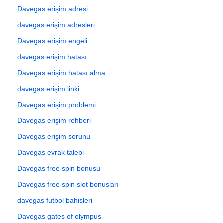
Davegas erişim adresi
davegas erişim adresleri
Davegas erişim engeli
davegas erişim hatası
Davegas erişim hatası alma
davegas erişim linki
Davegas erişim problemi
Davegas erişim rehberi
Davegas erişim sorunu
Davegas evrak talebi
Davegas free spin bonusu
Davegas free spin slot bonusları
davegas futbol bahisleri
Davegas gates of olympus