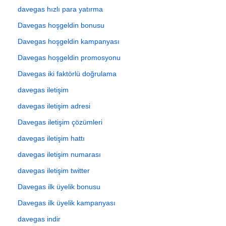
davegas hızlı para yatırma
Davegas hoşgeldin bonusu
Davegas hoşgeldin kampanyası
Davegas hoşgeldin promosyonu
Davegas iki faktörlü doğrulama
davegas iletişim
davegas iletişim adresi
Davegas iletişim çözümleri
davegas iletişim hattı
davegas iletişim numarası
davegas iletişim twitter
Davegas ilk üyelik bonusu
Davegas ilk üyelik kampanyası
davegas indir