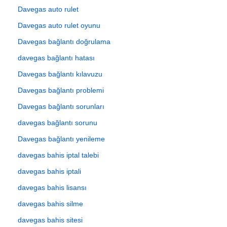
Davegas auto rulet
Davegas auto rulet oyunu
Davegas bağlantı doğrulama
davegas bağlantı hatası
Davegas bağlantı kılavuzu
Davegas bağlantı problemi
Davegas bağlantı sorunları
davegas bağlantı sorunu
Davegas bağlantı yenileme
davegas bahis iptal talebi
davegas bahis iptali
davegas bahis lisansı
davegas bahis silme
davegas bahis sitesi