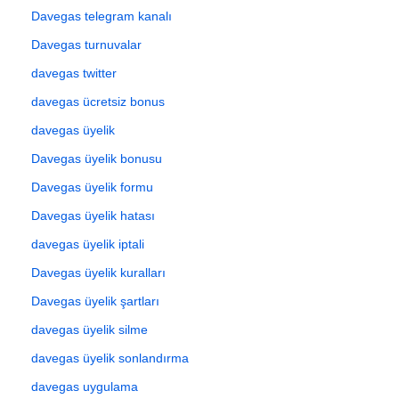
Davegas telegram kanalı
Davegas turnuvalar
davegas twitter
davegas ücretsiz bonus
davegas üyelik
Davegas üyelik bonusu
Davegas üyelik formu
Davegas üyelik hatası
davegas üyelik iptali
Davegas üyelik kuralları
Davegas üyelik şartları
davegas üyelik silme
davegas üyelik sonlandırma
davegas uygulama