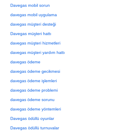
Davegas mobil sorun
davegas mobil uygulama
davegas müşteri desteği
Davegas müşteri hattı
davegas müşteri hizmetleri
davegas müşteri yardım hattı
davegas ödeme
davegas ödeme gecikmesi
davegas ödeme işlemleri
davegas ödeme problemi
davegas ödeme sorunu
davegas ödeme yöntemleri
Davegas ödüllü oyunlar
Davegas ödüllü turnuvalar