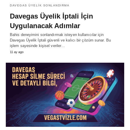
DAVEGAS ÜYELIK SONLANDIRMA
Davegas Üyelik İptali İçin
Uygulanacak Adımlar
Bahis deneyimini sonlandırmak isteyen kullanıcılar için
Davegas Üyelik İptali güvenli ve kalıcı bir çözüm sunar. Bu
işlem sayesinde kişisel veriler…
11 ay ago