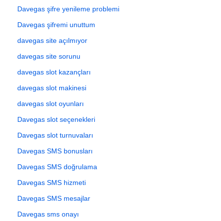
Davegas şifre yenileme problemi
Davegas şifremi unuttum
davegas site açılmıyor
davegas site sorunu
davegas slot kazançları
davegas slot makinesi
davegas slot oyunları
Davegas slot seçenekleri
Davegas slot turnuvaları
Davegas SMS bonusları
Davegas SMS doğrulama
Davegas SMS hizmeti
Davegas SMS mesajlar
Davegas sms onayı