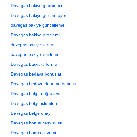
Davegas bakiye gecikmesi
Davegas bakiye görünmüyor
davegas bakiye güncelleme
Davegas bakiye problemi
davegas bakiye sorunu
davegas bakiye yenileme
Davegas başvuru formu
Davegas bedava bonuslar
Davegas bedava deneme bonusu
Davegas belge doğrulama
Davegas belge işlemleri
Davegas belge onayı
Davegas bonus başvurusu
Davegas bonus çevrimi