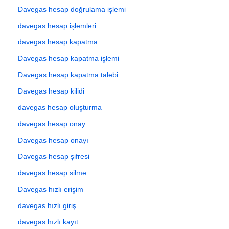
Davegas hesap doğrulama işlemi
davegas hesap işlemleri
davegas hesap kapatma
Davegas hesap kapatma işlemi
Davegas hesap kapatma talebi
Davegas hesap kilidi
davegas hesap oluşturma
davegas hesap onay
Davegas hesap onayı
Davegas hesap şifresi
davegas hesap silme
Davegas hızlı erişim
davegas hızlı giriş
davegas hızlı kayıt