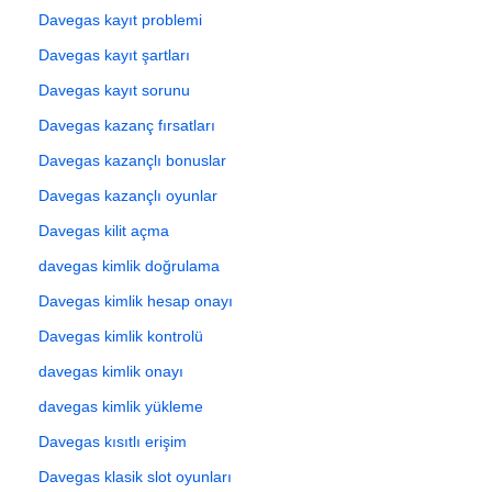
Davegas kayıt problemi
Davegas kayıt şartları
Davegas kayıt sorunu
Davegas kazanç fırsatları
Davegas kazançlı bonuslar
Davegas kazançlı oyunlar
Davegas kilit açma
davegas kimlik doğrulama
Davegas kimlik hesap onayı
Davegas kimlik kontrolü
davegas kimlik onayı
davegas kimlik yükleme
Davegas kısıtlı erişim
Davegas klasik slot oyunları