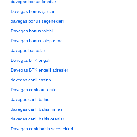
davegas bonus fırsatları
Davegas bonus şartları
davegas bonus seçenekleri
Davegas bonus talebi
Davegas bonus talep etme
davegas bonusları
Davegas BTK engeli
Davegas BTK engelli adresler
davegas canli casino
Davegas canlı auto rulet
davegas canlı bahis
davegas canlı bahis firması
davegas canlı bahis oranları
Davegas canlı bahis seçenekleri