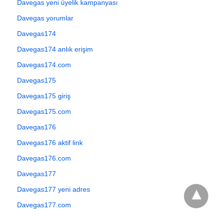
Davegas yeni üyelik kampanyası
Davegas yorumlar
Davegas174
Davegas174 anlık erişim
Davegas174.com
Davegas175
Davegas175 giriş
Davegas175.com
Davegas176
Davegas176 aktif link
Davegas176.com
Davegas177
Davegas177 yeni adres
Davegas177.com