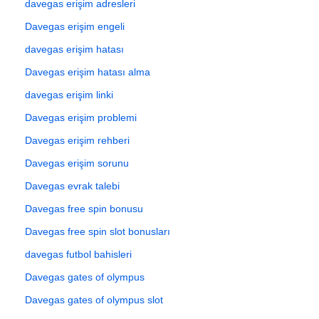
davegas erişim adresleri
Davegas erişim engeli
davegas erişim hatası
Davegas erişim hatası alma
davegas erişim linki
Davegas erişim problemi
Davegas erişim rehberi
Davegas erişim sorunu
Davegas evrak talebi
Davegas free spin bonusu
Davegas free spin slot bonusları
davegas futbol bahisleri
Davegas gates of olympus
Davegas gates of olympus slot