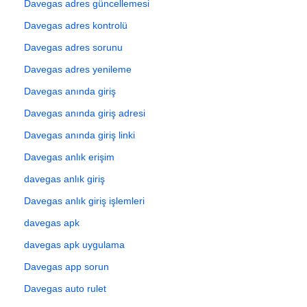
Davegas adres güncellemesi
Davegas adres kontrolü
Davegas adres sorunu
Davegas adres yenileme
Davegas anında giriş
Davegas anında giriş adresi
Davegas anında giriş linki
Davegas anlık erişim
davegas anlık giriş
Davegas anlık giriş işlemleri
davegas apk
davegas apk uygulama
Davegas app sorun
Davegas auto rulet