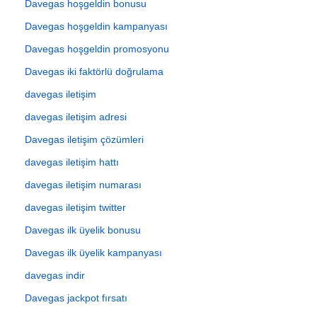
Davegas hoşgeldin bonusu
Davegas hoşgeldin kampanyası
Davegas hoşgeldin promosyonu
Davegas iki faktörlü doğrulama
davegas iletişim
davegas iletişim adresi
Davegas iletişim çözümleri
davegas iletişim hattı
davegas iletişim numarası
davegas iletişim twitter
Davegas ilk üyelik bonusu
Davegas ilk üyelik kampanyası
davegas indir
Davegas jackpot fırsatı