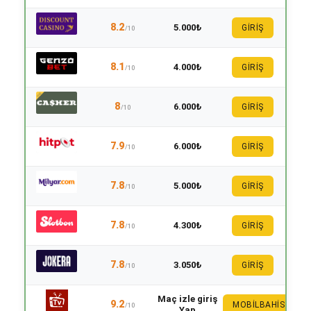
8.2
5.000₺
GİRİŞ
/10
8.1
4.000₺
GİRİŞ
/10
8
6.000₺
GİRİŞ
/10
7.9
6.000₺
GİRİŞ
/10
7.8
5.000₺
GİRİŞ
/10
7.8
4.300₺
GİRİŞ
/10
7.8
3.050₺
GİRİŞ
/10
Maç izle giriş
9.2
MOBILBAHIS
/10
Yap