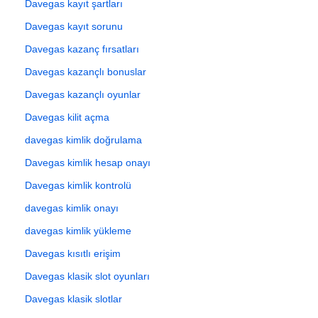
Davegas kayıt şartları
Davegas kayıt sorunu
Davegas kazanç fırsatları
Davegas kazançlı bonuslar
Davegas kazançlı oyunlar
Davegas kilit açma
davegas kimlik doğrulama
Davegas kimlik hesap onayı
Davegas kimlik kontrolü
davegas kimlik onayı
davegas kimlik yükleme
Davegas kısıtlı erişim
Davegas klasik slot oyunları
Davegas klasik slotlar