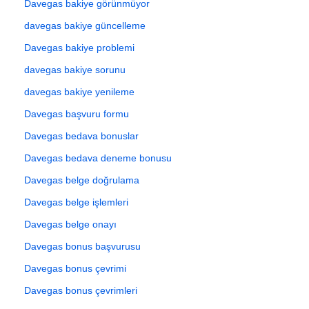
Davegas bakiye görünmüyor
davegas bakiye güncelleme
Davegas bakiye problemi
davegas bakiye sorunu
davegas bakiye yenileme
Davegas başvuru formu
Davegas bedava bonuslar
Davegas bedava deneme bonusu
Davegas belge doğrulama
Davegas belge işlemleri
Davegas belge onayı
Davegas bonus başvurusu
Davegas bonus çevrimi
Davegas bonus çevrimleri