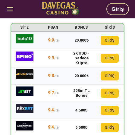
Giriş
SITE
PUAN
BONUS
GIRIŞ
9.9
20.000₺
GİRİŞ
/10
2K USD -
9.9
Sadece
GİRİŞ
/10
Kripto
9.8
20.000₺
GİRİŞ
/10
20Bin TL
9.7
GİRİŞ
/10
Bonus
9.4
4.500₺
GİRİŞ
/10
9.4
6.500₺
GİRİŞ
/10