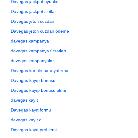
Davegas jackpot oyunlar
Davegas jackpot slotlar
Davegas jeton cüzdan
Davegas jeton cüzdan ödeme
davegas kampanya
davegas kampanya fırsatları
davegas kampanyalar
Davegas kart ile para yatırma
Davegas kayıp bonusu
Davegas kayıp bonusu alımı
davegas kayıt
Davegas kayıt formu
davegas kayıt ol
Davegas kayıt problemi