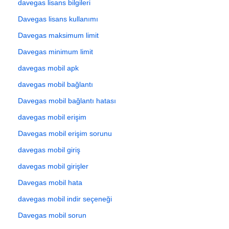
davegas lisans bilgileri
Davegas lisans kullanımı
Davegas maksimum limit
Davegas minimum limit
davegas mobil apk
davegas mobil bağlantı
Davegas mobil bağlantı hatası
davegas mobil erişim
Davegas mobil erişim sorunu
davegas mobil giriş
davegas mobil girişler
Davegas mobil hata
davegas mobil indir seçeneği
Davegas mobil sorun