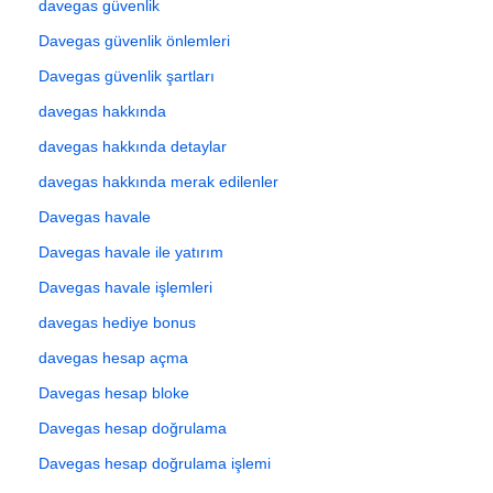
davegas güvenlik
Davegas güvenlik önlemleri
Davegas güvenlik şartları
davegas hakkında
davegas hakkında detaylar
davegas hakkında merak edilenler
Davegas havale
Davegas havale ile yatırım
Davegas havale işlemleri
davegas hediye bonus
davegas hesap açma
Davegas hesap bloke
Davegas hesap doğrulama
Davegas hesap doğrulama işlemi