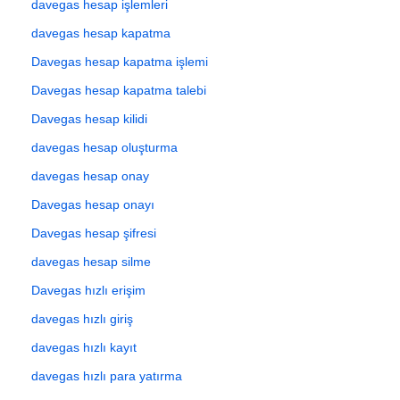
davegas hesap işlemleri
davegas hesap kapatma
Davegas hesap kapatma işlemi
Davegas hesap kapatma talebi
Davegas hesap kilidi
davegas hesap oluşturma
davegas hesap onay
Davegas hesap onayı
Davegas hesap şifresi
davegas hesap silme
Davegas hızlı erişim
davegas hızlı giriş
davegas hızlı kayıt
davegas hızlı para yatırma