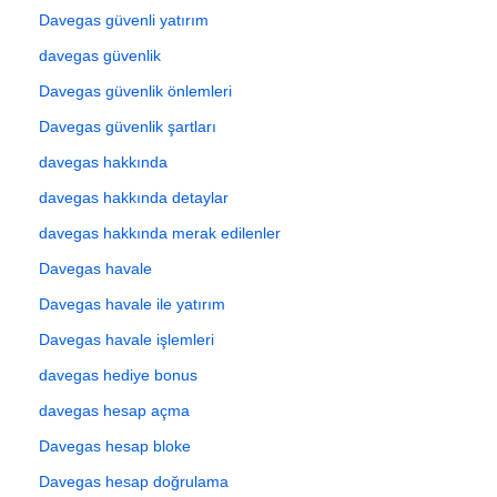
Davegas güvenli yatırım
davegas güvenlik
Davegas güvenlik önlemleri
Davegas güvenlik şartları
davegas hakkında
davegas hakkında detaylar
davegas hakkında merak edilenler
Davegas havale
Davegas havale ile yatırım
Davegas havale işlemleri
davegas hediye bonus
davegas hesap açma
Davegas hesap bloke
Davegas hesap doğrulama