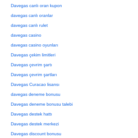
Davegas canlı oran kupon
davegas canlı oranlar
davegas canlı rulet
davegas casino
davegas casino oyunları
Davegas çekim limitleri
Davegas çevrim şartı
Davegas çevrim şartları
Davegas Curacao lisansı
davegas deneme bonusu
Davegas deneme bonusu talebi
Davegas destek hattı
Davegas destek merkezi
Davegas discount bonusu