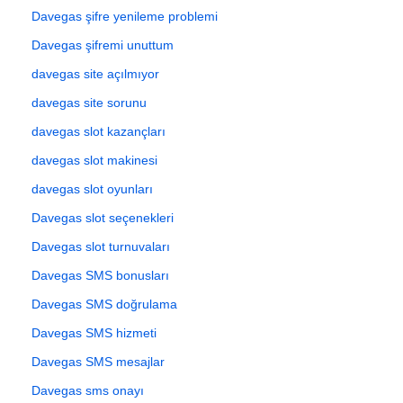
Davegas şifre yenileme problemi
Davegas şifremi unuttum
davegas site açılmıyor
davegas site sorunu
davegas slot kazançları
davegas slot makinesi
davegas slot oyunları
Davegas slot seçenekleri
Davegas slot turnuvaları
Davegas SMS bonusları
Davegas SMS doğrulama
Davegas SMS hizmeti
Davegas SMS mesajlar
Davegas sms onayı