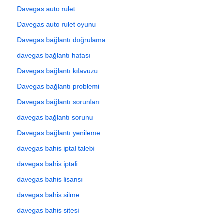
Davegas auto rulet
Davegas auto rulet oyunu
Davegas bağlantı doğrulama
davegas bağlantı hatası
Davegas bağlantı kılavuzu
Davegas bağlantı problemi
Davegas bağlantı sorunları
davegas bağlantı sorunu
Davegas bağlantı yenileme
davegas bahis iptal talebi
davegas bahis iptali
davegas bahis lisansı
davegas bahis silme
davegas bahis sitesi