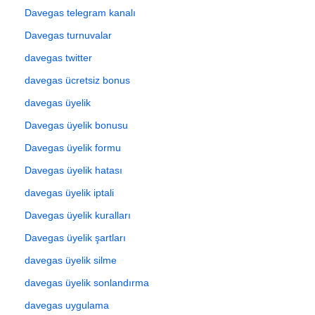
Davegas telegram kanalı
Davegas turnuvalar
davegas twitter
davegas ücretsiz bonus
davegas üyelik
Davegas üyelik bonusu
Davegas üyelik formu
Davegas üyelik hatası
davegas üyelik iptali
Davegas üyelik kuralları
Davegas üyelik şartları
davegas üyelik silme
davegas üyelik sonlandırma
davegas uygulama