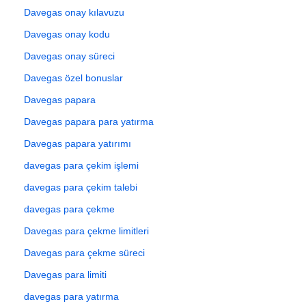
Davegas onay kılavuzu
Davegas onay kodu
Davegas onay süreci
Davegas özel bonuslar
Davegas papara
Davegas papara para yatırma
Davegas papara yatırımı
davegas para çekim işlemi
davegas para çekim talebi
davegas para çekme
Davegas para çekme limitleri
Davegas para çekme süreci
Davegas para limiti
davegas para yatırma