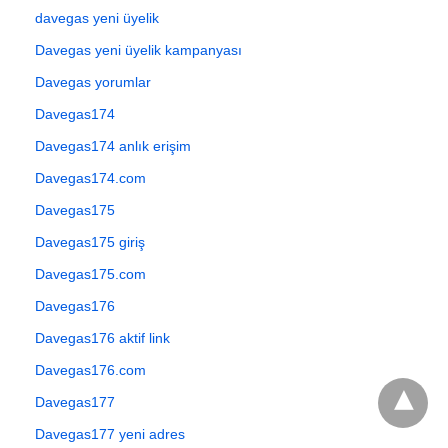
davegas yeni üyelik
Davegas yeni üyelik kampanyası
Davegas yorumlar
Davegas174
Davegas174 anlık erişim
Davegas174.com
Davegas175
Davegas175 giriş
Davegas175.com
Davegas176
Davegas176 aktif link
Davegas176.com
Davegas177
Davegas177 yeni adres