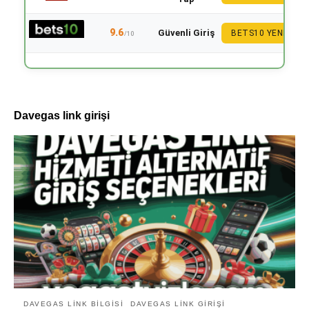
9.6
Güvenli Giriş
BETS10 YENI
/10
Davegas link girişi
DAVEGAS LINK BILGISI
DAVEGAS LINK GIRIŞI