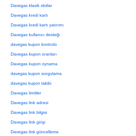
Davegas klasik slotlar
Davegas kredi kartı
Davegas kredi kartı yatırımı
Davegas kullanıcı desteği
davegas kupon kontrolü
Davegas kupon oranları
Davegas kupon oynama
davegas kupon sorgulama
davegas kupon takibi
Davegas limitler
Davegas link adresi
Davegas link bilgisi
Davegas link girişi
Davegas link güncelleme