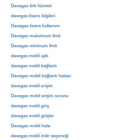
Davegas link hizmeti
davegas lisans bilgileri
Davegas lisans kullanımı
Davegas maksimum limit
Davegas minimum limit
davegas mobil apk
davegas mobil bağlantı
Davegas mobil bağlantı hatası
davegas mobil erişim
Davegas mobil erişim sorunu
davegas mobil giriş
davegas mobil girişler
Davegas mobil hata
davegas mobil indir seçeneği