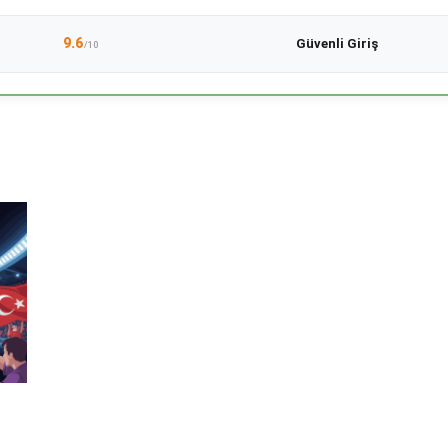
9.6
Güvenli Giriş
/10