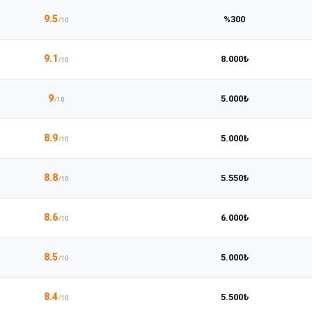
9.5
%300
/10
9.1
8.000₺
/10
9
5.000₺
/10
8.9
5.000₺
/10
8.8
5.550₺
/10
8.6
6.000₺
/10
8.5
5.000₺
/10
8.4
5.500₺
/10