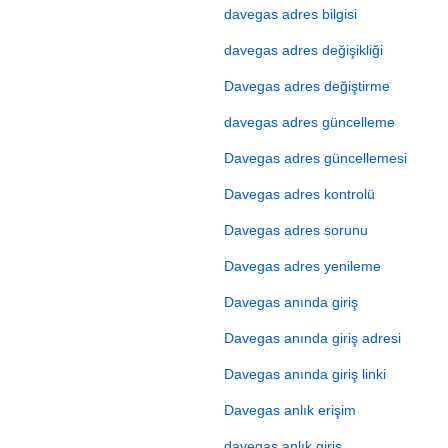
davegas adres bilgisi
davegas adres değişikliği
Davegas adres değiştirme
davegas adres güncelleme
Davegas adres güncellemesi
Davegas adres kontrolü
Davegas adres sorunu
Davegas adres yenileme
Davegas anında giriş
Davegas anında giriş adresi
Davegas anında giriş linki
Davegas anlık erişim
davegas anlık giriş