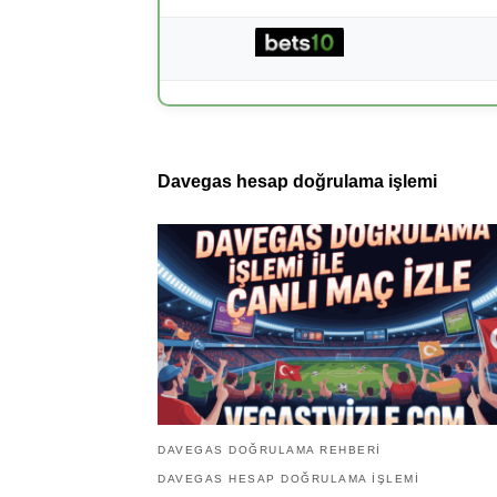
Davegas hesap doğrulama işlemi
DAVEGAS DOĞRULAMA REHBERI
DAVEGAS HESAP DOĞRULAMA IŞLEMI