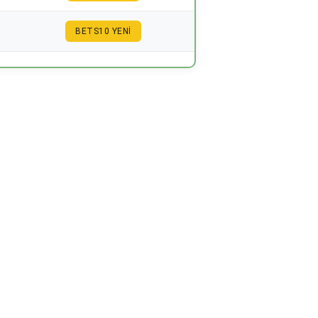
BETS10 YENI