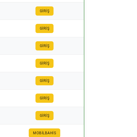
GİRİŞ
GİRİŞ
GİRİŞ
GİRİŞ
GİRİŞ
GİRİŞ
GİRİŞ
MOBILBAHIS