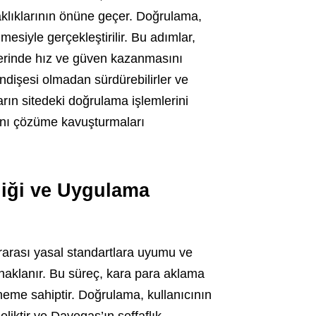
aklıklarının önüne geçer. Doğrulama,
mesiyle gerçekleştirilir. Bu adımlar,
erinde hız ve güven kazanmasını
endişesi olmadan sürdürebilirler ve
rın sitedeki doğrulama işlemlerini
ını çözüme kavuşturmaları
liği ve Uygulama
ararası yasal standartlara uyumu ve
naklanır. Bu süreç, kara para aklama
k öneme sahiptir. Doğrulama, kullanıcının
eliktir ve Davegas’ın şeffaflık