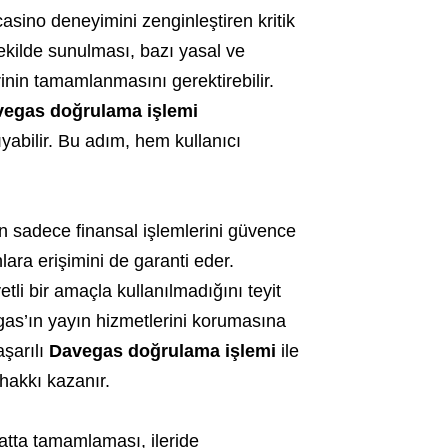
casino deneyimini zenginleştiren kritik
 şekilde sunulması, bazı yasal ve
inin tamamlanmasını gerektirebilir.
egas doğrulama işlemi
yabilir. Bu adım, hem kullanıcı
n sadece finansal işlemlerini güvence
ara erişimini de garanti eder.
tli bir amaçla kullanılmadığını teyit
gas’ın yayın hizmetlerini korumasına
aşarılı
Davegas doğrulama işlemi
ile
hakkı kazanır.
rsatta tamamlaması, ileride