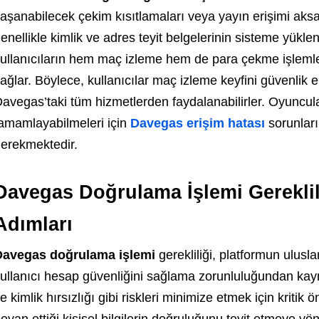
aşanabilecek çekim kısıtlamaları veya yayın erişimi aks
enellikle kimlik ve adres teyit belgelerinin sisteme yüklen
ullanıcıların hem maç izleme hem de para çekme işleml
ağlar. Böylece, kullanıcılar maç izleme keyfini güvenlik 
avegas’taki tüm hizmetlerden faydalanabilirler.
Oyuncula
amamlayabilmeleri için
Davegas erişim hatası
sorunlar
erekmektedir.
Davegas Doğrulama İşlemi Gerekli
Adımları
Davegas doğrulama işlemi
gerekliliği, platformun ulusl
ullanıcı hesap güvenliğini sağlama zorunluluğundan kay
e kimlik hırsızlığı gibi riskleri minimize etmek için kriti
eyan ettiği kişisel bilgilerin doğruluğunu teyit etmeye yön