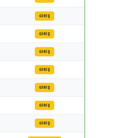
GİRİŞ
GİRİŞ
GİRİŞ
GİRİŞ
GİRİŞ
GİRİŞ
GİRİŞ