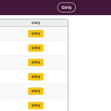
Giriş
GIRIŞ
GİRİŞ
GİRİŞ
GİRİŞ
GİRİŞ
GİRİŞ
GİRİŞ