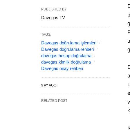
D
PUBLISHED BY
b
Davegas TV
g
P
TAGS:
t
Davegas doğrulama işlemleri
Davegas doğrulama rehberi
g
davegas hesap doğrulama
davegas kimlik doğrulama
D
Davegas onay rehberi
a
D
9 AY AGO
e
RELATED POST
v
k
K