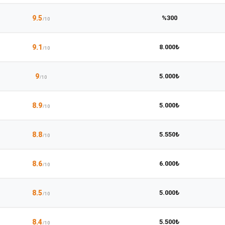
9.5
%300
/10
9.1
8.000₺
/10
9
5.000₺
/10
8.9
5.000₺
/10
8.8
5.550₺
/10
8.6
6.000₺
/10
8.5
5.000₺
/10
8.4
5.500₺
/10