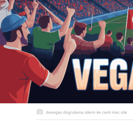
davegas dogrulama islemi ile canli mac izle