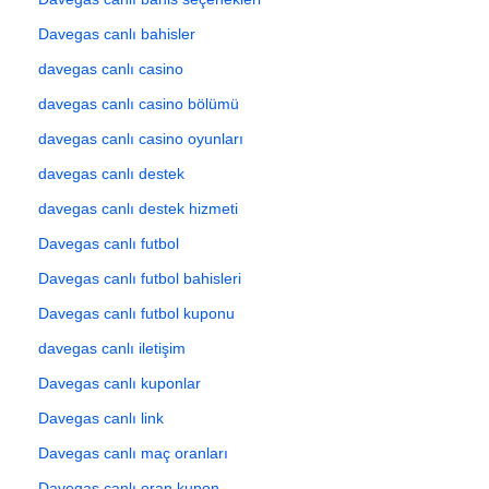
Davegas canlı bahisler
davegas canlı casino
davegas canlı casino bölümü
davegas canlı casino oyunları
davegas canlı destek
davegas canlı destek hizmeti
Davegas canlı futbol
Davegas canlı futbol bahisleri
Davegas canlı futbol kuponu
davegas canlı iletişim
Davegas canlı kuponlar
Davegas canlı link
Davegas canlı maç oranları
Davegas canlı oran kupon