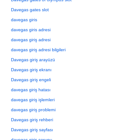
Davegas gates slot
davegas giris
davegas giris adresi
davegas giriş adresi
davegas giriş adresi bilgileri
Davegas giriş arayüzü
Davegas giriş ekranı
Davegas giriş engeli
davegas giriş hatası
davegas giriş işlemleri
davegas giriş problemi
Davegas giriş rehberi
Davegas giriş sayfası
davegas giriş sorunu