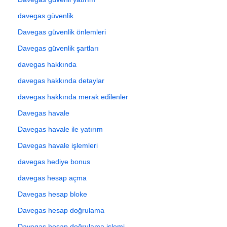
davegas güvenlik
Davegas güvenlik önlemleri
Davegas güvenlik şartları
davegas hakkında
davegas hakkında detaylar
davegas hakkında merak edilenler
Davegas havale
Davegas havale ile yatırım
Davegas havale işlemleri
davegas hediye bonus
davegas hesap açma
Davegas hesap bloke
Davegas hesap doğrulama
Davegas hesap doğrulama işlemi