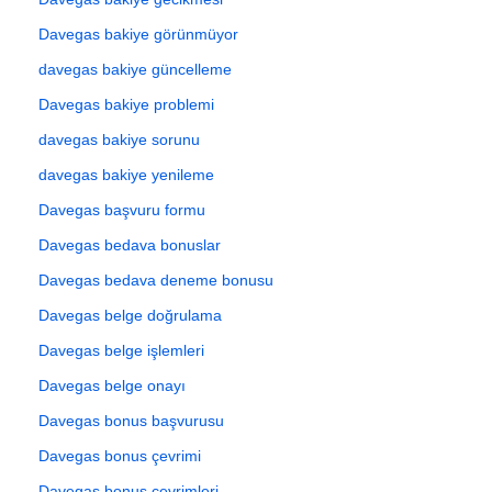
Davegas bakiye görünmüyor
davegas bakiye güncelleme
Davegas bakiye problemi
davegas bakiye sorunu
davegas bakiye yenileme
Davegas başvuru formu
Davegas bedava bonuslar
Davegas bedava deneme bonusu
Davegas belge doğrulama
Davegas belge işlemleri
Davegas belge onayı
Davegas bonus başvurusu
Davegas bonus çevrimi
Davegas bonus çevrimleri