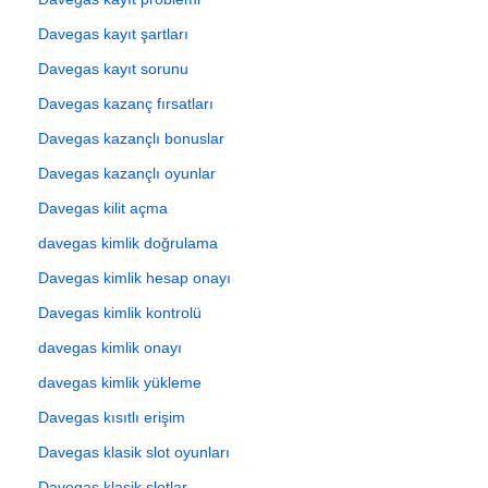
Davegas kayıt şartları
Davegas kayıt sorunu
Davegas kazanç fırsatları
Davegas kazançlı bonuslar
Davegas kazançlı oyunlar
Davegas kilit açma
davegas kimlik doğrulama
Davegas kimlik hesap onayı
Davegas kimlik kontrolü
davegas kimlik onayı
davegas kimlik yükleme
Davegas kısıtlı erişim
Davegas klasik slot oyunları
Davegas klasik slotlar