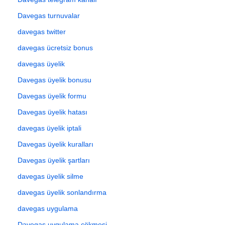
Davegas turnuvalar
davegas twitter
davegas ücretsiz bonus
davegas üyelik
Davegas üyelik bonusu
Davegas üyelik formu
Davegas üyelik hatası
davegas üyelik iptali
Davegas üyelik kuralları
Davegas üyelik şartları
davegas üyelik silme
davegas üyelik sonlandırma
davegas uygulama
Davegas uygulama çökmesi