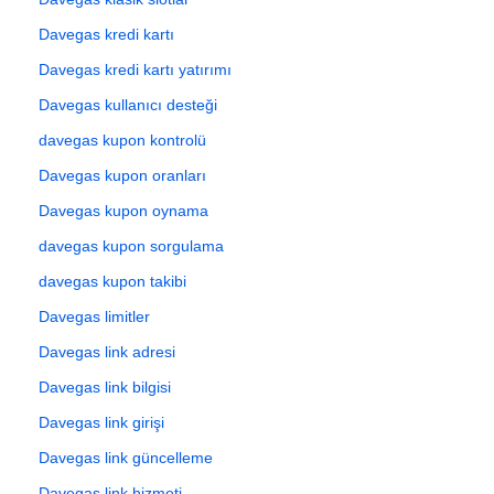
Davegas kredi kartı
Davegas kredi kartı yatırımı
Davegas kullanıcı desteği
davegas kupon kontrolü
Davegas kupon oranları
Davegas kupon oynama
davegas kupon sorgulama
davegas kupon takibi
Davegas limitler
Davegas link adresi
Davegas link bilgisi
Davegas link girişi
Davegas link güncelleme
Davegas link hizmeti