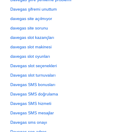
Davegas şifremi unuttum
davegas site açılmıyor
davegas site sorunu
davegas slot kazançları
davegas slot makinesi
davegas slot oyunları
Davegas slot seçenekleri
Davegas slot turnuvaları
Davegas SMS bonusları
Davegas SMS doğrulama
Davegas SMS hizmeti
Davegas SMS mesajlar
Davegas sms onayı
Davegas son adres