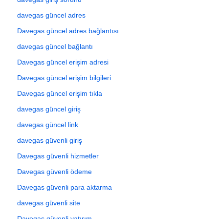
davegas güncel adres
Davegas güncel adres bağlantısı
davegas güncel bağlantı
Davegas güncel erişim adresi
Davegas güncel erişim bilgileri
Davegas güncel erişim tıkla
davegas güncel giriş
davegas güncel link
davegas güvenli giriş
Davegas güvenli hizmetler
Davegas güvenli ödeme
Davegas güvenli para aktarma
davegas güvenli site
Davegas güvenli yatırım