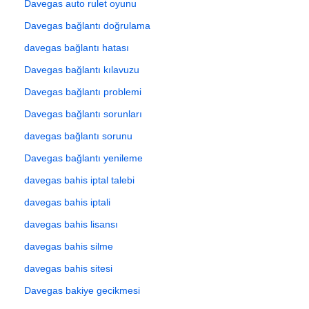
Davegas auto rulet oyunu
Davegas bağlantı doğrulama
davegas bağlantı hatası
Davegas bağlantı kılavuzu
Davegas bağlantı problemi
Davegas bağlantı sorunları
davegas bağlantı sorunu
Davegas bağlantı yenileme
davegas bahis iptal talebi
davegas bahis iptali
davegas bahis lisansı
davegas bahis silme
davegas bahis sitesi
Davegas bakiye gecikmesi