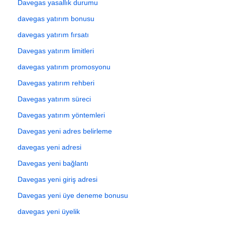
Davegas yasallık durumu
davegas yatırım bonusu
davegas yatırım fırsatı
Davegas yatırım limitleri
davegas yatırım promosyonu
Davegas yatırım rehberi
Davegas yatırım süreci
Davegas yatırım yöntemleri
Davegas yeni adres belirleme
davegas yeni adresi
Davegas yeni bağlantı
Davegas yeni giriş adresi
Davegas yeni üye deneme bonusu
davegas yeni üyelik