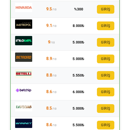
9.5
%300
GİRİŞ
/10
9.1
8.000₺
GİRİŞ
/10
9
5.000₺
GİRİŞ
/10
8.9
5.000₺
GİRİŞ
/10
8.8
5.550₺
GİRİŞ
/10
8.6
6.000₺
GİRİŞ
/10
8.5
5.000₺
GİRİŞ
/10
8.4
5.500₺
GİRİŞ
/10