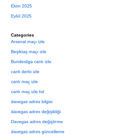
Ekim 2025
Eylül 2025
Categories
Arsenal maçı izle
Beşiktaş maçı izle
Bundesliga canlı izle
canlı derbi izle
canlı maç izle
canlı maç izle hd
davegas adres bilgisi
davegas adres değişikliği
Davegas adres değiştirme
davegas adres güncelleme