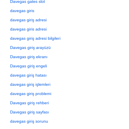
Davegas gates slot
davegas giris
davegas giriş adresi
davegas giris adresi
davegas giriş adresi bilgileri
Davegas giriş arayüzü
Davegas giriş ekranı
Davegas giriş engeli
davegas giriş hatası
davegas giriş işlemleri
davegas giriş problemi
Davegas giriş rehberi
Davegas giriş sayfası
davegas giriş sorunu