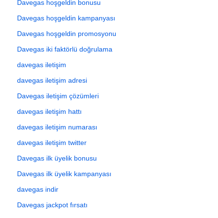
Davegas hoşgeldin bonusu
Davegas hoşgeldin kampanyası
Davegas hoşgeldin promosyonu
Davegas iki faktörlü doğrulama
davegas iletişim
davegas iletişim adresi
Davegas iletişim çözümleri
davegas iletişim hattı
davegas iletişim numarası
davegas iletişim twitter
Davegas ilk üyelik bonusu
Davegas ilk üyelik kampanyası
davegas indir
Davegas jackpot fırsatı