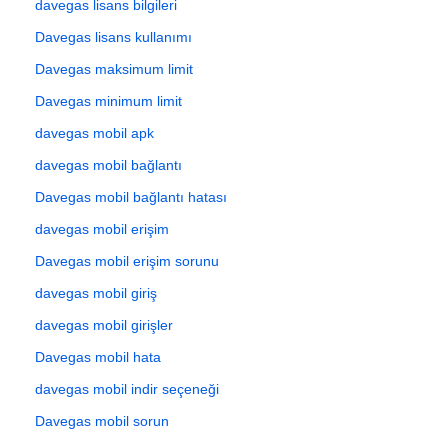
davegas lisans bilgileri
Davegas lisans kullanımı
Davegas maksimum limit
Davegas minimum limit
davegas mobil apk
davegas mobil bağlantı
Davegas mobil bağlantı hatası
davegas mobil erişim
Davegas mobil erişim sorunu
davegas mobil giriş
davegas mobil girişler
Davegas mobil hata
davegas mobil indir seçeneği
Davegas mobil sorun