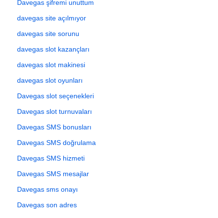
Davegas şifremi unuttum
davegas site açılmıyor
davegas site sorunu
davegas slot kazançları
davegas slot makinesi
davegas slot oyunları
Davegas slot seçenekleri
Davegas slot turnuvaları
Davegas SMS bonusları
Davegas SMS doğrulama
Davegas SMS hizmeti
Davegas SMS mesajlar
Davegas sms onayı
Davegas son adres