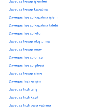
davegas hesap işlemleri
davegas hesap kapatma
Davegas hesap kapatma işlemi
Davegas hesap kapatma talebi
Davegas hesap kilidi
davegas hesap oluşturma
davegas hesap onay
Davegas hesap onayı
Davegas hesap şifresi
davegas hesap silme
Davegas hızlı erişim
davegas hızlı giriş
davegas hızlı kayıt
davegas hızlı para yatırma