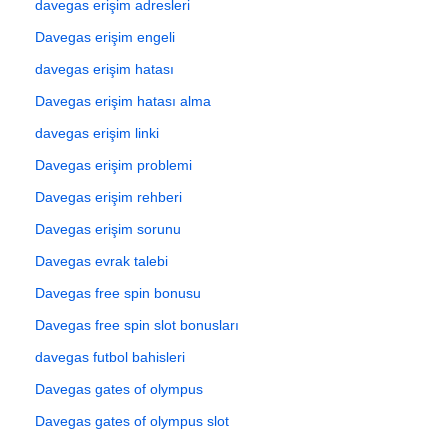
davegas erişim adresleri
Davegas erişim engeli
davegas erişim hatası
Davegas erişim hatası alma
davegas erişim linki
Davegas erişim problemi
Davegas erişim rehberi
Davegas erişim sorunu
Davegas evrak talebi
Davegas free spin bonusu
Davegas free spin slot bonusları
davegas futbol bahisleri
Davegas gates of olympus
Davegas gates of olympus slot