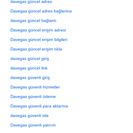
davegas güncel adres
Davegas güncel adres bağlantısı
davegas güncel bağlantı
Davegas güncel erişim adresi
Davegas güncel erişim bilgileri
Davegas güncel erişim tıkla
davegas güncel giriş
davegas güncel link
davegas güvenli giriş
Davegas güvenli hizmetler
Davegas güvenli ödeme
Davegas güvenli para aktarma
davegas güvenli site
Davegas güvenli yatırım