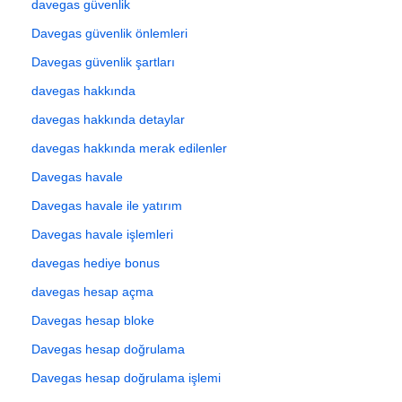
davegas güvenlik
Davegas güvenlik önlemleri
Davegas güvenlik şartları
davegas hakkında
davegas hakkında detaylar
davegas hakkında merak edilenler
Davegas havale
Davegas havale ile yatırım
Davegas havale işlemleri
davegas hediye bonus
davegas hesap açma
Davegas hesap bloke
Davegas hesap doğrulama
Davegas hesap doğrulama işlemi