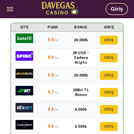
Giriş
SITE
PUAN
BONUS
GIRIŞ
9.9
20.000₺
GİRİŞ
/10
2K USD -
9.9
Sadece
GİRİŞ
/10
Kripto
9.8
20.000₺
GİRİŞ
/10
20Bin TL
9.7
GİRİŞ
/10
Bonus
9.4
4.500₺
GİRİŞ
/10
9.4
6.500₺
GİRİŞ
/10