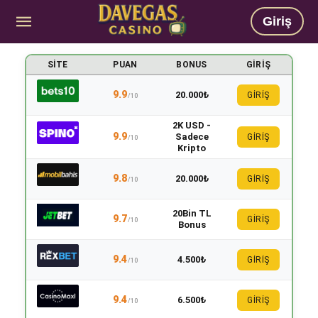
Giriş
SITE
PUAN
BONUS
GIRIŞ
9.9
20.000₺
GİRİŞ
/10
2K USD -
9.9
Sadece
GİRİŞ
/10
Kripto
9.8
20.000₺
GİRİŞ
/10
20Bin TL
9.7
GİRİŞ
/10
Bonus
9.4
4.500₺
GİRİŞ
/10
9.4
6.500₺
GİRİŞ
/10