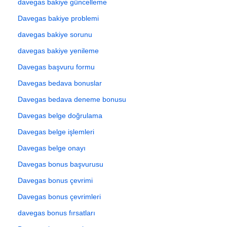
davegas bakiye güncelleme
Davegas bakiye problemi
davegas bakiye sorunu
davegas bakiye yenileme
Davegas başvuru formu
Davegas bedava bonuslar
Davegas bedava deneme bonusu
Davegas belge doğrulama
Davegas belge işlemleri
Davegas belge onayı
Davegas bonus başvurusu
Davegas bonus çevrimi
Davegas bonus çevrimleri
davegas bonus fırsatları