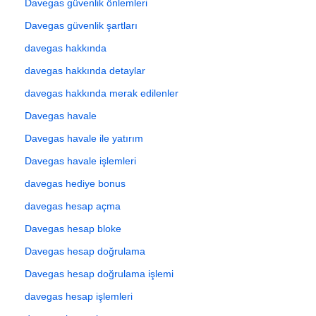
Davegas güvenlik önlemleri
Davegas güvenlik şartları
davegas hakkında
davegas hakkında detaylar
davegas hakkında merak edilenler
Davegas havale
Davegas havale ile yatırım
Davegas havale işlemleri
davegas hediye bonus
davegas hesap açma
Davegas hesap bloke
Davegas hesap doğrulama
Davegas hesap doğrulama işlemi
davegas hesap işlemleri