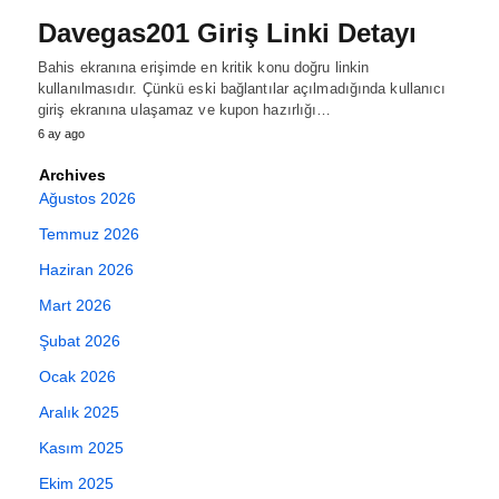
Davegas201 Giriş Linki Detayı
Bahis ekranına erişimde en kritik konu doğru linkin
kullanılmasıdır. Çünkü eski bağlantılar açılmadığında kullanıcı
giriş ekranına ulaşamaz ve kupon hazırlığı…
6 ay ago
Archives
Ağustos 2026
Temmuz 2026
Haziran 2026
Mart 2026
Şubat 2026
Ocak 2026
Aralık 2025
Kasım 2025
Ekim 2025