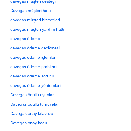
davegas müşteri desteği
Davegas müşteri hattı
davegas müşteri hizmetleri
davegas müşteri yardım hattı
davegas ödeme
davegas ödeme gecikmesi
davegas ödeme işlemleri
davegas ödeme problemi
davegas ödeme sorunu
davegas ödeme yöntemleri
Davegas ödüllü oyunlar
Davegas ödüllü turnuvalar
Davegas onay kılavuzu
Davegas onay kodu