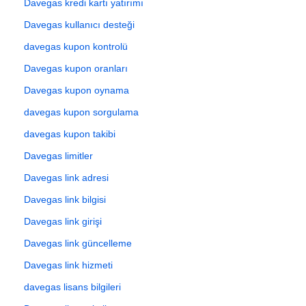
Davegas kredi kartı yatırımı
Davegas kullanıcı desteği
davegas kupon kontrolü
Davegas kupon oranları
Davegas kupon oynama
davegas kupon sorgulama
davegas kupon takibi
Davegas limitler
Davegas link adresi
Davegas link bilgisi
Davegas link girişi
Davegas link güncelleme
Davegas link hizmeti
davegas lisans bilgileri