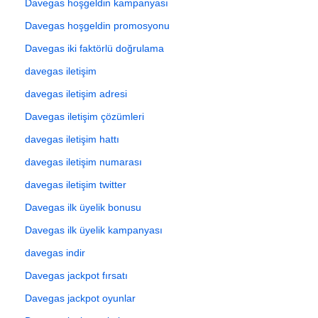
Davegas hoşgeldin kampanyası
Davegas hoşgeldin promosyonu
Davegas iki faktörlü doğrulama
davegas iletişim
davegas iletişim adresi
Davegas iletişim çözümleri
davegas iletişim hattı
davegas iletişim numarası
davegas iletişim twitter
Davegas ilk üyelik bonusu
Davegas ilk üyelik kampanyası
davegas indir
Davegas jackpot fırsatı
Davegas jackpot oyunlar