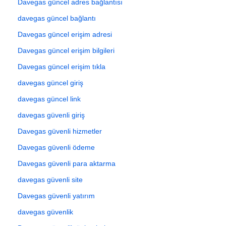
Davegas güncel adres bağlantısı
davegas güncel bağlantı
Davegas güncel erişim adresi
Davegas güncel erişim bilgileri
Davegas güncel erişim tıkla
davegas güncel giriş
davegas güncel link
davegas güvenli giriş
Davegas güvenli hizmetler
Davegas güvenli ödeme
Davegas güvenli para aktarma
davegas güvenli site
Davegas güvenli yatırım
davegas güvenlik