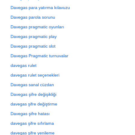
Davegas para yatırma kılavuzu
Davegas parola sorunu
Davegas pragmatic oyunları
Davegas pragmatic play
Davegas pragmatic slot
Davegas Pragmatic turnuvalar
davegas rulet
davegas rulet seçenekleri
Davegas sanal cüzdan
Davegas şifre değişikliği
davegas şifre değiştirme
Davegas şifre hatası
davegas şifre sıfırlama
davegas şifre yenileme