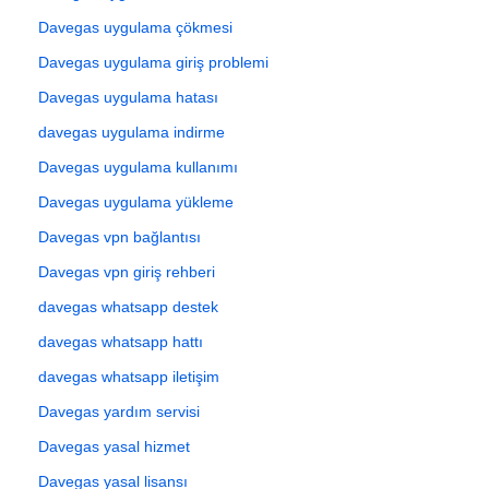
Davegas uygulama çökmesi
Davegas uygulama giriş problemi
Davegas uygulama hatası
davegas uygulama indirme
Davegas uygulama kullanımı
Davegas uygulama yükleme
Davegas vpn bağlantısı
Davegas vpn giriş rehberi
davegas whatsapp destek
davegas whatsapp hattı
davegas whatsapp iletişim
Davegas yardım servisi
Davegas yasal hizmet
Davegas yasal lisansı