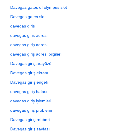
Davegas gates of olympus slot
Davegas gates slot
davegas giris
davegas giris adresi
davegas giriş adresi
davegas giriş adresi bilgileri
Davegas giriş arayüzü
Davegas giriş ekranı
Davegas giriş engeli
davegas giriş hatası
davegas giriş işlemleri
davegas giriş problemi
Davegas giriş rehberi
Davegas giriş sayfası