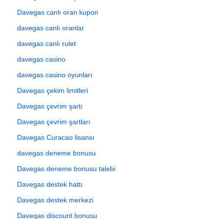
Davegas canlı oran kupon
davegas canlı oranlar
davegas canlı rulet
davegas casino
davegas casino oyunları
Davegas çekim limitleri
Davegas çevrim şartı
Davegas çevrim şartları
Davegas Curacao lisansı
davegas deneme bonusu
Davegas deneme bonusu talebi
Davegas destek hattı
Davegas destek merkezi
Davegas discount bonusu