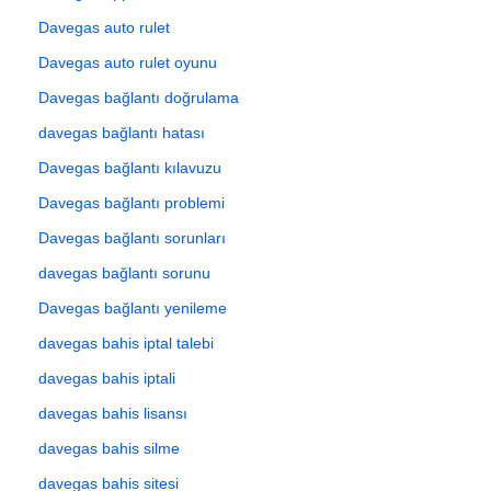
Davegas auto rulet
Davegas auto rulet oyunu
Davegas bağlantı doğrulama
davegas bağlantı hatası
Davegas bağlantı kılavuzu
Davegas bağlantı problemi
Davegas bağlantı sorunları
davegas bağlantı sorunu
Davegas bağlantı yenileme
davegas bahis iptal talebi
davegas bahis iptali
davegas bahis lisansı
davegas bahis silme
davegas bahis sitesi