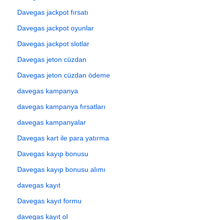
Davegas jackpot fırsatı
Davegas jackpot oyunlar
Davegas jackpot slotlar
Davegas jeton cüzdan
Davegas jeton cüzdan ödeme
davegas kampanya
davegas kampanya fırsatları
davegas kampanyalar
Davegas kart ile para yatırma
Davegas kayıp bonusu
Davegas kayıp bonusu alımı
davegas kayıt
Davegas kayıt formu
davegas kayıt ol