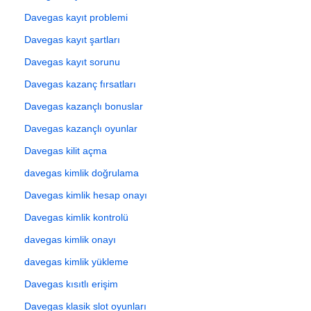
Davegas kayıt problemi
Davegas kayıt şartları
Davegas kayıt sorunu
Davegas kazanç fırsatları
Davegas kazançlı bonuslar
Davegas kazançlı oyunlar
Davegas kilit açma
davegas kimlik doğrulama
Davegas kimlik hesap onayı
Davegas kimlik kontrolü
davegas kimlik onayı
davegas kimlik yükleme
Davegas kısıtlı erişim
Davegas klasik slot oyunları