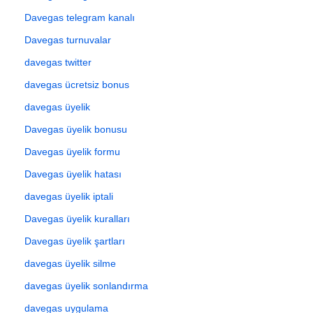
Davegas telegram kanalı
Davegas turnuvalar
davegas twitter
davegas ücretsiz bonus
davegas üyelik
Davegas üyelik bonusu
Davegas üyelik formu
Davegas üyelik hatası
davegas üyelik iptali
Davegas üyelik kuralları
Davegas üyelik şartları
davegas üyelik silme
davegas üyelik sonlandırma
davegas uygulama