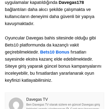
uygulamalar kapatıldığında
Davegas178
bağlantıları daha akıcı şekilde çalışmakta ve
kullanıcıların deneyimi daha güvenli bir yapıya
kavuşmaktadır.
Oyuncular Davegas bahis sitesinde olduğu gibi
Bets10 platformunda da kazançlı vakit
geçirebilmektedir.
Bets10 Bonus
fırsatları
sayesinde ekstra kazanç elde edebilmektedir.
Siteye giriş yaparak güncel bonus kampanyalarını
inceleyebilir, bu fırsatlardan yararlanarak oyun
keyfinizi katlayabilirsiniz.
Davegas TV
Ben Davegas TV olarak sizlere en güncel Davegas giriş