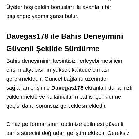
Üyeler hoş geldin bonusları ile avantajlı bir
başlangıç yapma şansı bulur.
Davegas178 ile Bahis Deneyimini
Güvenli Şekilde Sürdürme
Bahis deneyiminin kesintisiz ilerleyebilmesi için
erişim altyapısının yüksek kalitede olması
gerekmektedir. Güncel bağlantı üzerinden
sağlanan erişimle
Davegas178
ekranları daha hızlı
yüklenmekte ve kullanıcıların bahis içeriklerine
geçişi daha sorunsuz gerçekleşmektedir.
Cihaz performansının optimize edilmesi güvenli
bahis sürecini doğrudan geliştirmektedir. Gereksiz