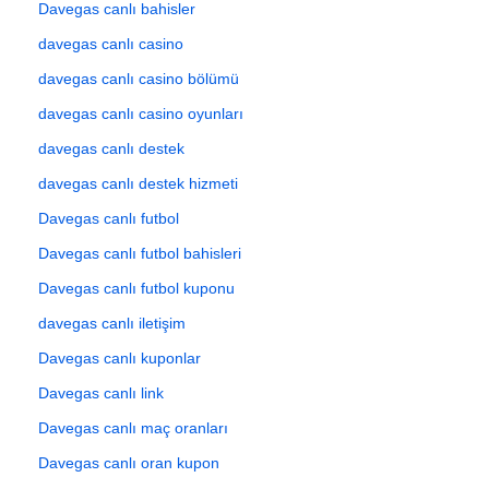
Davegas canlı bahisler
davegas canlı casino
davegas canlı casino bölümü
davegas canlı casino oyunları
davegas canlı destek
davegas canlı destek hizmeti
Davegas canlı futbol
Davegas canlı futbol bahisleri
Davegas canlı futbol kuponu
davegas canlı iletişim
Davegas canlı kuponlar
Davegas canlı link
Davegas canlı maç oranları
Davegas canlı oran kupon