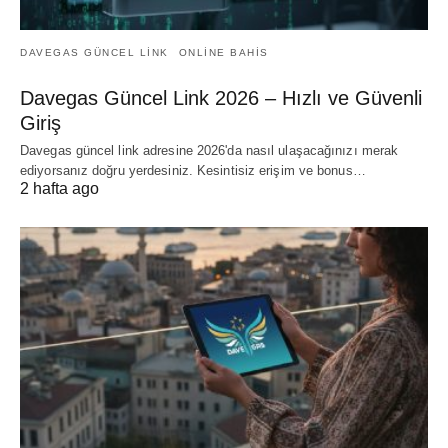
DAVEGAS GÜNCEL LINK
ONLINE BAHIS
Davegas Güncel Link 2026 – Hızlı ve Güvenli
Giriş
Davegas güncel link adresine 2026'da nasıl ulaşacağınızı merak
ediyorsanız doğru yerdesiniz. Kesintisiz erişim ve bonus…
2 hafta ago