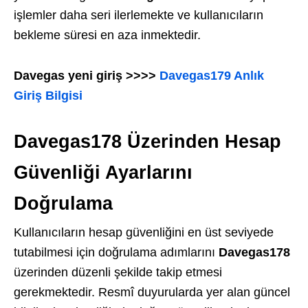
işlemler daha seri ilerlemekte ve kullanıcıların
bekleme süresi en aza inmektedir.
Davegas yeni giriş >>>>
Davegas179 Anlık
Giriş Bilgisi
Davegas178 Üzerinden Hesap
Güvenliği Ayarlarını
Doğrulama
Kullanıcıların hesap güvenliğini en üst seviyede
tutabilmesi için doğrulama adımlarını
Davegas178
üzerinden düzenli şekilde takip etmesi
gerekmektedir. Resmî duyurularda yer alan güncel