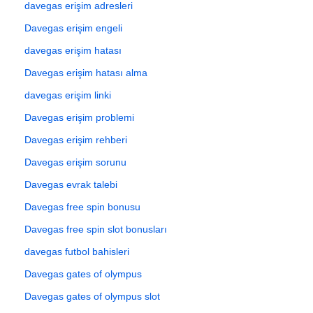
davegas erişim adresleri
Davegas erişim engeli
davegas erişim hatası
Davegas erişim hatası alma
davegas erişim linki
Davegas erişim problemi
Davegas erişim rehberi
Davegas erişim sorunu
Davegas evrak talebi
Davegas free spin bonusu
Davegas free spin slot bonusları
davegas futbol bahisleri
Davegas gates of olympus
Davegas gates of olympus slot