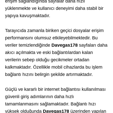
erişim sağlandığında sayfalar daha hızlı
yüklenmekte ve kullanıcı deneyimi daha stabil bir
yapıya kavuşmaktadır.
Tarayıcıda zamanla biriken geçici dosyalar erişim
performansını olumsuz etkileyebilmektedir. Bu
veriler temizlendiğinde
Davegas178
sayfaları daha
akıcı açılmakta ve eski bağlantılardan kalan
verilerin sebep olduğu gecikmeler ortadan
kalkmaktadır. Özellikle mobil cihazlarda bu işlem
bağlantı hızını belirgin şekilde artırmaktadır.
Güçlü ve kararlı bir internet bağlantısı kullanılması
güvenli giriş adımlarının daha hızlı
tamamlanmasını sağlamaktadır. Bağlantı hızı
yüksek olduğunda
Davegas178
üzerinden yapılan