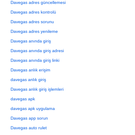
Davegas adres güncellemesi
Davegas adres kontrolü
Davegas adres sorunu
Davegas adres yenileme
Davegas anında giriş
Davegas anında giriş adresi
Davegas anında giriş linki
Davegas anlık erişim
davegas anlık giriş
Davegas anlık giriş işlemleri
davegas apk
davegas apk uygulama
Davegas app sorun
Davegas auto rulet