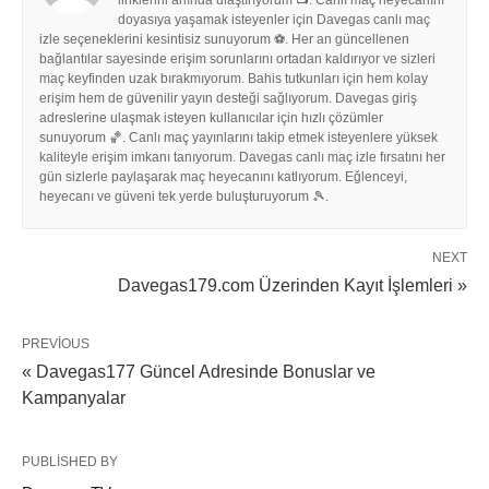
linklerini anında ulaştırıyorum 📺. Canlı maç heyecanını
doyasıya yaşamak isteyenler için Davegas canlı maç
izle seçeneklerini kesintisiz sunuyorum ⚽. Her an güncellenen
bağlantılar sayesinde erişim sorunlarını ortadan kaldırıyor ve sizleri
maç keyfinden uzak bırakmıyorum. Bahis tutkunları için hem kolay
erişim hem de güvenilir yayın desteği sağlıyorum. Davegas giriş
adreslerine ulaşmak isteyen kullanıcılar için hızlı çözümler
sunuyorum 🏀. Canlı maç yayınlarını takip etmek isteyenlere yüksek
kaliteyle erişim imkanı tanıyorum. Davegas canlı maç izle fırsatını her
gün sizlerle paylaşarak maç heyecanını katlıyorum. Eğlenceyi,
heyecanı ve güveni tek yerde buluşturuyorum 🎾.
NEXT
Davegas179.com Üzerinden Kayıt İşlemleri »
PREVIOUS
« Davegas177 Güncel Adresinde Bonuslar ve
Kampanyalar
PUBLISHED BY