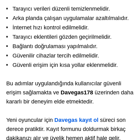
Tarayıcı verileri düzenli temizlenmelidir.
Arka planda çalışan uygulamalar azaltılmalıdır.
İnternet hızı kontrol edilmelidir.
Tarayıcı eklentileri gözden geçirilmelidir.
Bağlantı doğrulaması yapılmalıdır.
Güvenilir cihazlar tercih edilmelidir.
Güvenli erişim için kısa yollar eklenmelidir.
Bu adımlar uygulandığında kullanıcılar güvenli
erişim sağlamakta ve
Davegas178
üzerinden daha
kararlı bir deneyim elde etmektedir.
Yeni oyuncular için
Davegas kayıt ol
süreci son
derece pratiktir. Kayıt formunu doldurmak birkaç
dakikanızı alır ve üyelik hemen aktif hale gelir.