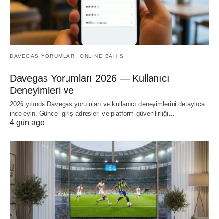
DAVEGAS YORUMLAR
ONLINE BAHIS
Davegas Yorumları 2026 — Kullanıcı
Deneyimleri ve
2026 yılında Davegas yorumları ve kullanıcı deneyimlerini detaylıca
inceleyin. Güncel giriş adresleri ve platform güvenilirliği…
4 gün ago