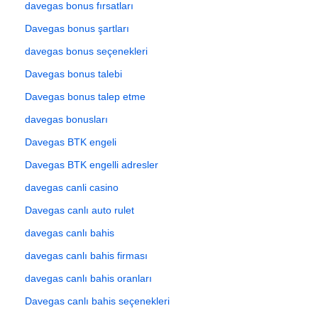
davegas bonus fırsatları
Davegas bonus şartları
davegas bonus seçenekleri
Davegas bonus talebi
Davegas bonus talep etme
davegas bonusları
Davegas BTK engeli
Davegas BTK engelli adresler
davegas canli casino
Davegas canlı auto rulet
davegas canlı bahis
davegas canlı bahis firması
davegas canlı bahis oranları
Davegas canlı bahis seçenekleri