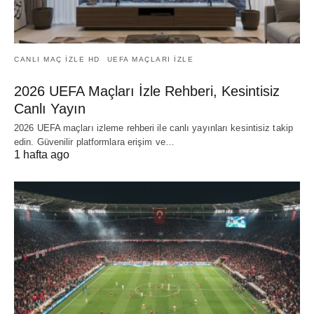
CANLI MAÇ IZLE HD
UEFA MAÇLARI IZLE
2026 UEFA Maçları İzle Rehberi, Kesintisiz
Canlı Yayın
2026 UEFA maçları izleme rehberi ile canlı yayınları kesintisiz takip
edin. Güvenilir platformlara erişim ve…
1 hafta ago