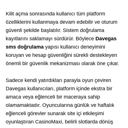
Kilit açma sonrasında kullanıcı tüm platform
özelliklerini kullanmaya devam edebilir ve oturum
güvenli şekilde başlatılır. Sistem doğrulama
kayıtlarını saklamayı sürdürür. Böylece
Davegas
sms doğrulama
yapısı kullanıcı deneyimini
koruyan ve hesap güvenliğini sürekli destekleyen
önemli bir güvenlik mekanizması olarak öne çıkar.
Sadece kendi yatırdıkları parayla oyun çeviren
Davegas kullanıcıları, platform içinde ekstra bir
amaca veya eğlenceli bir maceraya sahip
olamamaktadır. Oyuncularına günlük ve haftalık
eğlenceli görevler sunarak site içi etkileşimi
oyunlaştıran CasinoMaxi, belirli slotlarda dönüş