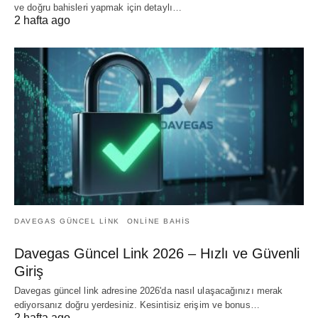
ve doğru bahisleri yapmak için detaylı…
2 hafta ago
DAVEGAS GÜNCEL LINK
ONLINE BAHIS
Davegas Güncel Link 2026 – Hızlı ve Güvenli
Giriş
Davegas güncel link adresine 2026'da nasıl ulaşacağınızı merak
ediyorsanız doğru yerdesiniz. Kesintisiz erişim ve bonus…
2 hafta ago