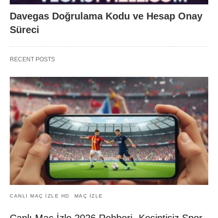
Davegas Doğrulama Kodu ve Hesap Onay
Süreci
RECENT POSTS
CANLI MAÇ IZLE HD
MAÇ IZLE