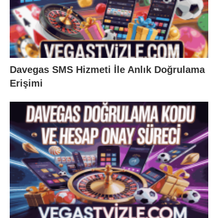
Davegas SMS Hizmeti İle Anlık Doğrulama
Erişimi