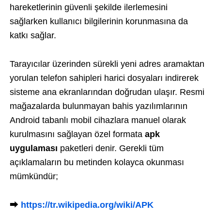
hareketlerinin güvenli şekilde ilerlemesini
sağlarken kullanıcı bilgilerinin korunmasına da
katkı sağlar.
Tarayıcılar üzerinden sürekli yeni adres aramaktan
yorulan telefon sahipleri harici dosyaları indirerek
sisteme ana ekranlarından doğrudan ulaşır. Resmi
mağazalarda bulunmayan bahis yazılımlarının
Android tabanlı mobil cihazlara manuel olarak
kurulmasını sağlayan özel formata
apk
uygulaması
paketleri denir. Gerekli tüm
açıklamaların bu metinden kolayca okunması
mümkündür;
⮕
https://tr.wikipedia.org/wiki/APK