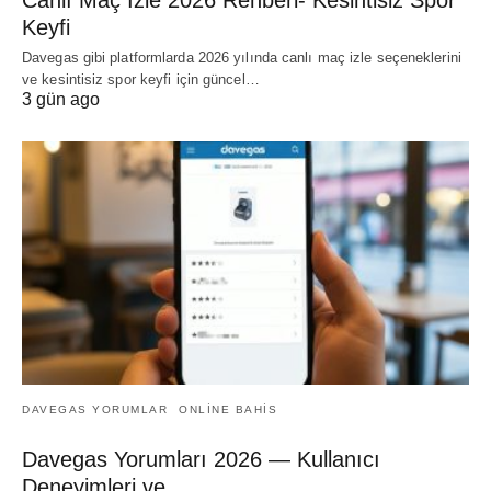
Canlı Maç İzle 2026 Rehberi- Kesintisiz Spor
Keyfi
Davegas gibi platformlarda 2026 yılında canlı maç izle seçeneklerini
ve kesintisiz spor keyfi için güncel…
3 gün ago
DAVEGAS YORUMLAR
ONLINE BAHIS
Davegas Yorumları 2026 — Kullanıcı
Deneyimleri ve