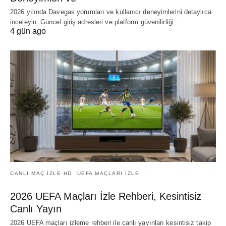
2026 yılında Davegas yorumları ve kullanıcı deneyimlerini detaylıca
inceleyin. Güncel giriş adresleri ve platform güvenilirliği…
4 gün ago
CANLI MAÇ IZLE HD
UEFA MAÇLARI IZLE
2026 UEFA Maçları İzle Rehberi, Kesintisiz
Canlı Yayın
2026 UEFA maçları izleme rehberi ile canlı yayınları kesintisiz takip