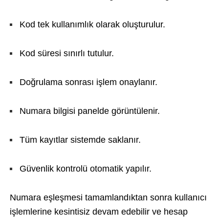
Kod tek kullanımlık olarak oluşturulur.
Kod süresi sınırlı tutulur.
Doğrulama sonrası işlem onaylanır.
Numara bilgisi panelde görüntülenir.
Tüm kayıtlar sistemde saklanır.
Güvenlik kontrolü otomatik yapılır.
Numara eşleşmesi tamamlandıktan sonra kullanıcı
işlemlerine kesintisiz devam edebilir ve hesap