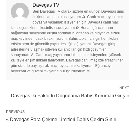
Davegas TV
Ben Davegas TV olarak sizlere en güncel Davegas giriş
linklerini anında ulaştırıyorum 📺. Canlı maç heyecanını
doyasıya yaşamak isteyenler için Davegas canlı maç
izle seçeneklerini kesintisiz sunuyorum ⚽. Her an güncellenen
bağlantılar sayesinde erişim sorunlarını ortadan kaldırıyor ve sizleri
maç keyfinden uzak bırakmıyorum. Bahis tutkunları için hem kolay
erişim hem de güvenilir yayın desteği sağlıyorum. Davegas giriş
adreslerine ulaşmak isteyen kullanıcılar için hızlı çözümler
sunuyorum 🏀. Canlı maç yayınlarını takip etmek isteyenlere yüksek
kaliteyle erişim imkanı tanıyorum. Davegas canlı maç izle fırsatını her
gün sizlerle paylaşarak maç heyecanını katlıyorum. Eğlenceyi,
heyecanı ve güveni tek yerde buluşturuyorum 🎾.
NEXT
Davegas İki Faktörlü Doğrulama Bahis Korumalı Giriş »
PREVIOUS
« Davegas Para Çekme Limitleri Bahis Çekim Sınırı