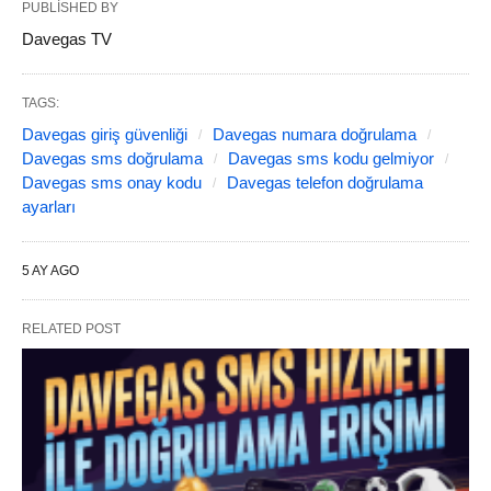
PUBLISHED BY
Davegas TV
TAGS:
Davegas giriş güvenliği
Davegas numara doğrulama
Davegas sms doğrulama
Davegas sms kodu gelmiyor
Davegas sms onay kodu
Davegas telefon doğrulama
ayarları
5 AY AGO
RELATED POST