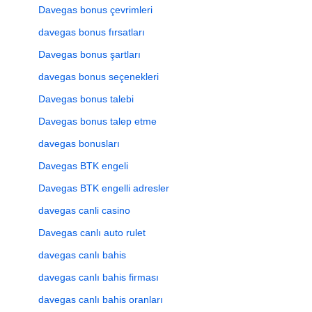
Davegas bonus çevrimleri
davegas bonus fırsatları
Davegas bonus şartları
davegas bonus seçenekleri
Davegas bonus talebi
Davegas bonus talep etme
davegas bonusları
Davegas BTK engeli
Davegas BTK engelli adresler
davegas canli casino
Davegas canlı auto rulet
davegas canlı bahis
davegas canlı bahis firması
davegas canlı bahis oranları