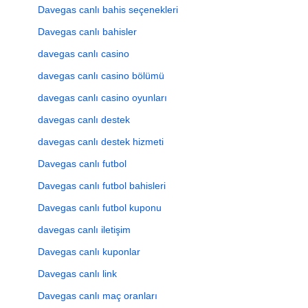
Davegas canlı bahis seçenekleri
Davegas canlı bahisler
davegas canlı casino
davegas canlı casino bölümü
davegas canlı casino oyunları
davegas canlı destek
davegas canlı destek hizmeti
Davegas canlı futbol
Davegas canlı futbol bahisleri
Davegas canlı futbol kuponu
davegas canlı iletişim
Davegas canlı kuponlar
Davegas canlı link
Davegas canlı maç oranları