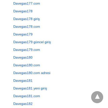
Davegas177.com
Davegas178
Davegas178 giriş
Davegas178.com
Davegas179
Davegas179 güncel giriş
Davegas179.com
Davegas180
Davegas180.com
Davegas180.com adresi
Davegas181
Davegas181 yeni giriş
Davegas181.com
Davegas182