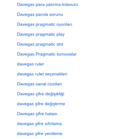
Davegas para yatırma kılavuzu
Davegas parola sorunu
Davegas pragmatic oyunları
Davegas pragmatic play
Davegas pragmatic slot
Davegas Pragmatic turnuvalar
davegas rulet
davegas rulet seçenekleri
Davegas sanal cüzdan
Davegas şifre değişikliği
davegas şifre değiştirme
Davegas şifre hatası
davegas şifre sıfırlama
davegas şifre yenileme