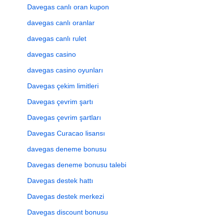
Davegas canlı oran kupon
davegas canlı oranlar
davegas canlı rulet
davegas casino
davegas casino oyunları
Davegas çekim limitleri
Davegas çevrim şartı
Davegas çevrim şartları
Davegas Curacao lisansı
davegas deneme bonusu
Davegas deneme bonusu talebi
Davegas destek hattı
Davegas destek merkezi
Davegas discount bonusu