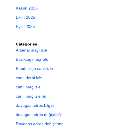
Kasım 2025
Ekim 2025
Eylül 2025
Categories
Arsenal maçı izle
Beşiktaş maçı izle
Bundesliga canlı izle
canlı derbi izle
canlı maç izle
canlı maç izle hd
davegas adres bilgisi
davegas adres değişikliği
Davegas adres değiştirme