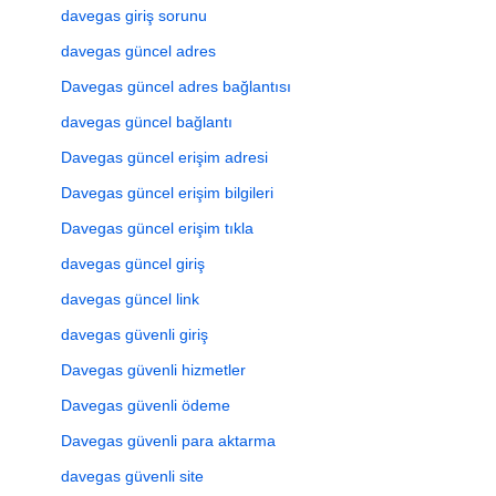
davegas giriş sorunu
davegas güncel adres
Davegas güncel adres bağlantısı
davegas güncel bağlantı
Davegas güncel erişim adresi
Davegas güncel erişim bilgileri
Davegas güncel erişim tıkla
davegas güncel giriş
davegas güncel link
davegas güvenli giriş
Davegas güvenli hizmetler
Davegas güvenli ödeme
Davegas güvenli para aktarma
davegas güvenli site