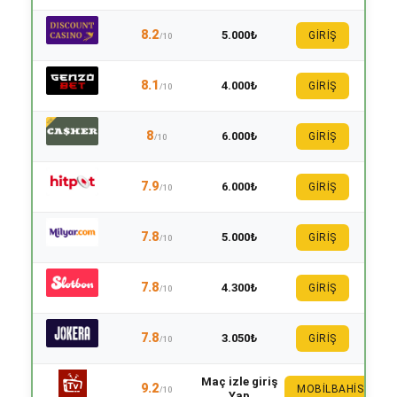
8.2
5.000₺
GİRİŞ
/10
8.1
4.000₺
GİRİŞ
/10
8
6.000₺
GİRİŞ
/10
7.9
6.000₺
GİRİŞ
/10
7.8
5.000₺
GİRİŞ
/10
7.8
4.300₺
GİRİŞ
/10
7.8
3.050₺
GİRİŞ
/10
Maç izle giriş
9.2
MOBILBAHIS
/10
Yap