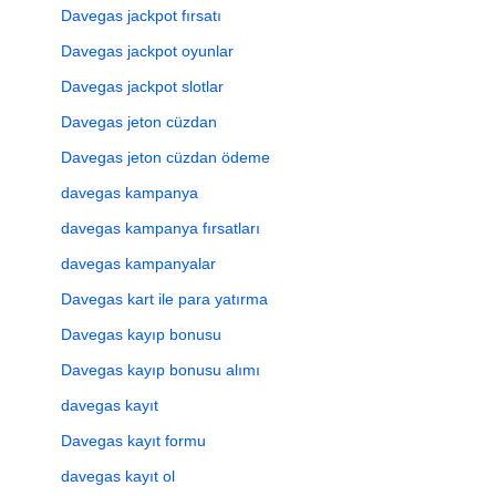
Davegas jackpot fırsatı
Davegas jackpot oyunlar
Davegas jackpot slotlar
Davegas jeton cüzdan
Davegas jeton cüzdan ödeme
davegas kampanya
davegas kampanya fırsatları
davegas kampanyalar
Davegas kart ile para yatırma
Davegas kayıp bonusu
Davegas kayıp bonusu alımı
davegas kayıt
Davegas kayıt formu
davegas kayıt ol