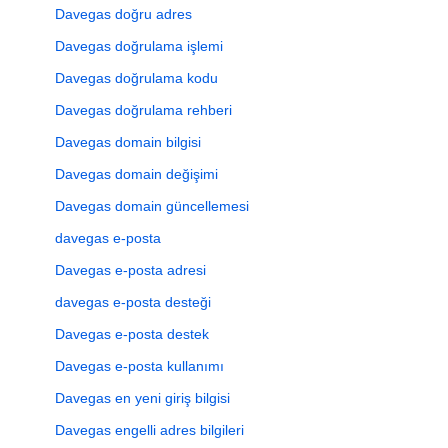
Davegas doğru adres
Davegas doğrulama işlemi
Davegas doğrulama kodu
Davegas doğrulama rehberi
Davegas domain bilgisi
Davegas domain değişimi
Davegas domain güncellemesi
davegas e-posta
Davegas e-posta adresi
davegas e-posta desteği
Davegas e-posta destek
Davegas e-posta kullanımı
Davegas en yeni giriş bilgisi
Davegas engelli adres bilgileri