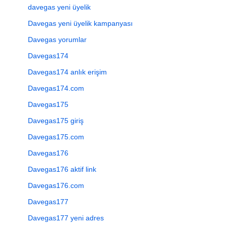
davegas yeni üyelik
Davegas yeni üyelik kampanyası
Davegas yorumlar
Davegas174
Davegas174 anlık erişim
Davegas174.com
Davegas175
Davegas175 giriş
Davegas175.com
Davegas176
Davegas176 aktif link
Davegas176.com
Davegas177
Davegas177 yeni adres