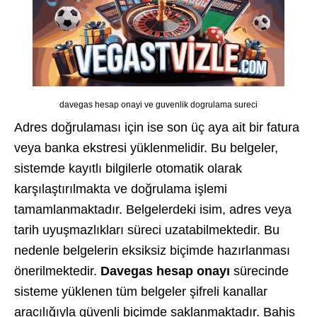
davegas hesap onayi ve guvenlik dogrulama sureci
Adres doğrulaması için ise son üç aya ait bir fatura
veya banka ekstresi yüklenmelidir. Bu belgeler,
sistemde kayıtlı bilgilerle otomatik olarak
karşılaştırılmakta ve doğrulama işlemi
tamamlanmaktadır. Belgelerdeki isim, adres veya
tarih uyuşmazlıkları süreci uzatabilmektedir. Bu
nedenle belgelerin eksiksiz biçimde hazırlanması
önerilmektedir.
Davegas hesap onayı
sürecinde
sisteme yüklenen tüm belgeler şifreli kanallar
aracılığıyla güvenli biçimde saklanmaktadır. Bahis