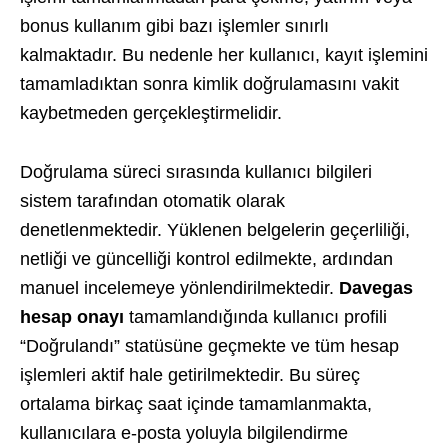
bonus kullanım gibi bazı işlemler sınırlı
kalmaktadır. Bu nedenle her kullanıcı, kayıt işlemini
tamamladıktan sonra kimlik doğrulamasını vakit
kaybetmeden gerçekleştirmelidir.
Doğrulama süreci sırasında kullanıcı bilgileri
sistem tarafından otomatik olarak
denetlenmektedir. Yüklenen belgelerin geçerliliği,
netliği ve güncelliği kontrol edilmekte, ardından
manuel incelemeye yönlendirilmektedir.
Davegas
hesap onayı
tamamlandığında kullanıcı profili
“Doğrulandı” statüsüne geçmekte ve tüm hesap
işlemleri aktif hale getirilmektedir. Bu süreç
ortalama birkaç saat içinde tamamlanmakta,
kullanıcılara e-posta yoluyla bilgilendirme