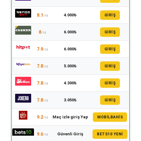
8.1
4.000₺
GİRİŞ
/10
8
6.000₺
GİRİŞ
/10
7.9
6.000₺
GİRİŞ
/10
7.8
5.000₺
GİRİŞ
/10
7.8
4.300₺
GİRİŞ
/10
7.8
3.050₺
GİRİŞ
/10
9.2
Maç izle giriş Yap
MOBILBAHIS
/10
9.6
Güvenli Giriş
BETS10 YENI
/10