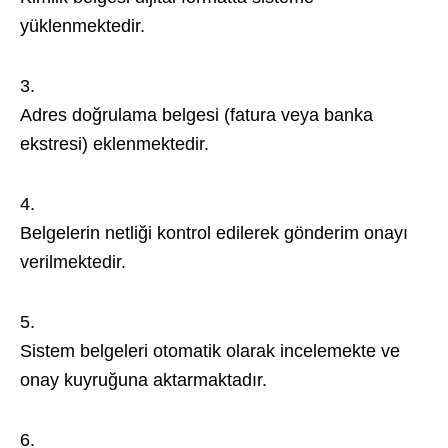
yüklenmektedir.
Adres doğrulama belgesi (fatura veya banka
ekstresi) eklenmektedir.
Belgelerin netliği kontrol edilerek gönderim onayı
verilmektedir.
Sistem belgeleri otomatik olarak incelemekte ve
onay kuyruğuna aktarmaktadır.