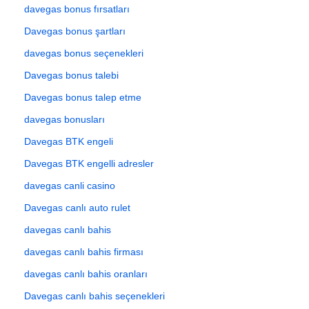
davegas bonus fırsatları
Davegas bonus şartları
davegas bonus seçenekleri
Davegas bonus talebi
Davegas bonus talep etme
davegas bonusları
Davegas BTK engeli
Davegas BTK engelli adresler
davegas canli casino
Davegas canlı auto rulet
davegas canlı bahis
davegas canlı bahis firması
davegas canlı bahis oranları
Davegas canlı bahis seçenekleri