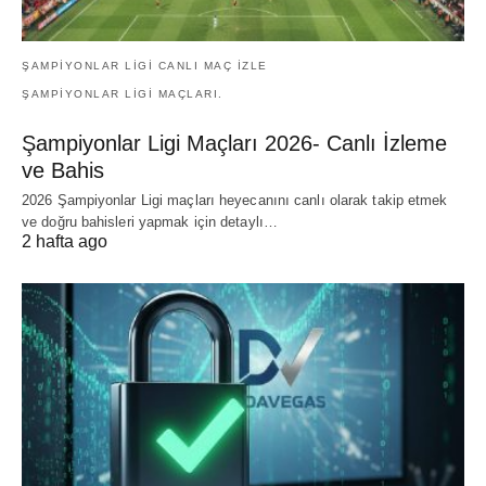
ŞAMPIYONLAR LIGI CANLI MAÇ IZLE
ŞAMPIYONLAR LIGI MAÇLARI.
Şampiyonlar Ligi Maçları 2026- Canlı İzleme
ve Bahis
2026 Şampiyonlar Ligi maçları heyecanını canlı olarak takip etmek
ve doğru bahisleri yapmak için detaylı…
2 hafta ago