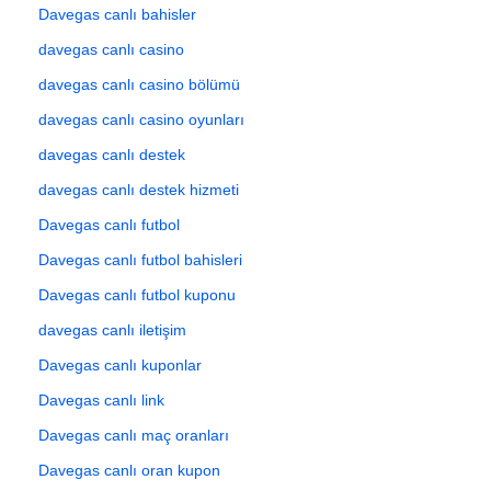
Davegas canlı bahisler
davegas canlı casino
davegas canlı casino bölümü
davegas canlı casino oyunları
davegas canlı destek
davegas canlı destek hizmeti
Davegas canlı futbol
Davegas canlı futbol bahisleri
Davegas canlı futbol kuponu
davegas canlı iletişim
Davegas canlı kuponlar
Davegas canlı link
Davegas canlı maç oranları
Davegas canlı oran kupon