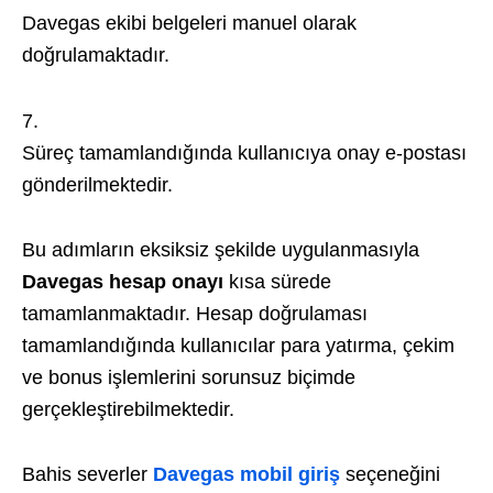
Davegas ekibi belgeleri manuel olarak
doğrulamaktadır.
Süreç tamamlandığında kullanıcıya onay e-postası
gönderilmektedir.
Bu adımların eksiksiz şekilde uygulanmasıyla
Davegas hesap onayı
kısa sürede
tamamlanmaktadır. Hesap doğrulaması
tamamlandığında kullanıcılar para yatırma, çekim
ve bonus işlemlerini sorunsuz biçimde
gerçekleştirebilmektedir.
Bahis severler
Davegas mobil giriş
seçeneğini