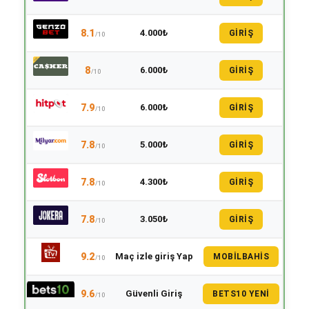
8.1
4.000₺
GİRİŞ
/10
8
6.000₺
GİRİŞ
/10
7.9
6.000₺
GİRİŞ
/10
7.8
5.000₺
GİRİŞ
/10
7.8
4.300₺
GİRİŞ
/10
7.8
3.050₺
GİRİŞ
/10
9.2
Maç izle giriş Yap
MOBILBAHIS
/10
9.6
Güvenli Giriş
BETS10 YENI
/10