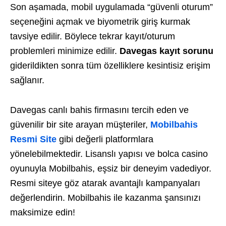
Son aşamada, mobil uygulamada “güvenli oturum”
seçeneğini açmak ve biyometrik giriş kurmak
tavsiye edilir. Böylece tekrar kayıt/oturum
problemleri minimize edilir.
Davegas kayıt sorunu
giderildikten sonra tüm özelliklere kesintisiz erişim
sağlanır.
Davegas canlı bahis firmasını tercih eden ve
güvenilir bir site arayan müşteriler,
Mobilbahis
Resmi Site
gibi değerli platformlara
yönelebilmektedir. Lisanslı yapısı ve bolca casino
oyunuyla Mobilbahis, eşsiz bir deneyim vadediyor.
Resmi siteye göz atarak avantajlı kampanyaları
değerlendirin. Mobilbahis ile kazanma şansınızı
maksimize edin!