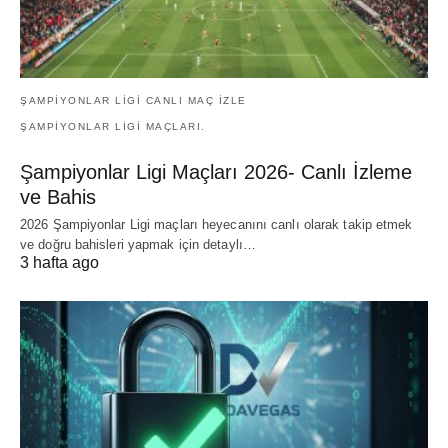
ŞAMPIYONLAR LIGI CANLI MAÇ IZLE
ŞAMPIYONLAR LIGI MAÇLARI.
Şampiyonlar Ligi Maçları 2026- Canlı İzleme
ve Bahis
2026 Şampiyonlar Ligi maçları heyecanını canlı olarak takip etmek
ve doğru bahisleri yapmak için detaylı…
3 hafta ago