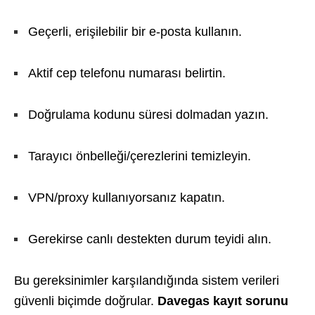
Geçerli, erişilebilir bir e-posta kullanın.
Aktif cep telefonu numarası belirtin.
Doğrulama kodunu süresi dolmadan yazın.
Tarayıcı önbelleği/çerezlerini temizleyin.
VPN/proxy kullanıyorsanız kapatın.
Gerekirse canlı destekten durum teyidi alın.
Bu gereksinimler karşılandığında sistem verileri
güvenli biçimde doğrular.
Davegas kayıt sorunu