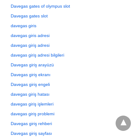
Davegas gates of olympus slot
Davegas gates slot
davegas giris
davegas giris adresi
davegas giriş adresi
davegas giriş adresi bilgileri
Davegas giriş arayüzü
Davegas giriş ekranı
Davegas giriş engeli
davegas giriş hatası
davegas giriş işlemleri
davegas giriş problemi
Davegas giriş rehberi
Davegas giriş sayfası