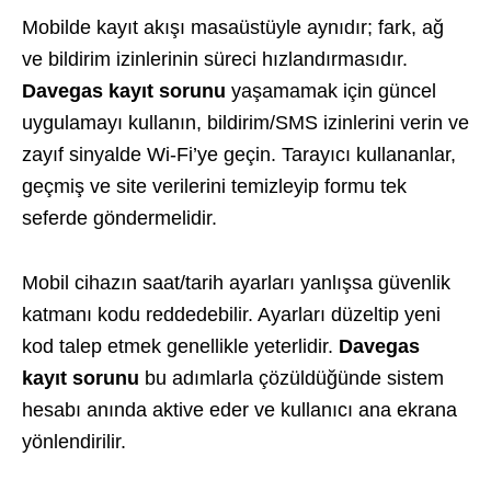
Mobilde kayıt akışı masaüstüyle aynıdır; fark, ağ
ve bildirim izinlerinin süreci hızlandırmasıdır.
Davegas kayıt sorunu
yaşamamak için güncel
uygulamayı kullanın, bildirim/SMS izinlerini verin ve
zayıf sinyalde Wi-Fi’ye geçin. Tarayıcı kullananlar,
geçmiş ve site verilerini temizleyip formu tek
seferde göndermelidir.
Mobil cihazın saat/tarih ayarları yanlışsa güvenlik
katmanı kodu reddedebilir. Ayarları düzeltip yeni
kod talep etmek genellikle yeterlidir.
Davegas
kayıt sorunu
bu adımlarla çözüldüğünde sistem
hesabı anında aktive eder ve kullanıcı ana ekrana
yönlendirilir.