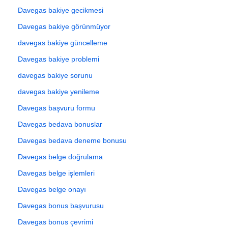
Davegas bakiye gecikmesi
Davegas bakiye görünmüyor
davegas bakiye güncelleme
Davegas bakiye problemi
davegas bakiye sorunu
davegas bakiye yenileme
Davegas başvuru formu
Davegas bedava bonuslar
Davegas bedava deneme bonusu
Davegas belge doğrulama
Davegas belge işlemleri
Davegas belge onayı
Davegas bonus başvurusu
Davegas bonus çevrimi