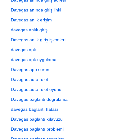
Davegas anında giriş linki
Davegas anlık erişim
davegas anlık giriş
Davegas anlık giriş işlemleri
davegas apk
davegas apk uygulama
Davegas app sorun
Davegas auto rulet
Davegas auto rulet oyunu
Davegas bağlantı doğrulama
davegas bağlantı hatası
Davegas bağlantı kılavuzu
Davegas bağlantı problemi
Davegas bağlantı sorunları