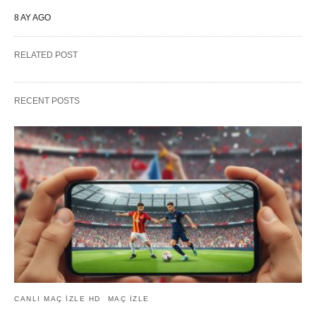
8 AY AGO
RELATED POST
RECENT POSTS
CANLI MAÇ IZLE HD
MAÇ IZLE