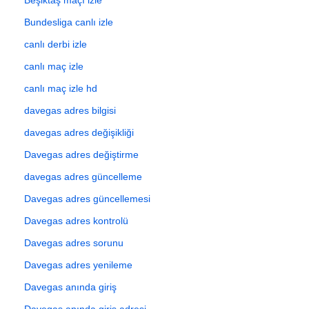
Bundesliga canlı izle
canlı derbi izle
canlı maç izle
canlı maç izle hd
davegas adres bilgisi
davegas adres değişikliği
Davegas adres değiştirme
davegas adres güncelleme
Davegas adres güncellemesi
Davegas adres kontrolü
Davegas adres sorunu
Davegas adres yenileme
Davegas anında giriş
Davegas anında giriş adresi