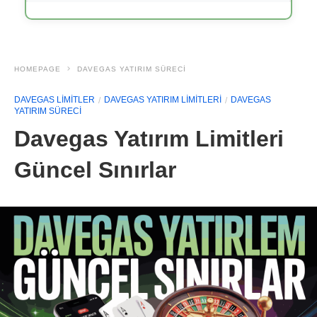
HOMEPAGE
DAVEGAS YATIRIM SÜRECI
DAVEGAS LIMITLER
DAVEGAS YATIRIM LIMITLERI
DAVEGAS
YATIRIM SÜRECI
Davegas Yatırım Limitleri
Güncel Sınırlar