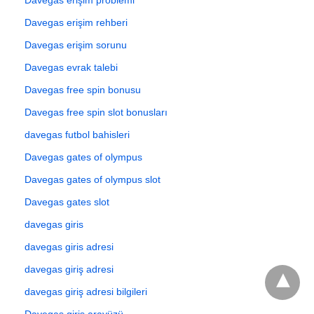
Davegas erişim rehberi
Davegas erişim sorunu
Davegas evrak talebi
Davegas free spin bonusu
Davegas free spin slot bonusları
davegas futbol bahisleri
Davegas gates of olympus
Davegas gates of olympus slot
Davegas gates slot
davegas giris
davegas giris adresi
davegas giriş adresi
davegas giriş adresi bilgileri
Davegas giriş arayüzü