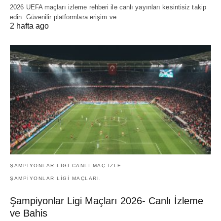
2026 UEFA maçları izleme rehberi ile canlı yayınları kesintisiz takip
edin. Güvenilir platformlara erişim ve…
2 hafta ago
ŞAMPIYONLAR LIGI CANLI MAÇ IZLE
ŞAMPIYONLAR LIGI MAÇLARI.
Şampiyonlar Ligi Maçları 2026- Canlı İzleme
ve Bahis