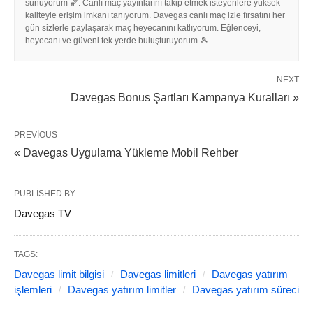
sunuyorum 🏀. Canlı maç yayınlarını takip etmek isteyenlere yüksek
kaliteyle erişim imkanı tanıyorum. Davegas canlı maç izle fırsatını her
gün sizlerle paylaşarak maç heyecanını katlıyorum. Eğlenceyi,
heyecanı ve güveni tek yerde buluşturuyorum 🎾.
NEXT
Davegas Bonus Şartları Kampanya Kuralları »
PREVIOUS
« Davegas Uygulama Yükleme Mobil Rehber
PUBLISHED BY
Davegas TV
TAGS:
Davegas limit bilgisi
Davegas limitleri
Davegas yatırım
işlemleri
Davegas yatırım limitler
Davegas yatırım süreci