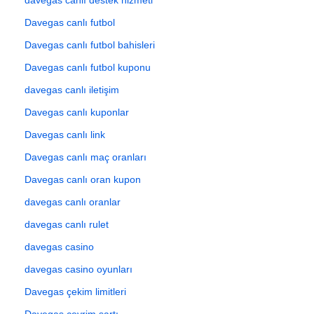
Davegas canlı futbol
Davegas canlı futbol bahisleri
Davegas canlı futbol kuponu
davegas canlı iletişim
Davegas canlı kuponlar
Davegas canlı link
Davegas canlı maç oranları
Davegas canlı oran kupon
davegas canlı oranlar
davegas canlı rulet
davegas casino
davegas casino oyunları
Davegas çekim limitleri
Davegas çevrim şartı