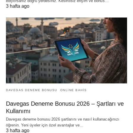
ediyorsanız doğru yerdesiniz. Kesintisiz erişim ve bonus…
3 hafta ago
DAVEGAS DENEME BONUSU
ONLINE BAHIS
Davegas Deneme Bonusu 2026 – Şartları ve
Kullanımı
Davegas deneme bonusu 2026 şartlarını ve nasıl kullanacağınızı
öğrenin. Yeni üyeler için özel avantajlar ve…
3 hafta ago