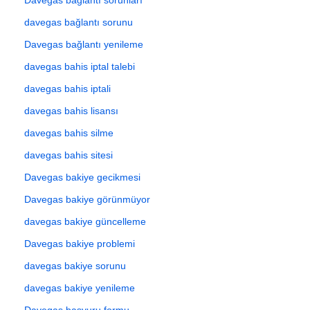
davegas bağlantı sorunu
Davegas bağlantı yenileme
davegas bahis iptal talebi
davegas bahis iptali
davegas bahis lisansı
davegas bahis silme
davegas bahis sitesi
Davegas bakiye gecikmesi
Davegas bakiye görünmüyor
davegas bakiye güncelleme
Davegas bakiye problemi
davegas bakiye sorunu
davegas bakiye yenileme
Davegas başvuru formu