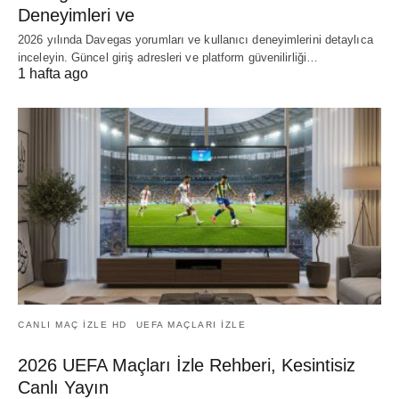
Deneyimleri ve
2026 yılında Davegas yorumları ve kullanıcı deneyimlerini detaylıca
inceleyin. Güncel giriş adresleri ve platform güvenilirliği…
1 hafta ago
CANLI MAÇ IZLE HD
UEFA MAÇLARI IZLE
2026 UEFA Maçları İzle Rehberi, Kesintisiz
Canlı Yayın