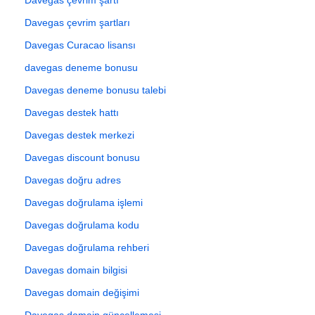
Davegas çevrim şartları
Davegas Curacao lisansı
davegas deneme bonusu
Davegas deneme bonusu talebi
Davegas destek hattı
Davegas destek merkezi
Davegas discount bonusu
Davegas doğru adres
Davegas doğrulama işlemi
Davegas doğrulama kodu
Davegas doğrulama rehberi
Davegas domain bilgisi
Davegas domain değişimi
Davegas domain güncellemesi