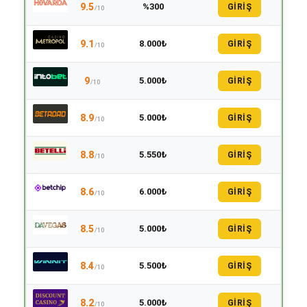
9.5
%300
GİRİŞ
/10
9.1
8.000₺
GİRİŞ
/10
9
5.000₺
GİRİŞ
/10
8.9
5.000₺
GİRİŞ
/10
8.8
5.550₺
GİRİŞ
/10
8.6
6.000₺
GİRİŞ
/10
8.5
5.000₺
GİRİŞ
/10
8.4
5.500₺
GİRİŞ
/10
8.2
5.000₺
GİRİŞ
/10