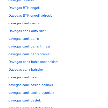
Davegas BTK engeli
Davegas BTK engelli adresler
davegas canli casino
Davegas canlı auto rulet
davegas canlı bahis
davegas canlı bahis firması
davegas canlı bahis oranları
Davegas canlı bahis seçenekleri
Davegas canlı bahisler
davegas canlı casino
davegas canlı casino bölümü
davegas canlı casino oyunları
davegas canlı destek
davegas canlı destek hizmeti