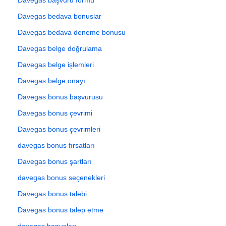
Davegas bedava bonuslar
Davegas bedava deneme bonusu
Davegas belge doğrulama
Davegas belge işlemleri
Davegas belge onayı
Davegas bonus başvurusu
Davegas bonus çevrimi
Davegas bonus çevrimleri
davegas bonus fırsatları
Davegas bonus şartları
davegas bonus seçenekleri
Davegas bonus talebi
Davegas bonus talep etme
davegas bonusları