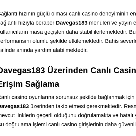
ağlantı hızının güçlü olması canlı casino deneyiminin e
ağlantı hızıyla beraber
Davegas183
menüleri ve yayın e
ullanıcıların masa geçişleri daha stabil ilerlemektedir. 
erformansını olumlu şekilde etkilemektedir. Bahis sever
alinde anında yardım alabilmektedir.
Davegas183 Üzerinden Canlı Casin
Erişim Sağlama
anlı casino oyunlarına sorunsuz şekilde bağlanmak için k
Davegas183
üzerinden takip etmesi gerekmektedir. Resmî
evcut linklerin geçerli olduğunu doğrulamakta ve hatalı
u doğrulama işlemi canlı casino girişlerinin daha güvenli