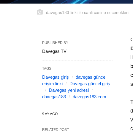
davegas183 linki ile canli casino secenekleri
C
PUBLISHED BY
Davegas TV
l
b
TAGS:
c
Davegas giriş
davegas güncel
erişim linki
Davegas güncel giriş
s
Davegas yeni adresi
davegas183
davegas183.com
T
d
9 AY AGO
v
c
RELATED POST