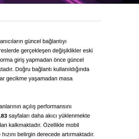
lanıcıların güncel bağlantıyı
eslerde gerçekleşen değişiklikler eski
atforma giriş yapmadan önce güncel
ktadır. Doğru bağlantı kullanıldığında
ıcılar gecikme yaşamadan masa
anlarının açılış performansını
183
sayfaları daha akıcı yüklenmekte
dan kalkmaktadır. Özellikle mobil
 hızını belirgin derecede artırmaktadır.