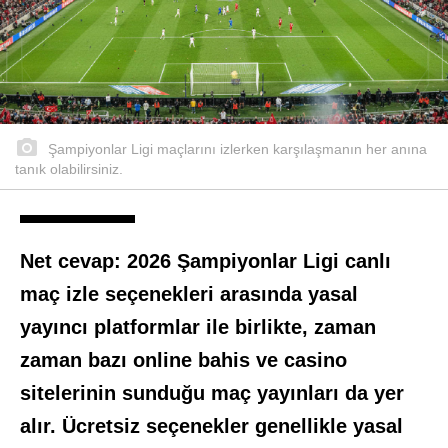
Şampiyonlar Ligi maçlarını izlerken karşılaşmanın her anına
tanık olabilirsiniz.
Net cevap:
2026 Şampiyonlar Ligi canlı
maç izle seçenekleri arasında yasal
yayıncı platformlar ile birlikte, zaman
zaman bazı online bahis ve casino
sitelerinin sunduğu maç yayınları da yer
alır. Ücretsiz seçenekler genellikle yasal