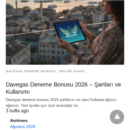
DAVEGAS DENEME BONUSU
ONLINE BAHIS
Davegas Deneme Bonusu 2026 – Şartları ve
Kullanımı
Davegas deneme bonusu 2026 şartlarını ve nasıl kullanacağınızı
öğrenin. Yeni üyeler için özel avantajlar ve…
3 hafta ago
Archives
Ağustos 2026