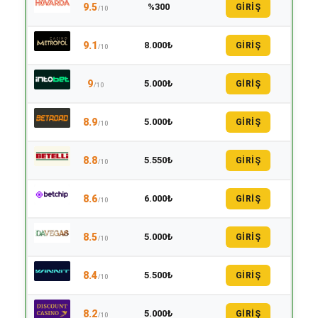
9.5
%300
GİRİŞ
/10
9.1
8.000₺
GİRİŞ
/10
9
5.000₺
GİRİŞ
/10
8.9
5.000₺
GİRİŞ
/10
8.8
5.550₺
GİRİŞ
/10
8.6
6.000₺
GİRİŞ
/10
8.5
5.000₺
GİRİŞ
/10
8.4
5.500₺
GİRİŞ
/10
8.2
5.000₺
GİRİŞ
/10