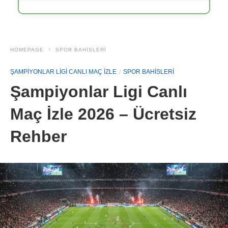
HOMEPAGE
SPOR BAHISLERI
ŞAMPIYONLAR LIGI CANLI MAÇ IZLE
SPOR BAHISLERI
Şampiyonlar Ligi Canlı
Maç İzle 2026 – Ücretsiz
Rehber