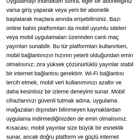
Uygulamayı indirdikten sonra, eğer bir aboneliğiniz
varsa giriş yaparak veya yeni bir abonelik
başlatarak maçlara anında erişebilirsiniz. Bazı
online bahis platformları da mobil uyumlu siteleri
veya mobil uygulamaları üzerinden canlı maç
yayınları sunabilir. Bu tür platformları kullanırken,
mobil bağlantınızın hızının yeterli olduğundan emin
olmalısınız; zira yüksek çözünürlüklü yayınlar stabil
bir internet bağlantısı gerektirir. Wi-Fi bağlantısı
tercih etmek, mobil veri kullanımınızı azaltır ve
daha kesintisiz bir izleme deneyimi sunar. Mobil
cihazlarınızı güvenli tutmak adına, uygulama
mağazaları dışından bilinmeyen kaynaklardan
uygulama indirmediğinizden de emin olmalısınız.
Kısacası, mobil yayınlar size büyük bir esneklik
sunar, ancak doğru platform ve güçlü internet