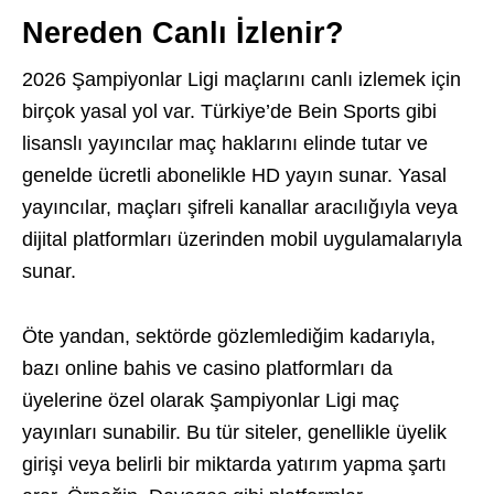
Nereden Canlı İzlenir?
2026 Şampiyonlar Ligi maçlarını canlı izlemek için
birçok yasal yol var. Türkiye’de Bein Sports gibi
lisanslı yayıncılar maç haklarını elinde tutar ve
genelde ücretli abonelikle HD yayın sunar. Yasal
yayıncılar, maçları şifreli kanallar aracılığıyla veya
dijital platformları üzerinden mobil uygulamalarıyla
sunar.
Öte yandan, sektörde gözlemlediğim kadarıyla,
bazı online bahis ve casino platformları da
üyelerine özel olarak Şampiyonlar Ligi maç
yayınları sunabilir. Bu tür siteler, genellikle üyelik
girişi veya belirli bir miktarda yatırım yapma şartı