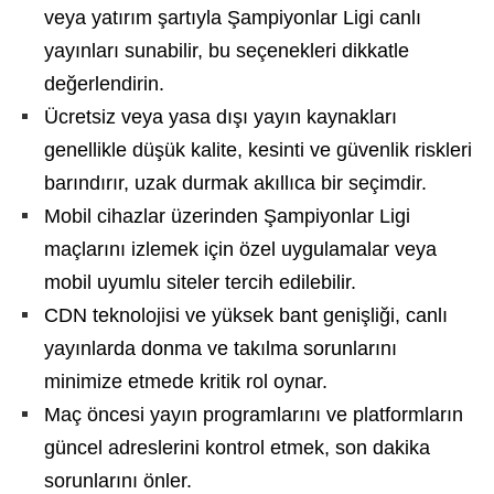
veya yatırım şartıyla Şampiyonlar Ligi canlı
yayınları sunabilir, bu seçenekleri dikkatle
değerlendirin.
Ücretsiz veya yasa dışı yayın kaynakları
genellikle düşük kalite, kesinti ve güvenlik riskleri
barındırır, uzak durmak akıllıca bir seçimdir.
Mobil cihazlar üzerinden Şampiyonlar Ligi
maçlarını izlemek için özel uygulamalar veya
mobil uyumlu siteler tercih edilebilir.
CDN teknolojisi ve yüksek bant genişliği, canlı
yayınlarda donma ve takılma sorunlarını
minimize etmede kritik rol oynar.
Maç öncesi yayın programlarını ve platformların
güncel adreslerini kontrol etmek, son dakika
sorunlarını önler.