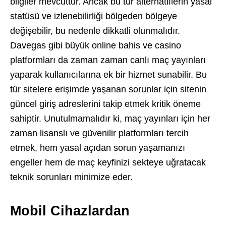
bilgiler mevcuttur. Ancak bu tür alternatiflerin yasal
statüsü ve izlenebilirliği bölgeden bölgeye
değişebilir, bu nedenle dikkatli olunmalıdır.
Davegas gibi büyük online bahis ve casino
platformları da zaman zaman canlı maç yayınları
yaparak kullanıcılarına ek bir hizmet sunabilir. Bu
tür sitelere erişimde yaşanan sorunlar için sitenin
güncel giriş adreslerini takip etmek kritik öneme
sahiptir. Unutulmamalıdır ki, maç yayınları için her
zaman lisanslı ve güvenilir platformları tercih
etmek, hem yasal açıdan sorun yaşamanızı
engeller hem de maç keyfinizi sekteye uğratacak
teknik sorunları minimize eder.
Mobil Cihazlardan