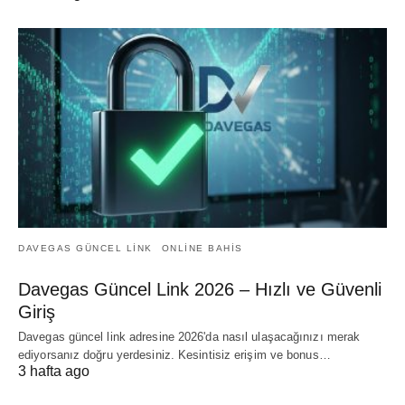
DAVEGAS GÜNCEL LINK
ONLINE BAHIS
Davegas Güncel Link 2026 – Hızlı ve Güvenli
Giriş
Davegas güncel link adresine 2026'da nasıl ulaşacağınızı merak
ediyorsanız doğru yerdesiniz. Kesintisiz erişim ve bonus…
3 hafta ago