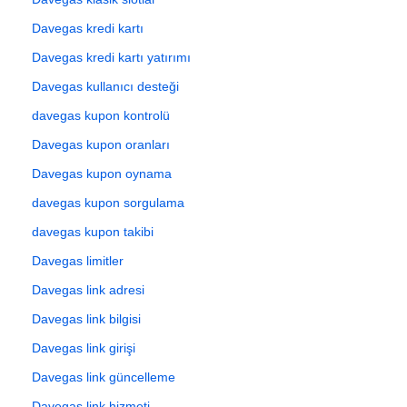
Davegas kredi kartı
Davegas kredi kartı yatırımı
Davegas kullanıcı desteği
davegas kupon kontrolü
Davegas kupon oranları
Davegas kupon oynama
davegas kupon sorgulama
davegas kupon takibi
Davegas limitler
Davegas link adresi
Davegas link bilgisi
Davegas link girişi
Davegas link güncelleme
Davegas link hizmeti