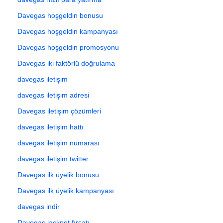
Davegas hoşgeldin bonusu
Davegas hoşgeldin kampanyası
Davegas hoşgeldin promosyonu
Davegas iki faktörlü doğrulama
davegas iletişim
davegas iletişim adresi
Davegas iletişim çözümleri
davegas iletişim hattı
davegas iletişim numarası
davegas iletişim twitter
Davegas ilk üyelik bonusu
Davegas ilk üyelik kampanyası
davegas indir
Davegas jackpot fırsatı