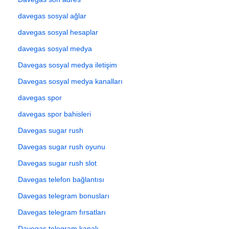
davegas sosyal ağlar
davegas sosyal hesaplar
davegas sosyal medya
Davegas sosyal medya iletişim
Davegas sosyal medya kanalları
davegas spor
davegas spor bahisleri
Davegas sugar rush
Davegas sugar rush oyunu
Davegas sugar rush slot
Davegas telefon bağlantısı
Davegas telegram bonusları
Davegas telegram fırsatları
Davegas telegram kanalı