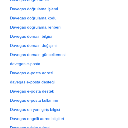
Davegas doğrulama işlemi
Davegas doğrulama kodu
Davegas doğrulama rehberi
Davegas domain bilgisi
Davegas domain değişimi
Davegas domain güncellemesi
davegas e-posta
Davegas e-posta adresi
davegas e-posta desteği
Davegas e-posta destek
Davegas e-posta kullanımı
Davegas en yeni giriş bilgisi
Davegas engelli adres bilgileri
Davegas erişim adresi