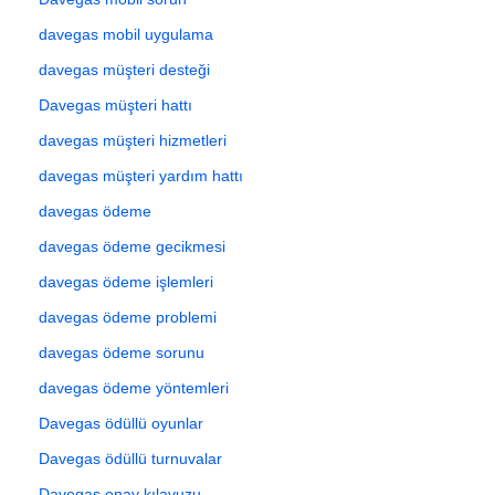
davegas mobil uygulama
davegas müşteri desteği
Davegas müşteri hattı
davegas müşteri hizmetleri
davegas müşteri yardım hattı
davegas ödeme
davegas ödeme gecikmesi
davegas ödeme işlemleri
davegas ödeme problemi
davegas ödeme sorunu
davegas ödeme yöntemleri
Davegas ödüllü oyunlar
Davegas ödüllü turnuvalar
Davegas onay kılavuzu