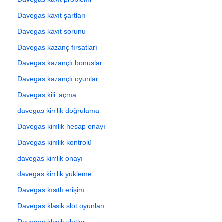
Davegas kayıt şartları
Davegas kayıt sorunu
Davegas kazanç fırsatları
Davegas kazançlı bonuslar
Davegas kazançlı oyunlar
Davegas kilit açma
davegas kimlik doğrulama
Davegas kimlik hesap onayı
Davegas kimlik kontrolü
davegas kimlik onayı
davegas kimlik yükleme
Davegas kısıtlı erişim
Davegas klasik slot oyunları
Davegas klasik slotlar