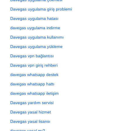
Davegas uygulama giriş problemi
Davegas uygulama hatası
davegas uygulama indirme
Davegas uygulama kullanımı
Davegas uygulama yükleme
Davegas vpn bağlantısı
Davegas vpn giriş rehberi
davegas whatsapp destek
davegas whatsapp hattı
davegas whatsapp iletişim
Davegas yardım servisi
Davegas yasal hizmet
Davegas yasal lisansı
davegas yasal mı?