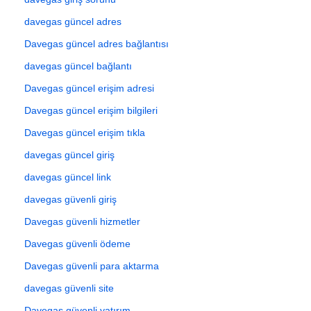
davegas güncel adres
Davegas güncel adres bağlantısı
davegas güncel bağlantı
Davegas güncel erişim adresi
Davegas güncel erişim bilgileri
Davegas güncel erişim tıkla
davegas güncel giriş
davegas güncel link
davegas güvenli giriş
Davegas güvenli hizmetler
Davegas güvenli ödeme
Davegas güvenli para aktarma
davegas güvenli site
Davegas güvenli yatırım