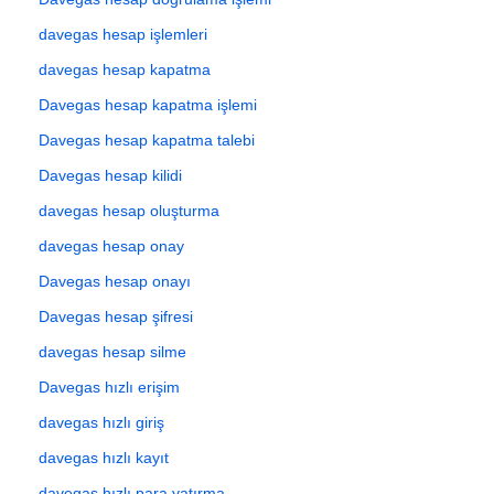
davegas hesap işlemleri
davegas hesap kapatma
Davegas hesap kapatma işlemi
Davegas hesap kapatma talebi
Davegas hesap kilidi
davegas hesap oluşturma
davegas hesap onay
Davegas hesap onayı
Davegas hesap şifresi
davegas hesap silme
Davegas hızlı erişim
davegas hızlı giriş
davegas hızlı kayıt
davegas hızlı para yatırma