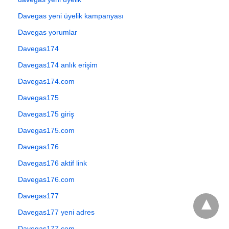
Davegas yeni üyelik kampanyası
Davegas yorumlar
Davegas174
Davegas174 anlık erişim
Davegas174.com
Davegas175
Davegas175 giriş
Davegas175.com
Davegas176
Davegas176 aktif link
Davegas176.com
Davegas177
Davegas177 yeni adres
Davegas177.com