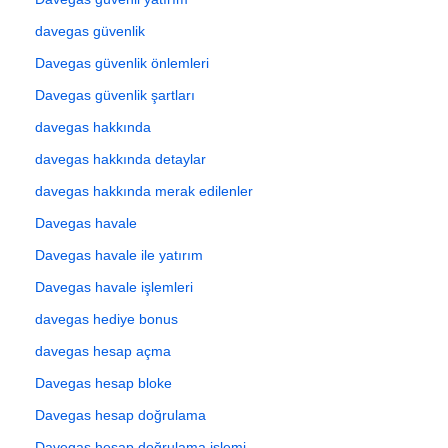
davegas güvenlik
Davegas güvenlik önlemleri
Davegas güvenlik şartları
davegas hakkında
davegas hakkında detaylar
davegas hakkında merak edilenler
Davegas havale
Davegas havale ile yatırım
Davegas havale işlemleri
davegas hediye bonus
davegas hesap açma
Davegas hesap bloke
Davegas hesap doğrulama
Davegas hesap doğrulama işlemi