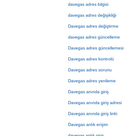
davegas adres bilgisi
davegas adres değişikliği
Davegas adres değiştirme
davegas adres güncelleme
Davegas adres güncellemesi
Davegas adres kontrolü
Davegas adres sorunu
Davegas adres yenileme
Davegas anında giriş
Davegas anında giriş adresi
Davegas anında giriş linki
Davegas anlık erişim
davegas anlık giriş