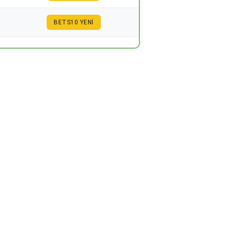
BETS10 YENI