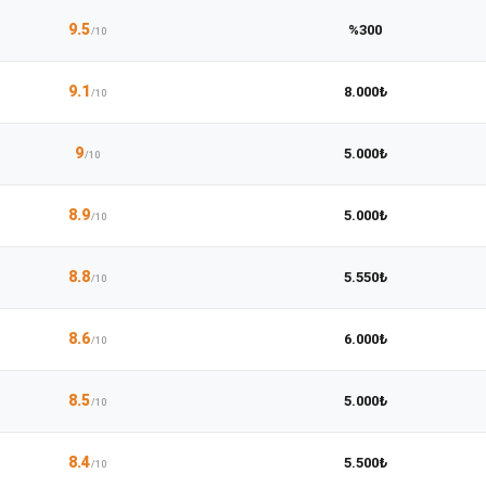
9.5
%300
/10
9.1
8.000₺
/10
9
5.000₺
/10
8.9
5.000₺
/10
8.8
5.550₺
/10
8.6
6.000₺
/10
8.5
5.000₺
/10
8.4
5.500₺
/10