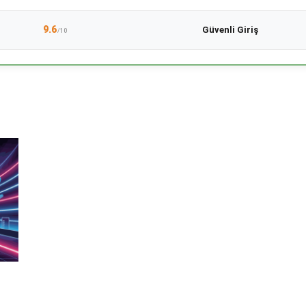
9.6
Güvenli Giriş
/10