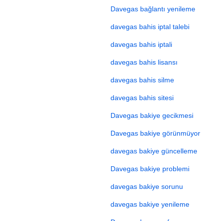
Davegas bağlantı yenileme
davegas bahis iptal talebi
davegas bahis iptali
davegas bahis lisansı
davegas bahis silme
davegas bahis sitesi
Davegas bakiye gecikmesi
Davegas bakiye görünmüyor
davegas bakiye güncelleme
Davegas bakiye problemi
davegas bakiye sorunu
davegas bakiye yenileme