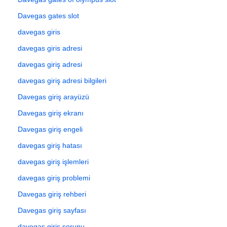
Davegas gates slot
davegas giris
davegas giris adresi
davegas giriş adresi
davegas giriş adresi bilgileri
Davegas giriş arayüzü
Davegas giriş ekranı
Davegas giriş engeli
davegas giriş hatası
davegas giriş işlemleri
davegas giriş problemi
Davegas giriş rehberi
Davegas giriş sayfası
davegas giriş sorunu