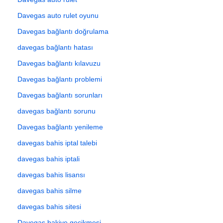
Davegas auto rulet oyunu
Davegas bağlantı doğrulama
davegas bağlantı hatası
Davegas bağlantı kılavuzu
Davegas bağlantı problemi
Davegas bağlantı sorunları
davegas bağlantı sorunu
Davegas bağlantı yenileme
davegas bahis iptal talebi
davegas bahis iptali
davegas bahis lisansı
davegas bahis silme
davegas bahis sitesi
Davegas bakiye gecikmesi