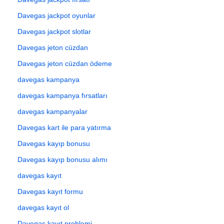
Davegas jackpot oyunlar
Davegas jackpot slotlar
Davegas jeton cüzdan
Davegas jeton cüzdan ödeme
davegas kampanya
davegas kampanya fırsatları
davegas kampanyalar
Davegas kart ile para yatırma
Davegas kayıp bonusu
Davegas kayıp bonusu alımı
davegas kayıt
Davegas kayıt formu
davegas kayıt ol
Davegas kayıt problemi