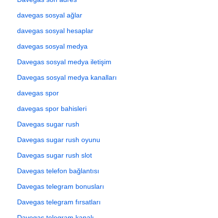
davegas sosyal ağlar
davegas sosyal hesaplar
davegas sosyal medya
Davegas sosyal medya iletişim
Davegas sosyal medya kanalları
davegas spor
davegas spor bahisleri
Davegas sugar rush
Davegas sugar rush oyunu
Davegas sugar rush slot
Davegas telefon bağlantısı
Davegas telegram bonusları
Davegas telegram fırsatları
Davegas telegram kanalı