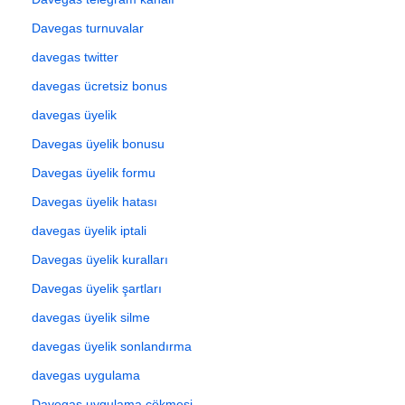
Davegas turnuvalar
davegas twitter
davegas ücretsiz bonus
davegas üyelik
Davegas üyelik bonusu
Davegas üyelik formu
Davegas üyelik hatası
davegas üyelik iptali
Davegas üyelik kuralları
Davegas üyelik şartları
davegas üyelik silme
davegas üyelik sonlandırma
davegas uygulama
Davegas uygulama çökmesi