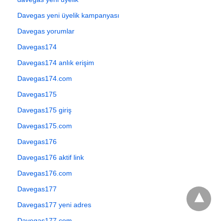
Davegas yeni üyelik kampanyası
Davegas yorumlar
Davegas174
Davegas174 anlık erişim
Davegas174.com
Davegas175
Davegas175 giriş
Davegas175.com
Davegas176
Davegas176 aktif link
Davegas176.com
Davegas177
Davegas177 yeni adres
Davegas177.com