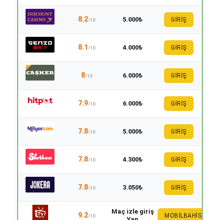
8.2
5.000₺
GİRİŞ
/10
8.1
4.000₺
GİRİŞ
/10
8
6.000₺
GİRİŞ
/10
7.9
6.000₺
GİRİŞ
/10
7.8
5.000₺
GİRİŞ
/10
7.8
4.300₺
GİRİŞ
/10
7.8
3.050₺
GİRİŞ
/10
Maç izle giriş
9.2
MOBILBAHIS
/10
Yap