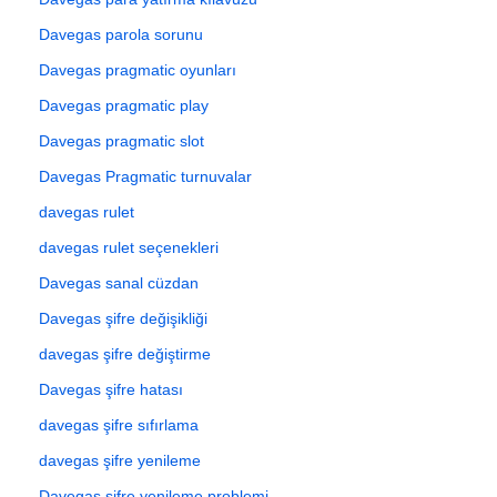
Davegas parola sorunu
Davegas pragmatic oyunları
Davegas pragmatic play
Davegas pragmatic slot
Davegas Pragmatic turnuvalar
davegas rulet
davegas rulet seçenekleri
Davegas sanal cüzdan
Davegas şifre değişikliği
davegas şifre değiştirme
Davegas şifre hatası
davegas şifre sıfırlama
davegas şifre yenileme
Davegas şifre yenileme problemi