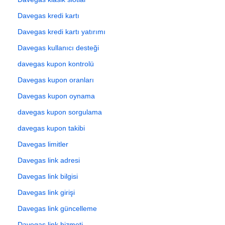
Davegas kredi kartı
Davegas kredi kartı yatırımı
Davegas kullanıcı desteği
davegas kupon kontrolü
Davegas kupon oranları
Davegas kupon oynama
davegas kupon sorgulama
davegas kupon takibi
Davegas limitler
Davegas link adresi
Davegas link bilgisi
Davegas link girişi
Davegas link güncelleme
Davegas link hizmeti