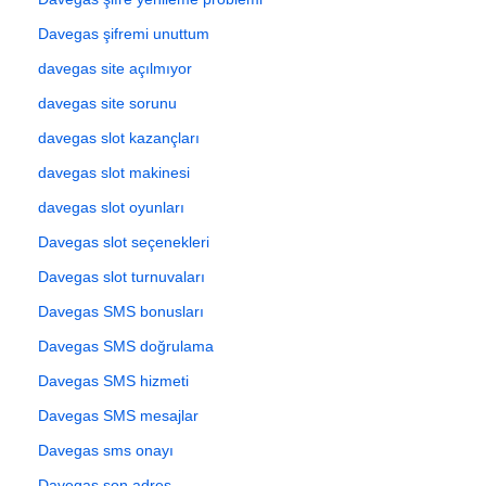
Davegas şifremi unuttum
davegas site açılmıyor
davegas site sorunu
davegas slot kazançları
davegas slot makinesi
davegas slot oyunları
Davegas slot seçenekleri
Davegas slot turnuvaları
Davegas SMS bonusları
Davegas SMS doğrulama
Davegas SMS hizmeti
Davegas SMS mesajlar
Davegas sms onayı
Davegas son adres