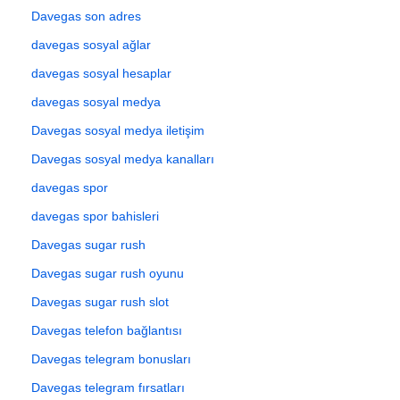
Davegas son adres
davegas sosyal ağlar
davegas sosyal hesaplar
davegas sosyal medya
Davegas sosyal medya iletişim
Davegas sosyal medya kanalları
davegas spor
davegas spor bahisleri
Davegas sugar rush
Davegas sugar rush oyunu
Davegas sugar rush slot
Davegas telefon bağlantısı
Davegas telegram bonusları
Davegas telegram fırsatları