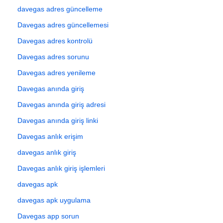
davegas adres güncelleme
Davegas adres güncellemesi
Davegas adres kontrolü
Davegas adres sorunu
Davegas adres yenileme
Davegas anında giriş
Davegas anında giriş adresi
Davegas anında giriş linki
Davegas anlık erişim
davegas anlık giriş
Davegas anlık giriş işlemleri
davegas apk
davegas apk uygulama
Davegas app sorun