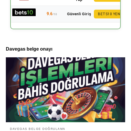
9.6
Güvenli Giriş
BETS10 YENI
/10
Davegas belge onayı
DAVEGAS BELGE DOĞRULAMA