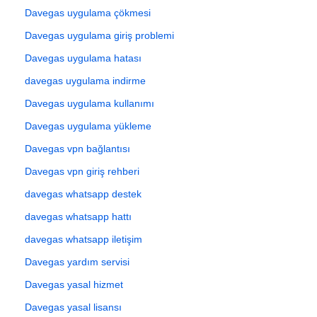
Davegas uygulama çökmesi
Davegas uygulama giriş problemi
Davegas uygulama hatası
davegas uygulama indirme
Davegas uygulama kullanımı
Davegas uygulama yükleme
Davegas vpn bağlantısı
Davegas vpn giriş rehberi
davegas whatsapp destek
davegas whatsapp hattı
davegas whatsapp iletişim
Davegas yardım servisi
Davegas yasal hizmet
Davegas yasal lisansı