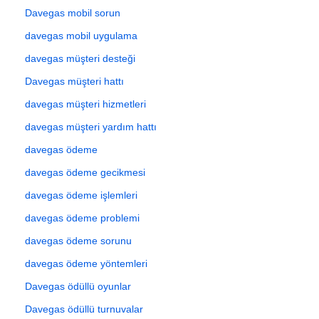
Davegas mobil sorun
davegas mobil uygulama
davegas müşteri desteği
Davegas müşteri hattı
davegas müşteri hizmetleri
davegas müşteri yardım hattı
davegas ödeme
davegas ödeme gecikmesi
davegas ödeme işlemleri
davegas ödeme problemi
davegas ödeme sorunu
davegas ödeme yöntemleri
Davegas ödüllü oyunlar
Davegas ödüllü turnuvalar