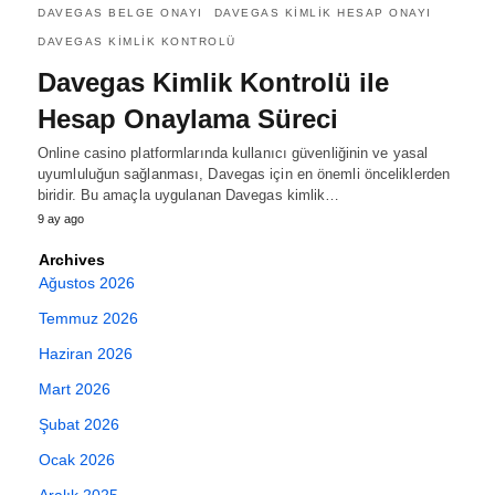
DAVEGAS BELGE ONAYI
DAVEGAS KIMLIK HESAP ONAYI
DAVEGAS KIMLIK KONTROLÜ
Davegas Kimlik Kontrolü ile
Hesap Onaylama Süreci
Online casino platformlarında kullanıcı güvenliğinin ve yasal
uyumluluğun sağlanması, Davegas için en önemli önceliklerden
biridir. Bu amaçla uygulanan Davegas kimlik…
9 ay ago
Archives
Ağustos 2026
Temmuz 2026
Haziran 2026
Mart 2026
Şubat 2026
Ocak 2026