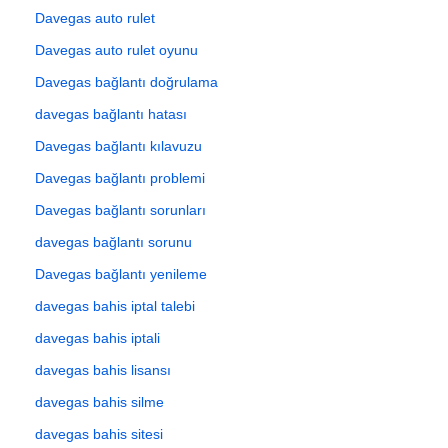
Davegas auto rulet
Davegas auto rulet oyunu
Davegas bağlantı doğrulama
davegas bağlantı hatası
Davegas bağlantı kılavuzu
Davegas bağlantı problemi
Davegas bağlantı sorunları
davegas bağlantı sorunu
Davegas bağlantı yenileme
davegas bahis iptal talebi
davegas bahis iptali
davegas bahis lisansı
davegas bahis silme
davegas bahis sitesi