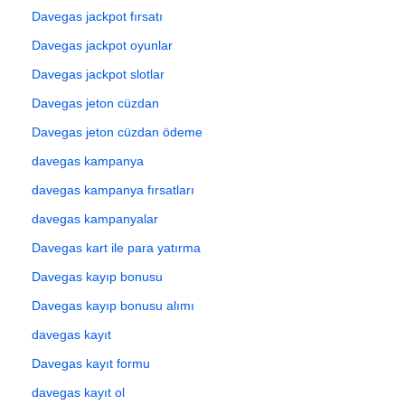
Davegas jackpot fırsatı
Davegas jackpot oyunlar
Davegas jackpot slotlar
Davegas jeton cüzdan
Davegas jeton cüzdan ödeme
davegas kampanya
davegas kampanya fırsatları
davegas kampanyalar
Davegas kart ile para yatırma
Davegas kayıp bonusu
Davegas kayıp bonusu alımı
davegas kayıt
Davegas kayıt formu
davegas kayıt ol