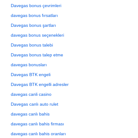
Davegas bonus çevrimleri
davegas bonus fırsatları
Davegas bonus şartları
davegas bonus seçenekleri
Davegas bonus talebi
Davegas bonus talep etme
davegas bonusları
Davegas BTK engeli
Davegas BTK engelli adresler
davegas canli casino
Davegas canlı auto rulet
davegas canlı bahis
davegas canlı bahis firması
davegas canlı bahis oranları