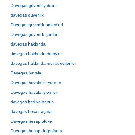
Davegas güvenli yatırım
davegas güvenlik
Davegas güvenlik önlemleri
Davegas güvenlik şartları
davegas hakkında
davegas hakkında detaylar
davegas hakkında merak edilenler
Davegas havale
Davegas havale ile yatırım
Davegas havale işlemleri
davegas hediye bonus
davegas hesap açma
Davegas hesap bloke
Davegas hesap doğrulama