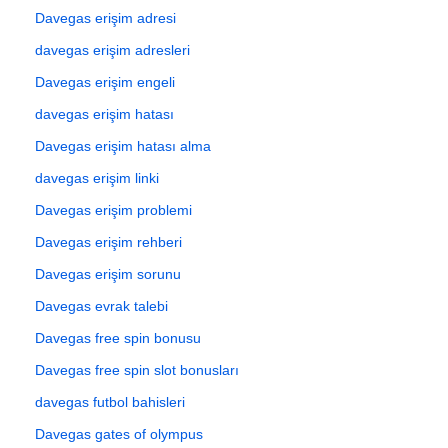
Davegas erişim adresi
davegas erişim adresleri
Davegas erişim engeli
davegas erişim hatası
Davegas erişim hatası alma
davegas erişim linki
Davegas erişim problemi
Davegas erişim rehberi
Davegas erişim sorunu
Davegas evrak talebi
Davegas free spin bonusu
Davegas free spin slot bonusları
davegas futbol bahisleri
Davegas gates of olympus