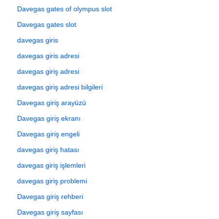
Davegas gates of olympus slot
Davegas gates slot
davegas giris
davegas giris adresi
davegas giriş adresi
davegas giriş adresi bilgileri
Davegas giriş arayüzü
Davegas giriş ekranı
Davegas giriş engeli
davegas giriş hatası
davegas giriş işlemleri
davegas giriş problemi
Davegas giriş rehberi
Davegas giriş sayfası