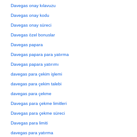
Davegas onay kılavuzu
Davegas onay kodu
Davegas onay süreci
Davegas özel bonuslar
Davegas papara
Davegas papara para yatırma
Davegas papara yatırımı
davegas para çekim işlemi
davegas para çekim talebi
davegas para çekme
Davegas para çekme limitleri
Davegas para çekme süreci
Davegas para limiti
davegas para yatırma