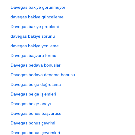
Davegas bakiye görünmüyor
davegas bakiye güncelleme
Davegas bakiye problemi
davegas bakiye sorunu
davegas bakiye yenileme
Davegas başvuru formu
Davegas bedava bonuslar
Davegas bedava deneme bonusu
Davegas belge doğrulama
Davegas belge işlemleri
Davegas belge onayı
Davegas bonus başvurusu
Davegas bonus çevrimi
Davegas bonus çevrimleri