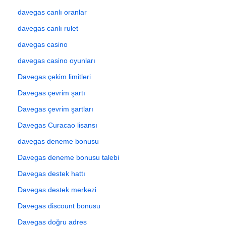
davegas canlı oranlar
davegas canlı rulet
davegas casino
davegas casino oyunları
Davegas çekim limitleri
Davegas çevrim şartı
Davegas çevrim şartları
Davegas Curacao lisansı
davegas deneme bonusu
Davegas deneme bonusu talebi
Davegas destek hattı
Davegas destek merkezi
Davegas discount bonusu
Davegas doğru adres