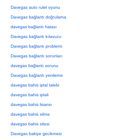
Davegas auto rulet oyunu
Davegas bağlantı doğrulama
davegas bağlantı hatası
Davegas bağlantı kılavuzu
Davegas bağlantı problemi
Davegas bağlantı sorunları
davegas bağlantı sorunu
Davegas bağlantı yenileme
davegas bahis iptal talebi
davegas bahis iptali
davegas bahis lisansı
davegas bahis silme
davegas bahis sitesi
Davegas bakiye gecikmesi