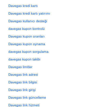
Davegas kredi kartı
Davegas kredi kartı yatırımı
Davegas kullanıcı desteği
davegas kupon kontrolü
Davegas kupon oranları
Davegas kupon oynama
davegas kupon sorgulama
davegas kupon takibi
Davegas limitler
Davegas link adresi
Davegas link bilgisi
Davegas link girişi
Davegas link güncelleme
Davegas link hizmeti