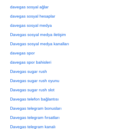
davegas sosyal ağlar
davegas sosyal hesaplar
davegas sosyal medya
Davegas sosyal medya iletişim
Davegas sosyal medya kanalları
davegas spor
davegas spor bahisleri
Davegas sugar rush
Davegas sugar rush oyunu
Davegas sugar rush slot
Davegas telefon bağlantısı
Davegas telegram bonusları
Davegas telegram fırsatları
Davegas telegram kanalı