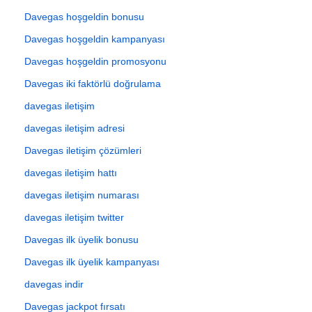
Davegas hoşgeldin bonusu
Davegas hoşgeldin kampanyası
Davegas hoşgeldin promosyonu
Davegas iki faktörlü doğrulama
davegas iletişim
davegas iletişim adresi
Davegas iletişim çözümleri
davegas iletişim hattı
davegas iletişim numarası
davegas iletişim twitter
Davegas ilk üyelik bonusu
Davegas ilk üyelik kampanyası
davegas indir
Davegas jackpot fırsatı