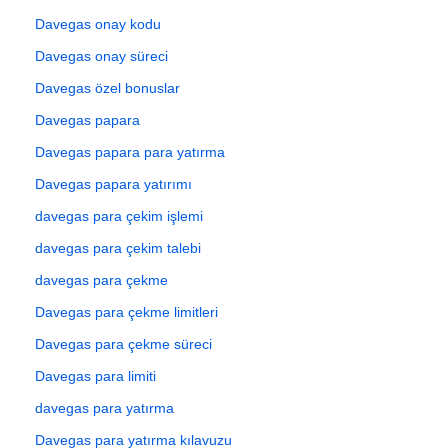
Davegas onay kodu
Davegas onay süreci
Davegas özel bonuslar
Davegas papara
Davegas papara para yatırma
Davegas papara yatırımı
davegas para çekim işlemi
davegas para çekim talebi
davegas para çekme
Davegas para çekme limitleri
Davegas para çekme süreci
Davegas para limiti
davegas para yatırma
Davegas para yatırma kılavuzu