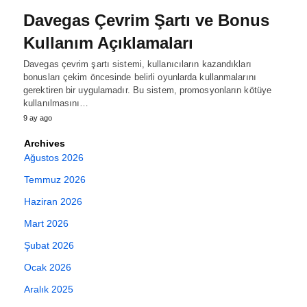
Davegas Çevrim Şartı ve Bonus
Kullanım Açıklamaları
Davegas çevrim şartı sistemi, kullanıcıların kazandıkları
bonusları çekim öncesinde belirli oyunlarda kullanmalarını
gerektiren bir uygulamadır. Bu sistem, promosyonların kötüye
kullanılmasını…
9 ay ago
Archives
Ağustos 2026
Temmuz 2026
Haziran 2026
Mart 2026
Şubat 2026
Ocak 2026
Aralık 2025