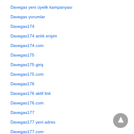
Davegas yeni üyelik kampanyası
Davegas yorumlar
Davegas174
Davegas174 anlık erişim
Davegas174.com
Davegas175
Davegas175 giriş
Davegas175.com
Davegas176
Davegas176 aktif link
Davegas176.com
Davegas177
Davegas177 yeni adres
Davegas177.com