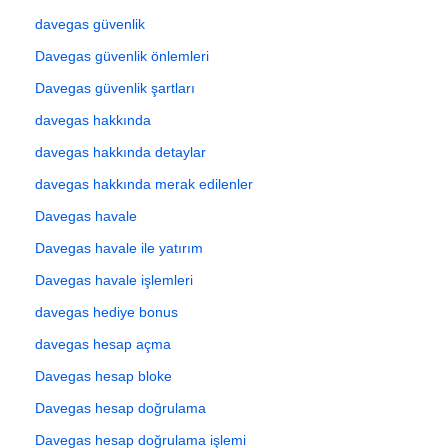
davegas güvenlik
Davegas güvenlik önlemleri
Davegas güvenlik şartları
davegas hakkında
davegas hakkında detaylar
davegas hakkında merak edilenler
Davegas havale
Davegas havale ile yatırım
Davegas havale işlemleri
davegas hediye bonus
davegas hesap açma
Davegas hesap bloke
Davegas hesap doğrulama
Davegas hesap doğrulama işlemi