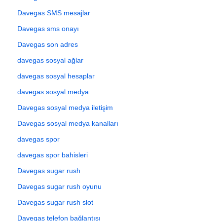
Davegas SMS mesajlar
Davegas sms onayı
Davegas son adres
davegas sosyal ağlar
davegas sosyal hesaplar
davegas sosyal medya
Davegas sosyal medya iletişim
Davegas sosyal medya kanalları
davegas spor
davegas spor bahisleri
Davegas sugar rush
Davegas sugar rush oyunu
Davegas sugar rush slot
Davegas telefon bağlantısı