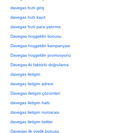
davegas hızlı giriş
davegas hızlı kayıt
davegas hızlı para yatırma
Davegas hoşgeldin bonusu
Davegas hoşgeldin kampanyası
Davegas hoşgeldin promosyonu
Davegas iki faktörlü doğrulama
davegas iletişim
davegas iletişim adresi
Davegas iletişim çözümleri
davegas iletişim hattı
davegas iletişim numarası
davegas iletişim twitter
Davegas ilk üyelik bonusu