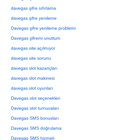
davegas şifre sıfırlama
davegas şifre yenileme
Davegas şifre yenileme problemi
Davegas şifremi unuttum
davegas site açılmıyor
davegas site sorunu
davegas slot kazançları
davegas slot makinesi
davegas slot oyunları
Davegas slot seçenekleri
Davegas slot turnuvaları
Davegas SMS bonusları
Davegas SMS doğrulama
Davegas SMS hizmeti