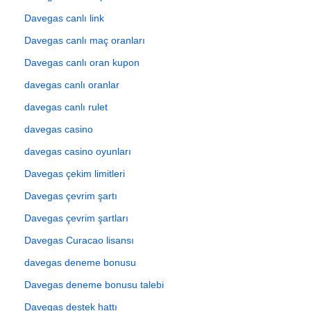
Davegas canlı link
Davegas canlı maç oranları
Davegas canlı oran kupon
davegas canlı oranlar
davegas canlı rulet
davegas casino
davegas casino oyunları
Davegas çekim limitleri
Davegas çevrim şartı
Davegas çevrim şartları
Davegas Curacao lisansı
davegas deneme bonusu
Davegas deneme bonusu talebi
Davegas destek hattı