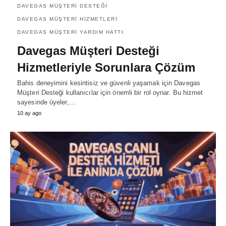
DAVEGAS MÜŞTERI DESTEĞI
DAVEGAS MÜŞTERI HIZMETLERI
DAVEGAS MÜŞTERI YARDIM HATTI
Davegas Müşteri Desteği
Hizmetleriyle Sorunlara Çözüm
Bahis deneyimini kesintisiz ve güvenli yaşamak için Davegas
Müşteri Desteği kullanıcılar için önemli bir rol oynar. Bu hizmet
sayesinde üyeler,…
10 ay ago