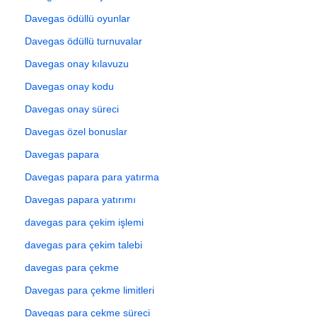
Davegas ödüllü oyunlar
Davegas ödüllü turnuvalar
Davegas onay kılavuzu
Davegas onay kodu
Davegas onay süreci
Davegas özel bonuslar
Davegas papara
Davegas papara para yatırma
Davegas papara yatırımı
davegas para çekim işlemi
davegas para çekim talebi
davegas para çekme
Davegas para çekme limitleri
Davegas para çekme süreci