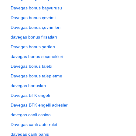
Davegas bonus başvurusu
Davegas bonus çevrimi
Davegas bonus çevrimleri
davegas bonus fırsatları
Davegas bonus şartları
davegas bonus seçenekleri
Davegas bonus talebi
Davegas bonus talep etme
davegas bonusları
Davegas BTK engeli
Davegas BTK engelli adresler
davegas canli casino
Davegas canlı auto rulet
davegas canlı bahis