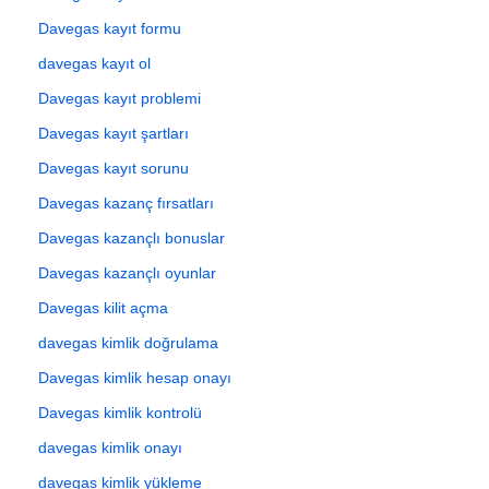
Davegas kayıt formu
davegas kayıt ol
Davegas kayıt problemi
Davegas kayıt şartları
Davegas kayıt sorunu
Davegas kazanç fırsatları
Davegas kazançlı bonuslar
Davegas kazançlı oyunlar
Davegas kilit açma
davegas kimlik doğrulama
Davegas kimlik hesap onayı
Davegas kimlik kontrolü
davegas kimlik onayı
davegas kimlik yükleme