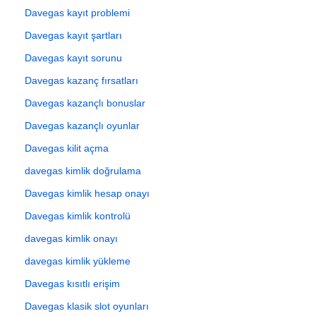
Davegas kayıt problemi
Davegas kayıt şartları
Davegas kayıt sorunu
Davegas kazanç fırsatları
Davegas kazançlı bonuslar
Davegas kazançlı oyunlar
Davegas kilit açma
davegas kimlik doğrulama
Davegas kimlik hesap onayı
Davegas kimlik kontrolü
davegas kimlik onayı
davegas kimlik yükleme
Davegas kısıtlı erişim
Davegas klasik slot oyunları