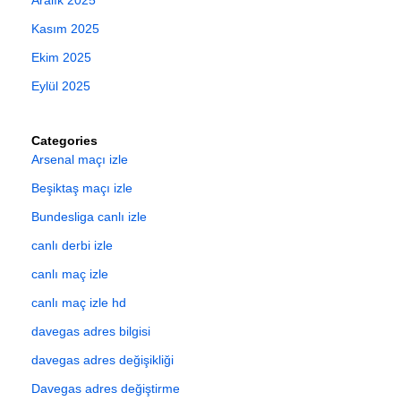
Kasım 2025
Ekim 2025
Eylül 2025
Categories
Arsenal maçı izle
Beşiktaş maçı izle
Bundesliga canlı izle
canlı derbi izle
canlı maç izle
canlı maç izle hd
davegas adres bilgisi
davegas adres değişikliği
Davegas adres değiştirme