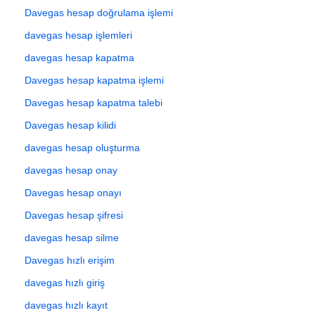
Davegas hesap doğrulama işlemi
davegas hesap işlemleri
davegas hesap kapatma
Davegas hesap kapatma işlemi
Davegas hesap kapatma talebi
Davegas hesap kilidi
davegas hesap oluşturma
davegas hesap onay
Davegas hesap onayı
Davegas hesap şifresi
davegas hesap silme
Davegas hızlı erişim
davegas hızlı giriş
davegas hızlı kayıt