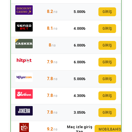
8.2
5.000₺
GİRİŞ
/10
8.1
4.000₺
GİRİŞ
/10
8
6.000₺
GİRİŞ
/10
7.9
6.000₺
GİRİŞ
/10
7.8
5.000₺
GİRİŞ
/10
7.8
4.300₺
GİRİŞ
/10
7.8
3.050₺
GİRİŞ
/10
Maç izle giriş
9.2
MOBILBAHIS
/10
Yap