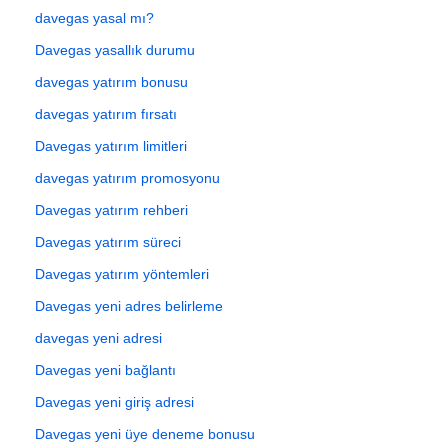
davegas yasal mı?
Davegas yasallık durumu
davegas yatırım bonusu
davegas yatırım fırsatı
Davegas yatırım limitleri
davegas yatırım promosyonu
Davegas yatırım rehberi
Davegas yatırım süreci
Davegas yatırım yöntemleri
Davegas yeni adres belirleme
davegas yeni adresi
Davegas yeni bağlantı
Davegas yeni giriş adresi
Davegas yeni üye deneme bonusu