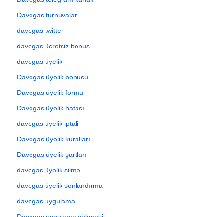
Davegas turnuvalar
davegas twitter
davegas ücretsiz bonus
davegas üyelik
Davegas üyelik bonusu
Davegas üyelik formu
Davegas üyelik hatası
davegas üyelik iptali
Davegas üyelik kuralları
Davegas üyelik şartları
davegas üyelik silme
davegas üyelik sonlandırma
davegas uygulama
Davegas uygulama çökmesi