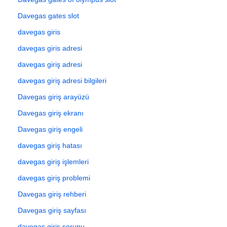
Davegas gates slot
davegas giris
davegas giris adresi
davegas giriş adresi
davegas giriş adresi bilgileri
Davegas giriş arayüzü
Davegas giriş ekranı
Davegas giriş engeli
davegas giriş hatası
davegas giriş işlemleri
davegas giriş problemi
Davegas giriş rehberi
Davegas giriş sayfası
davegas giriş sorunu