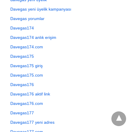
Davegas yeni üyelik kampanyası
Davegas yorumlar
Davegas174
Davegas174 anlık erişim
Davegas174.com
Davegas175
Davegas175 giriş
Davegas175.com
Davegas176
Davegas176 aktif link
Davegas176.com
Davegas177
Davegas177 yeni adres
Davegas177.com