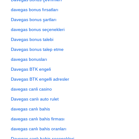
davegas bonus fırsatları
Davegas bonus şartları
davegas bonus seçenekleri
Davegas bonus talebi
Davegas bonus talep etme
davegas bonusları
Davegas BTK engeli
Davegas BTK engelli adresler
davegas canli casino
Davegas canlı auto rulet
davegas canlı bahis
davegas canlı bahis firması
davegas canlı bahis oranları
Davegas canlı bahis seçenekleri