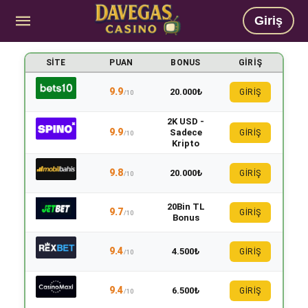
Giriş
SITE
PUAN
BONUS
GIRIŞ
9.9
20.000₺
GİRİŞ
/10
2K USD -
9.9
Sadece
GİRİŞ
/10
Kripto
9.8
20.000₺
GİRİŞ
/10
20Bin TL
9.7
GİRİŞ
/10
Bonus
9.4
4.500₺
GİRİŞ
/10
9.4
6.500₺
GİRİŞ
/10