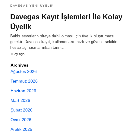
DAVEGAS YENI ÜYELIK
Davegas Kayıt İşlemleri İle Kolay
Üyelik
Bahis severlerin siteye dahil olması için üyelik oluşturması
gerekir. Davegas kayıt, kullanıcıların hızlı ve güvenli şekilde
hesap açmasına imkan tanır.…
11 ay ago
Archives
Ağustos 2026
Temmuz 2026
Haziran 2026
Mart 2026
Şubat 2026
Ocak 2026
Aralık 2025