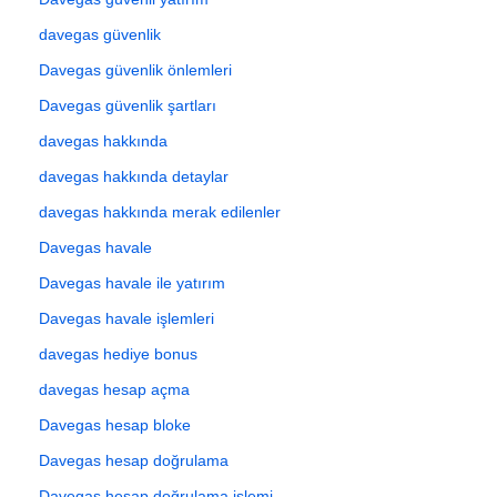
davegas güvenlik
Davegas güvenlik önlemleri
Davegas güvenlik şartları
davegas hakkında
davegas hakkında detaylar
davegas hakkında merak edilenler
Davegas havale
Davegas havale ile yatırım
Davegas havale işlemleri
davegas hediye bonus
davegas hesap açma
Davegas hesap bloke
Davegas hesap doğrulama
Davegas hesap doğrulama işlemi