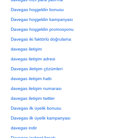
Davegas hoşgeldin bonusu
Davegas hoşgeldin kampanyası
Davegas hoşgeldin promosyonu
Davegas iki faktörlü doğrulama
davegas iletişim
davegas iletişim adresi
Davegas iletişim çözümleri
davegas iletişim hattı
davegas iletişim numarası
davegas iletişim twitter
Davegas ilk üyelik bonusu
Davegas ilk üyelik kampanyası
davegas indir
Davegas jackpot fırsatı