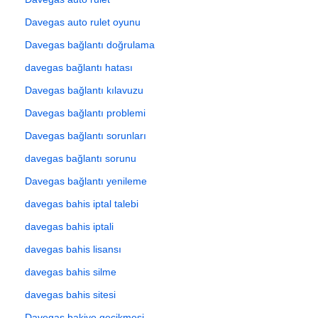
Davegas auto rulet oyunu
Davegas bağlantı doğrulama
davegas bağlantı hatası
Davegas bağlantı kılavuzu
Davegas bağlantı problemi
Davegas bağlantı sorunları
davegas bağlantı sorunu
Davegas bağlantı yenileme
davegas bahis iptal talebi
davegas bahis iptali
davegas bahis lisansı
davegas bahis silme
davegas bahis sitesi
Davegas bakiye gecikmesi