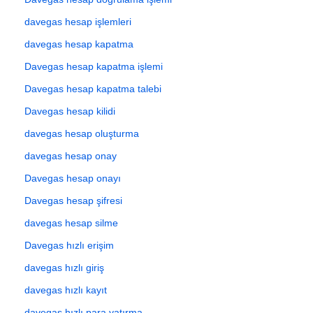
davegas hesap işlemleri
davegas hesap kapatma
Davegas hesap kapatma işlemi
Davegas hesap kapatma talebi
Davegas hesap kilidi
davegas hesap oluşturma
davegas hesap onay
Davegas hesap onayı
Davegas hesap şifresi
davegas hesap silme
Davegas hızlı erişim
davegas hızlı giriş
davegas hızlı kayıt
davegas hızlı para yatırma