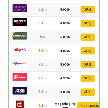
8.2
5.000₺
GİRİŞ
/10
8.1
4.000₺
GİRİŞ
/10
8
6.000₺
GİRİŞ
/10
7.9
6.000₺
GİRİŞ
/10
7.8
5.000₺
GİRİŞ
/10
7.8
4.300₺
GİRİŞ
/10
7.8
3.050₺
GİRİŞ
/10
Maç izle giriş
9.2
MOBILBAHIS
/10
Yap