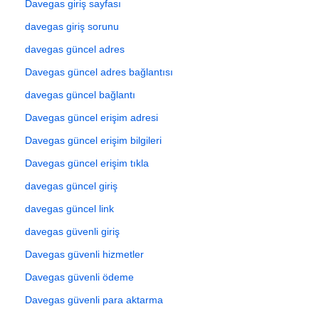
Davegas giriş sayfası
davegas giriş sorunu
davegas güncel adres
Davegas güncel adres bağlantısı
davegas güncel bağlantı
Davegas güncel erişim adresi
Davegas güncel erişim bilgileri
Davegas güncel erişim tıkla
davegas güncel giriş
davegas güncel link
davegas güvenli giriş
Davegas güvenli hizmetler
Davegas güvenli ödeme
Davegas güvenli para aktarma