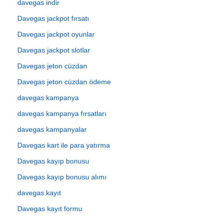
davegas indir
Davegas jackpot fırsatı
Davegas jackpot oyunlar
Davegas jackpot slotlar
Davegas jeton cüzdan
Davegas jeton cüzdan ödeme
davegas kampanya
davegas kampanya fırsatları
davegas kampanyalar
Davegas kart ile para yatırma
Davegas kayıp bonusu
Davegas kayıp bonusu alımı
davegas kayıt
Davegas kayıt formu