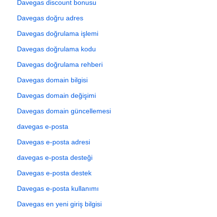
Davegas discount bonusu
Davegas doğru adres
Davegas doğrulama işlemi
Davegas doğrulama kodu
Davegas doğrulama rehberi
Davegas domain bilgisi
Davegas domain değişimi
Davegas domain güncellemesi
davegas e-posta
Davegas e-posta adresi
davegas e-posta desteği
Davegas e-posta destek
Davegas e-posta kullanımı
Davegas en yeni giriş bilgisi