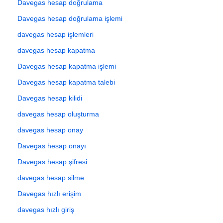
Davegas hesap doğrulama
Davegas hesap doğrulama işlemi
davegas hesap işlemleri
davegas hesap kapatma
Davegas hesap kapatma işlemi
Davegas hesap kapatma talebi
Davegas hesap kilidi
davegas hesap oluşturma
davegas hesap onay
Davegas hesap onayı
Davegas hesap şifresi
davegas hesap silme
Davegas hızlı erişim
davegas hızlı giriş