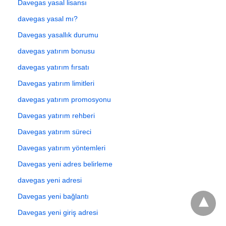
Davegas yasal lisansı
davegas yasal mı?
Davegas yasallık durumu
davegas yatırım bonusu
davegas yatırım fırsatı
Davegas yatırım limitleri
davegas yatırım promosyonu
Davegas yatırım rehberi
Davegas yatırım süreci
Davegas yatırım yöntemleri
Davegas yeni adres belirleme
davegas yeni adresi
Davegas yeni bağlantı
Davegas yeni giriş adresi