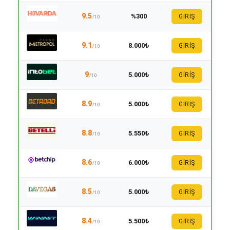
9.5
%300
GİRİŞ
/10
9.1
8.000₺
GİRİŞ
/10
9
5.000₺
GİRİŞ
/10
8.9
5.000₺
GİRİŞ
/10
8.8
5.550₺
GİRİŞ
/10
8.6
6.000₺
GİRİŞ
/10
8.5
5.000₺
GİRİŞ
/10
8.4
5.500₺
GİRİŞ
/10