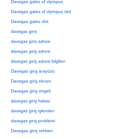
Davegas gates of olympus
Davegas gates of olympus slot
Davegas gates slot
davegas giris
davegas giris adresi
davegas giriş adresi
davegas giriş adresi bilgileri
Davegas giriş arayüzü
Davegas giriş ekranı
Davegas giriş engeli
davegas giriş hatası
davegas giriş işlemleri
davegas giriş problemi
Davegas giriş rehberi