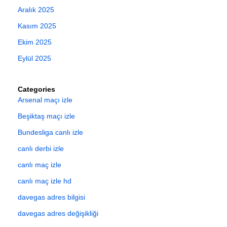
Aralık 2025
Kasım 2025
Ekim 2025
Eylül 2025
Categories
Arsenal maçı izle
Beşiktaş maçı izle
Bundesliga canlı izle
canlı derbi izle
canlı maç izle
canlı maç izle hd
davegas adres bilgisi
davegas adres değişikliği