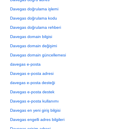
Davegas doğrulama işlemi
Davegas doğrulama kodu
Davegas doğrulama rehberi
Davegas domain bilgisi
Davegas domain değişimi
Davegas domain güncellemesi
davegas e-posta
Davegas e-posta adresi
davegas e-posta desteği
Davegas e-posta destek
Davegas e-posta kullanımı
Davegas en yeni giriş bilgisi
Davegas engelli adres bilgileri
Davegas erişim adresi