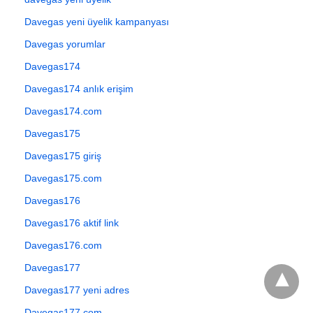
Davegas yeni üyelik kampanyası
Davegas yorumlar
Davegas174
Davegas174 anlık erişim
Davegas174.com
Davegas175
Davegas175 giriş
Davegas175.com
Davegas176
Davegas176 aktif link
Davegas176.com
Davegas177
Davegas177 yeni adres
Davegas177.com