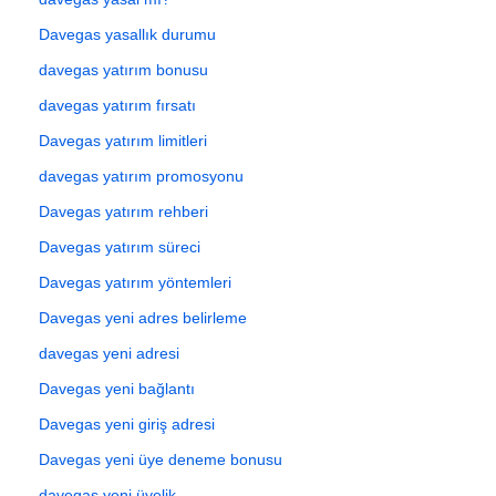
Davegas yasallık durumu
davegas yatırım bonusu
davegas yatırım fırsatı
Davegas yatırım limitleri
davegas yatırım promosyonu
Davegas yatırım rehberi
Davegas yatırım süreci
Davegas yatırım yöntemleri
Davegas yeni adres belirleme
davegas yeni adresi
Davegas yeni bağlantı
Davegas yeni giriş adresi
Davegas yeni üye deneme bonusu
davegas yeni üyelik