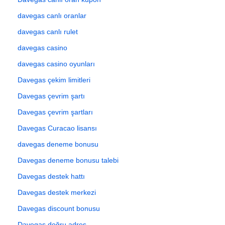
davegas canlı oranlar
davegas canlı rulet
davegas casino
davegas casino oyunları
Davegas çekim limitleri
Davegas çevrim şartı
Davegas çevrim şartları
Davegas Curacao lisansı
davegas deneme bonusu
Davegas deneme bonusu talebi
Davegas destek hattı
Davegas destek merkezi
Davegas discount bonusu
Davegas doğru adres