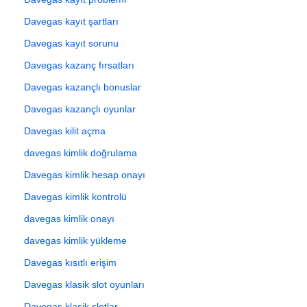
Davegas kayıt şartları
Davegas kayıt sorunu
Davegas kazanç fırsatları
Davegas kazançlı bonuslar
Davegas kazançlı oyunlar
Davegas kilit açma
davegas kimlik doğrulama
Davegas kimlik hesap onayı
Davegas kimlik kontrolü
davegas kimlik onayı
davegas kimlik yükleme
Davegas kısıtlı erişim
Davegas klasik slot oyunları
Davegas klasik slotlar