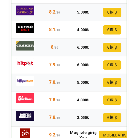
8.2
5.000₺
GİRİŞ
/10
8.1
4.000₺
GİRİŞ
/10
8
6.000₺
GİRİŞ
/10
7.9
6.000₺
GİRİŞ
/10
7.8
5.000₺
GİRİŞ
/10
7.8
4.300₺
GİRİŞ
/10
7.8
3.050₺
GİRİŞ
/10
Maç izle giriş
9.2
MOBILBAHIS
/10
Yap