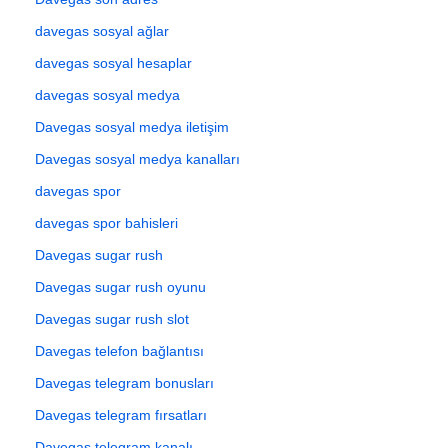
davegas sosyal ağlar
davegas sosyal hesaplar
davegas sosyal medya
Davegas sosyal medya iletişim
Davegas sosyal medya kanalları
davegas spor
davegas spor bahisleri
Davegas sugar rush
Davegas sugar rush oyunu
Davegas sugar rush slot
Davegas telefon bağlantısı
Davegas telegram bonusları
Davegas telegram fırsatları
Davegas telegram kanalı