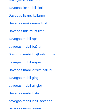
davegas lisans bilgileri
Davegas lisans kullanımı
Davegas maksimum limit
Davegas minimum limit
davegas mobil apk
davegas mobil bağlantı
Davegas mobil bağlantı hatası
davegas mobil erişim
Davegas mobil erişim sorunu
davegas mobil giriş
davegas mobil girişler
Davegas mobil hata
davegas mobil indir seçeneği
Davegas mobil sorun