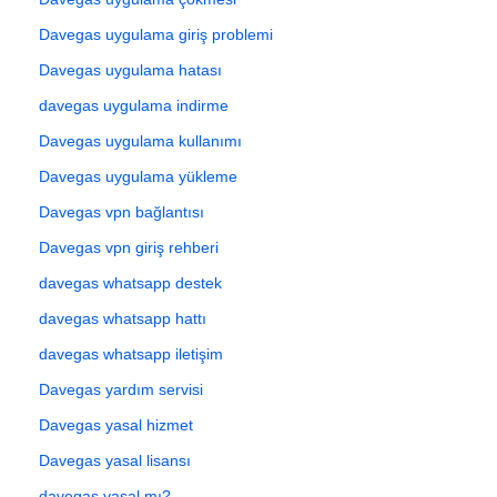
Davegas uygulama giriş problemi
Davegas uygulama hatası
davegas uygulama indirme
Davegas uygulama kullanımı
Davegas uygulama yükleme
Davegas vpn bağlantısı
Davegas vpn giriş rehberi
davegas whatsapp destek
davegas whatsapp hattı
davegas whatsapp iletişim
Davegas yardım servisi
Davegas yasal hizmet
Davegas yasal lisansı
davegas yasal mı?