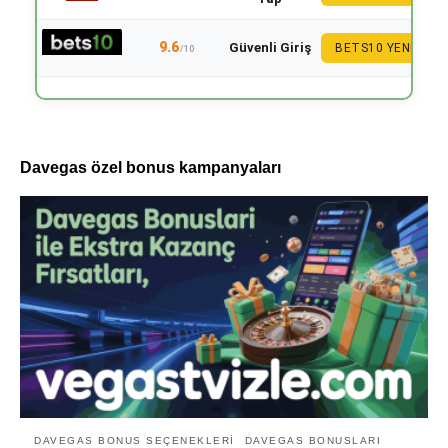
9.6
Güvenli Giriş
BETS10 YENI
/10
Davegas özel bonus kampanyaları
DAVEGAS BONUS SEÇENEKLERI
DAVEGAS BONUSLARI