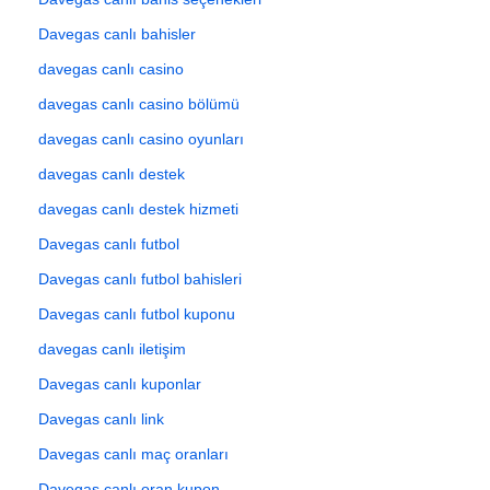
Davegas canlı bahisler
davegas canlı casino
davegas canlı casino bölümü
davegas canlı casino oyunları
davegas canlı destek
davegas canlı destek hizmeti
Davegas canlı futbol
Davegas canlı futbol bahisleri
Davegas canlı futbol kuponu
davegas canlı iletişim
Davegas canlı kuponlar
Davegas canlı link
Davegas canlı maç oranları
Davegas canlı oran kupon